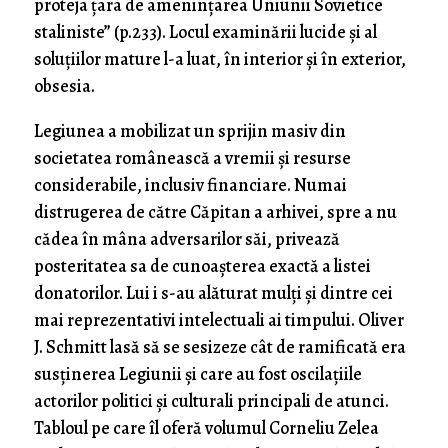
proteja țara de amenințarea Uniunii Sovietice
staliniste” (p.233). Locul examinării lucide și al
soluțiilor mature l-a luat, în interior și în exterior,
obsesia.
Legiunea a mobilizat un sprijin masiv din
societatea românească a vremii și resurse
considerabile, inclusiv financiare. Numai
distrugerea de către Căpitan a arhivei, spre a nu
cădea în mâna adversarilor săi, privează
posteritatea sa de cunoașterea exactă a listei
donatorilor. Lui i s-au alăturat mulți și dintre cei
mai reprezentativi intelectuali ai timpului. Oliver
J. Schmitt lasă să se sesizeze cât de ramificată era
susținerea Legiunii și care au fost oscilațiile
actorilor politici și culturali principali de atunci.
Tabloul pe care îl oferă volumul Corneliu Zelea