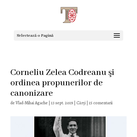
Selectează o Pagină
Corneliu Zelea Codreanu şi
ordinea propunerilor de
canonizare
de
Vlad-Mihai Agache
|
13 sept. 2019
|
Cărți
|
15 comentarii