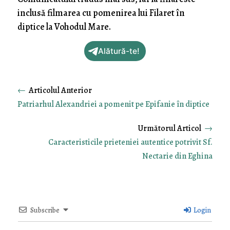
inclusă filmarea cu pomenirea lui Filaret în
diptice la Vohodul Mare.
Alătură-te!
←
Patriarhul Alexandriei a pomenit pe Epifanie în diptice
→
Caracteristicile prieteniei autentice potrivit Sf.
Nectarie din Eghina
Subscribe
Login