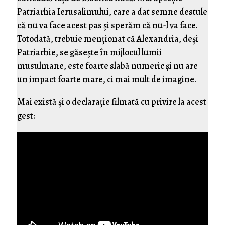
Patriarhia Ierusalimului, care a dat semne destule
că nu va face acest pas și sperăm că nu-l va face.
Totodată, trebuie menționat că Alexandria, deși
Patriarhie, se găsește în mijlocul lumii
musulmane, este foarte slabă numeric și nu are
un impact foarte mare, ci mai mult de imagine.
Mai există și o declarație filmată cu privire la acest
gest: