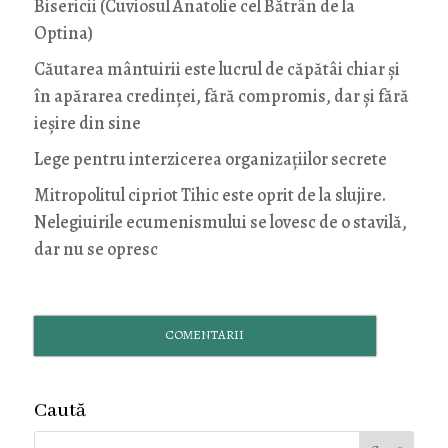
Bisericii (Cuviosul Anatolie cel Bătrân de la
Optina)
Căutarea mântuirii este lucrul de căpătâi chiar și
în apărarea credinței, fără compromis, dar și fără
ieșire din sine
Lege pentru interzicerea organizaţiilor secrete
Mitropolitul cipriot Tihic este oprit de la slujire.
Nelegiuirile ecumenismului se lovesc de o stavilă,
dar nu se opresc
COMENTARII
Caută