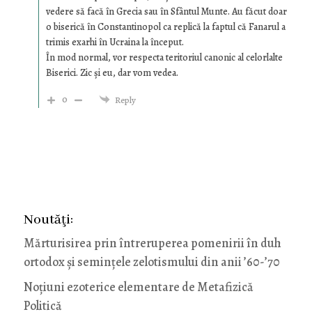
vedere să facă în Grecia sau în Sfântul Munte. Au făcut doar
o biserică în Constantinopol ca replică la faptul că Fanarul a
trimis exarhi în Ucraina la început.
În mod normal, vor respecta teritoriul canonic al celorlalte
Biserici. Zic și eu, dar vom vedea.
0
Reply
Noutăţi:
Mărturisirea prin întreruperea pomenirii în duh
ortodox și semințele zelotismului din anii ’60-’70
Noţiuni ezoterice elementare de Metafizică
Politică