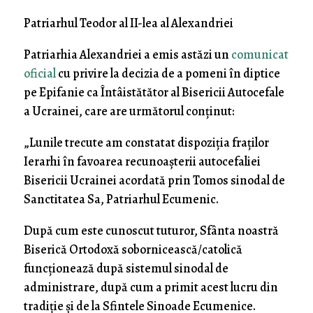
Patriarhul Teodor al II-lea al Alexandriei
Patriarhia Alexandriei a emis astăzi un
comunicat
oficial
cu privire la decizia de a pomeni în diptice
pe Epifanie ca Întâistătător al Bisericii Autocefale
a Ucrainei, care are următorul conținut:
„Lunile trecute am constatat dispoziția fraților
Ierarhi în favoarea recunoașterii autocefaliei
Bisericii Ucrainei acordată prin Tomos sinodal de
Sanctitatea Sa, Patriarhul Ecumenic.
După cum este cunoscut tuturor, Sfânta noastră
Biserică Ortodoxă sobornicească/catolică
funcționează după sistemul sinodal de
administrare, după cum a primit acest lucru din
tradiție și de la Sfintele Sinoade Ecumenice.