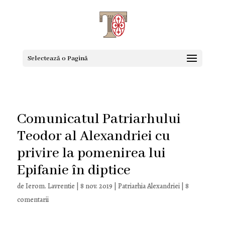
Selectează o Pagină
Comunicatul Patriarhului
Teodor al Alexandriei cu
privire la pomenirea lui
Epifanie în diptice
de
Ierom. Lavrentie
|
8 nov. 2019
|
Patriarhia Alexandriei
|
8
comentarii