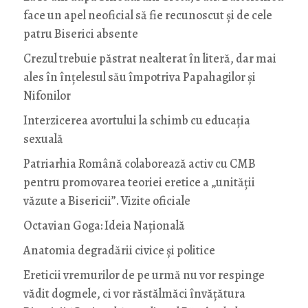
face un apel neoficial să fie recunoscut și de cele
patru Biserici absente
Crezul trebuie păstrat nealterat în literă, dar mai
ales în înțelesul său împotriva Papahagilor și
Nifonilor
Interzicerea avortului la schimb cu educaţia
sexuală
Patriarhia Română colaborează activ cu CMB
pentru promovarea teoriei eretice a „unității
văzute a Bisericii”. Vizite oficiale
Octavian Goga: Ideia Naţională
Anatomia degradării civice și politice
Ereticii vremurilor de pe urmă nu vor respinge
vădit dogmele, ci vor răstălmăci învățătura