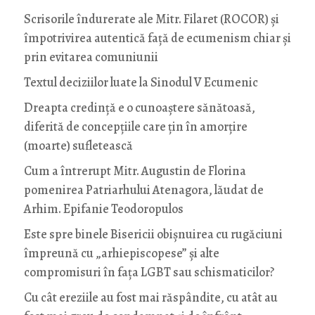
Scrisorile îndurerate ale Mitr. Filaret (ROCOR) și
împotrivirea autentică față de ecumenism chiar și
prin evitarea comuniunii
Textul deciziilor luate la Sinodul V Ecumenic
Dreapta credință e o cunoaștere sănătoasă,
diferită de concepțiile care țin în amorțire
(moarte) sufletească
Cum a întrerupt Mitr. Augustin de Florina
pomenirea Patriarhului Atenagora, lăudat de
Arhim. Epifanie Teodoropulos
Este spre binele Bisericii obișnuirea cu rugăciuni
împreună cu „arhiepiscopese” și alte
compromisuri în fața LGBT sau schismaticilor?
Cu cât ereziile au fost mai răspândite, cu atât au