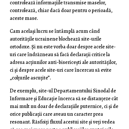
controlează informațiile transmise maselor,
controlează, chiar dacă doar pentru o perioadă,
aceste mase.
Cam același lucru se întâmplă acum când
autoritățile ucrainene blochează site-urile
ortodoxe. Și nu este vorba doar despre acele site-
uri care îndrăzneau să facă declarații critice la
adresa acțiunilor anti-bisericești ale autorităților,
ci și despre acele site-uri care încercau să evite
„colțurile ascuțite”.
De exemplu, site-ul Departamentului Sinodal de
Informare și Educație încerca să se distanțeze cât
mai mult nu doar de declarațiile puternice, ci și de
orice publicații care aveau un caracter prea
resonant. Răsfoiți fluxul acestui site și veți vedea