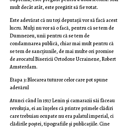
mult decât atât, este pregătit să fie votat.
Este adevărat că nu toți deputații vor să facă acest
lucru. Mulți nu vor să o facă, pentru că se tem de
Dumnezeu, unii pentru că se tem de
condamnarea publică, chiar mai mult pentru că
se tem de sancțiunile, de mai multe ori promise
de avocatul Bisericii Ortodoxe Ucrainene, Robert
Amsterdam.
Etapa 3: Blocarea tuturor celor care pot spune
adevărul
Atunci când în 1917 Lenin și camarazii săi făceau
revoluția, ei au înţeles că printre primele clădiri
care trebuiau ocupate nu era palatul imperial, ci
clădirile poștei, tipografiile și publicațiile. Cine