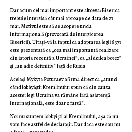
Dar acum cel mai important este altceva: Biserica
trebuie interzisă cât mai aproape de data de 21
mai. Motivul este să se acopere unda
informațională (provocată de interzicerea
Bisericii). Uitați-vă la faptul că adoptarea legii 8371
este prezentată ca „cea mai importantă realizare
din istoria recentă a Ucrainei”, ca „al doilea botez”
și „un adio definitiv” față de Rusia.
Același Mykyta Poturaev afirmă direct că „atunci
când lobbyiștii Kremlinului spun că din cauza
acestei legi Ucraina va rămâne fără asistență
internațională, este doar o farsă”.
Noi nu suntem lobbyiști ai Kremlinului, așa că nu
vom face astfel de declarații. Dar dacă este sau nu