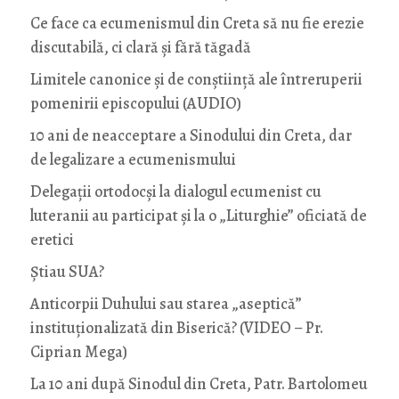
Ce face ca ecumenismul din Creta să nu fie erezie
discutabilă, ci clară și fără tăgadă
Limitele canonice și de conștiință ale întreruperii
pomenirii episcopului (AUDIO)
10 ani de neacceptare a Sinodului din Creta, dar
de legalizare a ecumenismului
Delegații ortodocși la dialogul ecumenist cu
luteranii au participat și la o „Liturghie” oficiată de
eretici
Știau SUA?
Anticorpii Duhului sau starea „aseptică”
instituționalizată din Biserică? (VIDEO – Pr.
Ciprian Mega)
La 10 ani după Sinodul din Creta, Patr. Bartolomeu