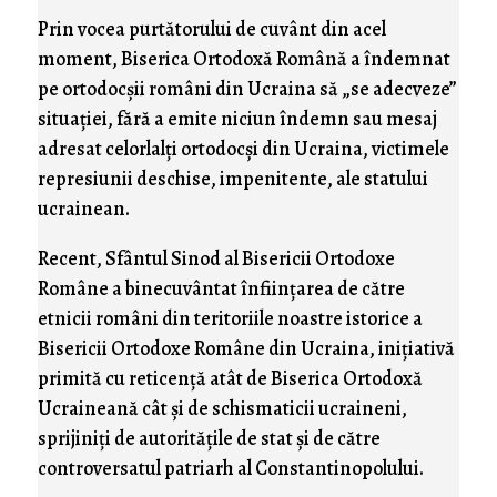
Prin vocea purtătorului de cuvânt din acel
moment, Biserica Ortodoxă Română a îndemnat
pe ortodocşii români din Ucraina să „se adecveze”
situaţiei, fără a emite niciun îndemn sau mesaj
adresat celorlalţi ortodocşi din Ucraina, victimele
represiunii deschise, impenitente, ale statului
ucrainean.
Recent, Sfântul Sinod al Bisericii Ortodoxe
Române a binecuvântat înfiinţarea de către
etnicii români din teritoriile noastre istorice a
Bisericii Ortodoxe Române din Ucraina, iniţiativă
primită cu reticenţă atât de Biserica Ortodoxă
Ucraineană cât şi de schismaticii ucraineni,
sprijiniţi de autorităţile de stat şi de către
controversatul patriarh al Constantinopolului.