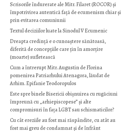
Scrisorile îndurerate ale Mitr. Filaret (ROCOR) și
împotrivirea autentică față de ecumenism chiar și
prin evitarea comuniunii
Textul deciziilor luate la Sinodul V Ecumenic
Dreapta credință e o cunoaștere sănătoasă,
diferită de concepțiile care țin în amorțire
(moarte) sufletească
Cum a întrerupt Mitr. Augustin de Florina
pomenirea Patriarhului Atenagora, lăudat de
Arhim. Epifanie Teodoropulos
Este spre binele Bisericii obișnuirea cu rugăciuni
împreună cu „arhiepiscopese” și alte
compromisuri în fața LGBT sau schismaticilor?
Cu cât ereziile au fost mai răspândite, cu atât au
fost mai greu de condamnat și de înfrânt