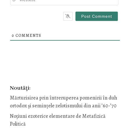
0
COMMENTS
Noutăţi:
Mărturisirea prin întreruperea pomenirii în duh
ortodox și semințele zelotismului din anii ’60-’70
Noţiuni ezoterice elementare de Metafizică
Politică