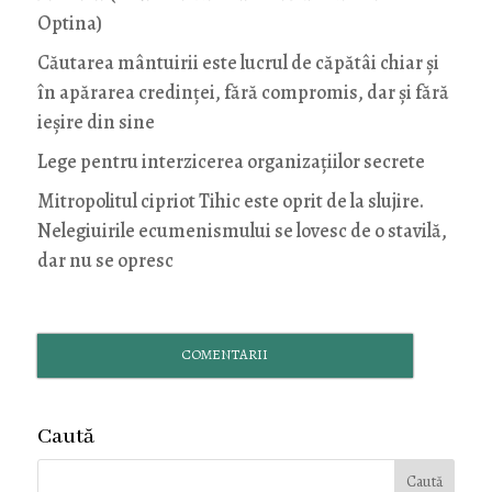
Optina)
Căutarea mântuirii este lucrul de căpătâi chiar și
în apărarea credinței, fără compromis, dar și fără
ieșire din sine
Lege pentru interzicerea organizaţiilor secrete
Mitropolitul cipriot Tihic este oprit de la slujire.
Nelegiuirile ecumenismului se lovesc de o stavilă,
dar nu se opresc
COMENTARII
Caută