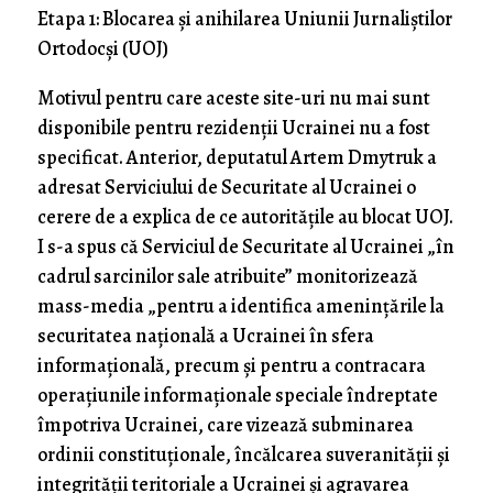
Etapa 1: Blocarea și anihilarea Uniunii Jurnaliștilor
Ortodocși (UOJ)
Motivul pentru care aceste site-uri nu mai sunt
disponibile pentru rezidenții Ucrainei nu a fost
specificat. Anterior, deputatul Artem Dmytruk a
adresat Serviciului de Securitate al Ucrainei o
cerere de a explica de ce autoritățile au blocat UOJ.
I s-a spus că Serviciul de Securitate al Ucrainei „în
cadrul sarcinilor sale atribuite” monitorizează
mass-media „pentru a identifica amenințările la
securitatea națională a Ucrainei în sfera
informațională, precum și pentru a contracara
operațiunile informaționale speciale îndreptate
împotriva Ucrainei, care vizează subminarea
ordinii constituționale, încălcarea suveranității și
integrității teritoriale a Ucrainei și agravarea