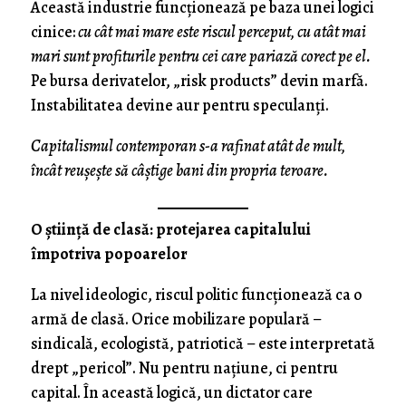
Această industrie funcționează pe baza unei logici
cinice:
cu cât mai mare este riscul perceput, cu atât mai
mari sunt profiturile pentru cei care pariază corect pe el.
Pe bursa derivatelor, „risk products” devin marfă.
Instabilitatea devine aur pentru speculanți.
Capitalismul contemporan s-a rafinat atât de mult,
încât reușește să câștige bani din propria teroare.
O știință de clasă: protejarea capitalului
împotriva popoarelor
La nivel ideologic, riscul politic funcționează ca o
armă de clasă. Orice mobilizare populară –
sindicală, ecologistă, patriotică – este interpretată
drept „pericol”. Nu pentru națiune, ci pentru
capital. În această logică, un dictator care