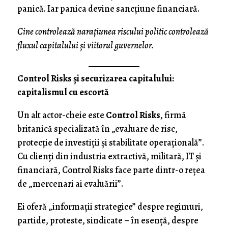
panică. Iar panica devine sancțiune financiară.
Cine controlează narațiunea riscului politic controlează
fluxul capitalului și viitorul guvernelor.
Control Risks și securizarea capitalului:
capitalismul cu escortă
Un alt actor-cheie este
Control Risks
, firmă
britanică specializată în „evaluare de risc,
protecție de investiții și stabilitate operațională”.
Cu clienți din industria extractivă, militară, IT și
financiară, Control Risks face parte dintr-o rețea
de „mercenari ai evaluării”.
Ei oferă „informații strategice” despre regimuri,
partide, proteste, sindicate – în esență, despre