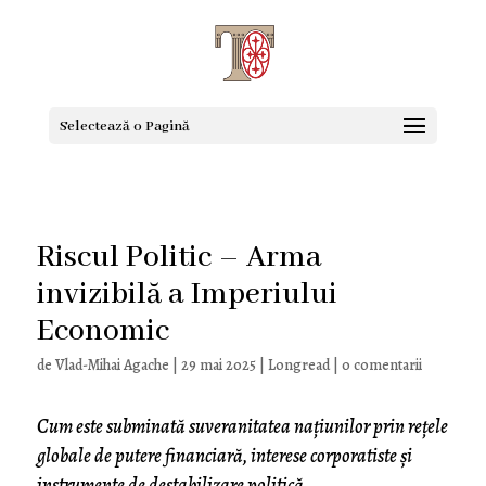
Selectează o Pagină
Riscul Politic – Arma
invizibilă a Imperiului
Economic
de
Vlad-Mihai Agache
|
29 mai 2025
|
Longread
|
0 comentarii
Cum este subminată suveranitatea națiunilor prin rețele
globale de putere financiară, interese corporatiste și
instrumente de destabilizare politică.