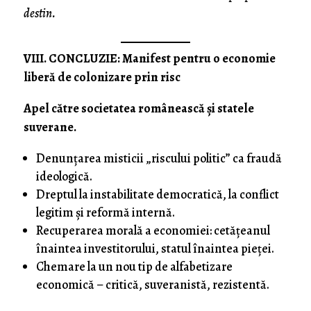
destin.
VIII. CONCLUZIE: Manifest pentru o economie
liberă de colonizare prin risc
Apel către societatea românească și statele
suverane.
Denunțarea misticii „riscului politic” ca fraudă
ideologică.
Dreptul la instabilitate democratică, la conflict
legitim și reformă internă.
Recuperarea morală a economiei: cetățeanul
înaintea investitorului, statul înaintea pieței.
Chemare la un nou tip de alfabetizare
economică – critică, suveranistă, rezistentă.