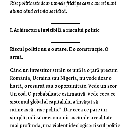
Risc politic este doar numele fricii pe care o au cei mari
atunci când cei mici se ridică.
I. Arhitectura invizibilă a riscului politic
Riscul politic nu e o stare. E o construcție. O
armă.
Când un investitor străin se uită la o țară precum
România, Ucraina sau Nigeria, nu vede doar o
hartă, o resursă sau o oportunitate. Vede un scor.
Un cod. O probabilitate estimativă. Vede ceea ce
sistemul global al capitalului a învățat să
numească „risc politic”. Dar ceea ce pare un
simplu indicator economic ascunde o realitate
mai profundă, una violent ideologică: riscul politic