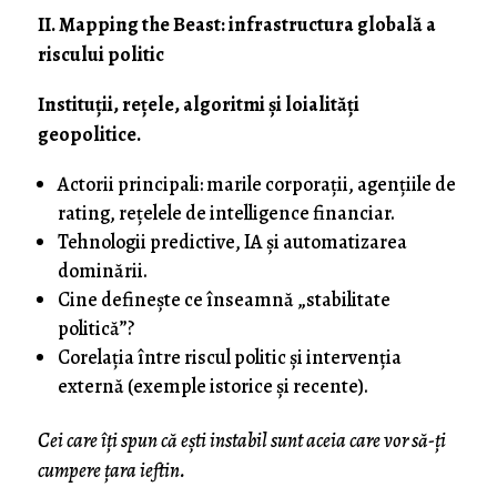
II. Mapping the Beast: infrastructura globală a
riscului politic
Instituții, rețele, algoritmi și loialități
geopolitice.
Actorii principali: marile corporații, agențiile de
rating, rețelele de intelligence financiar.
Tehnologii predictive, IA și automatizarea
dominării.
Cine definește ce înseamnă „stabilitate
politică”?
Corelația între riscul politic și intervenția
externă (exemple istorice și recente).
Cei care îți spun că ești instabil sunt aceia care vor să-ți
cumpere țara ieftin.