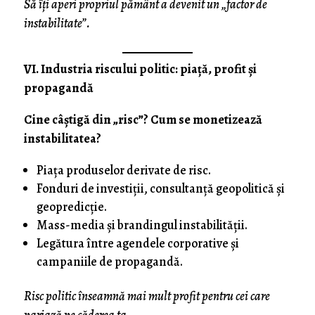
Să îți aperi propriul pământ a devenit un „factor de
instabilitate”.
VI. Industria riscului politic: piață, profit și
propagandă
Cine câștigă din „risc”? Cum se monetizează
instabilitatea?
Piața produselor derivate de risc.
Fonduri de investiții, consultanță geopolitică și
geopredicție.
Mass-media și brandingul instabilității.
Legătura între agendele corporative și
campaniile de propagandă.
Risc politic înseamnă mai mult profit pentru cei care