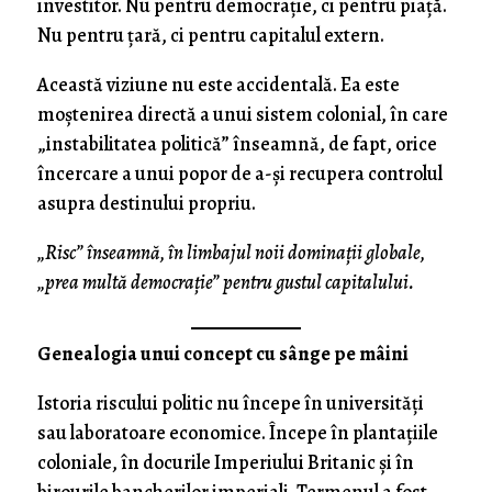
investitor. Nu pentru democrație, ci pentru piață.
Nu pentru țară, ci pentru capitalul extern.
Această viziune nu este accidentală. Ea este
moștenirea directă a unui sistem colonial, în care
„instabilitatea politică” înseamnă, de fapt, orice
încercare a unui popor de a-și recupera controlul
asupra destinului propriu.
„Risc” înseamnă, în limbajul noii dominații globale,
„prea multă democrație” pentru gustul capitalului.
Genealogia unui concept cu sânge pe mâini
Istoria riscului politic nu începe în universități
sau laboratoare economice. Începe în plantațiile
coloniale, în docurile Imperiului Britanic și în