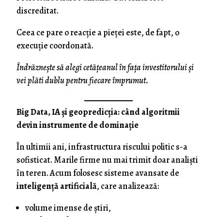
discreditat.
Ceea ce pare o reacție a pieței este, de fapt, o
execuție coordonată.
Îndrăznește să alegi cetățeanul în fața investitorului și
vei plăti dublu pentru fiecare împrumut.
Big Data, IA și geopredicția: când algoritmii
devin instrumente de dominație
În ultimii ani, infrastructura riscului politic s-a
sofisticat. Marile firme nu mai trimit doar analiști
în teren. Acum folosesc sisteme avansate de
inteligență artificială
, care analizează:
volume imense de știri,