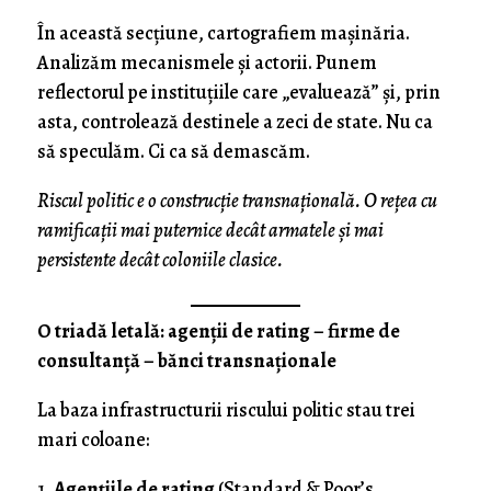
În această secțiune, cartografiem maşinăria.
Analizăm mecanismele și actorii. Punem
reflectorul pe instituțiile care „evaluează” și, prin
asta, controlează destinele a zeci de state. Nu ca
să speculăm. Ci ca să demascăm.
Riscul politic e o construcție transnațională. O rețea cu
ramificații mai puternice decât armatele și mai
persistente decât coloniile clasice.
O triadă letală: agenții de rating – firme de
consultanță – bănci transnaționale
La baza infrastructurii riscului politic stau trei
mari coloane:
Agențiile de rating
(Standard & Poor’s,