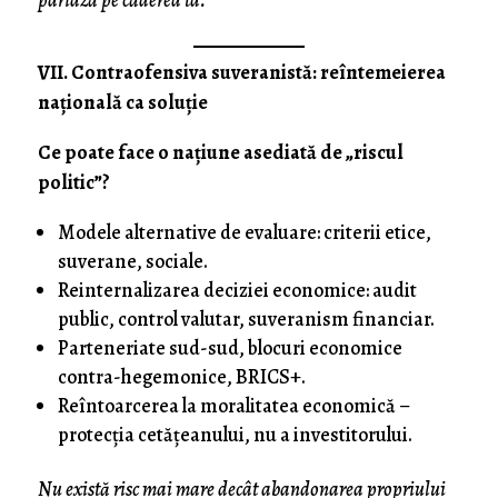
pariază pe căderea ta.
VII. Contraofensiva suveranistă: reîntemeierea
națională ca soluție
Ce poate face o națiune asediată de „riscul
politic”?
Modele alternative de evaluare: criterii etice,
suverane, sociale.
Reinternalizarea deciziei economice: audit
public, control valutar, suveranism financiar.
Parteneriate sud-sud, blocuri economice
contra-hegemonice, BRICS+.
Reîntoarcerea la moralitatea economică –
protecția cetățeanului, nu a investitorului.
Nu există risc mai mare decât abandonarea propriului