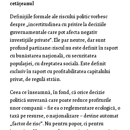
cetățeanul
Definițiile formale ale riscului politic vorbesc
despre „incertitudinea cu privire la deciziile
guvernamentale care pot afecta negativ
investițiile private”. Ele par neutre, dar sunt
profund partizane: riscul nu este definit în raport
cu bunăstarea națională, cu securitatea
populației, cu dreptatea socială. Este definit
exclusiv
în raport cu profitabilitatea capitalului
privat, de regulă străin.
Ceea ce înseamnă, în fond, că orice decizie
politică suverană care poate reduce profiturile
unor companii – fie ea o reglementare ecologică, o
taxă pe resurse, o naționalizare – devine automat
„factor de risc”. Nu pentru popor, ci pentru