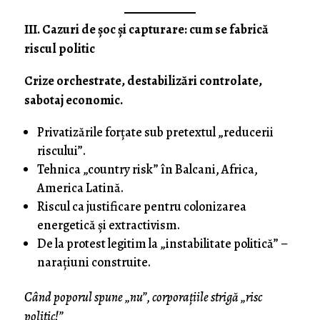
III. Cazuri de șoc și capturare: cum se fabrică
riscul politic
Crize orchestrate, destabilizări controlate,
sabotaj economic.
Privatizările forțate sub pretextul „reducerii
riscului”.
Tehnica „country risk” în Balcani, Africa,
America Latină.
Riscul ca justificare pentru colonizarea
energetică și extractivism.
De la protest legitim la „instabilitate politică” –
narațiuni construite.
Când poporul spune „nu”, corporațiile strigă „risc
politic!”