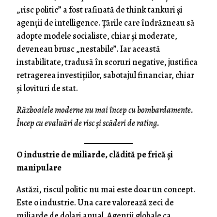
„risc politic” a fost rafinată de think tankuri și
agenții de intelligence. Țările care îndrăzneau să
adopte modele socialiste, chiar și moderate,
deveneau brusc „nestabile”. Iar această
instabilitate, tradusă în scoruri negative, justifica
retragerea investițiilor, sabotajul financiar, chiar
și lovituri de stat.
Războaiele moderne nu mai încep cu bombardamente.
Încep cu evaluări de risc și scăderi de rating.
O industrie de miliarde, clădită pe frică și
manipulare
Astăzi, riscul politic nu mai este doar un concept.
Este o industrie. Una care valorează zeci de
miliarde de dolari anual. Agenții globale ca