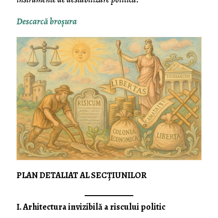
Descarcă broşura
PLAN DETALIAT AL SECȚIUNILOR
I. Arhitectura invizibilă a riscului politic