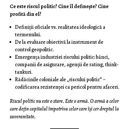
Ce este riscul politic? Cine îl definește? Cine
profită din el?
Definiții oficiale vs. realitatea ideologică a
termenului.
De la evaluare obiectivă la instrument de
control geopolitic.
Emergența industriei riscului politic: bănci,
companii de asigurare, agenții de rating, think-
tankuri.
Rădăcinile coloniale ale „riscului politic” –
codificarea rezistenței ca pericol pentru afaceri.
Riscul politic nu este o stare. Este o armă. O armă a celor
care dețin capitalul împotriva celor care își cer dreptul la
suveranitate.