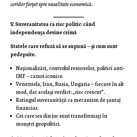
coridor forțat spre vasalitate economică.
V. Suveranitatea ca risc politic: când
independența devine crimă
Statele care refuză să se supună – și cum sunt
pedepsite.
Naționalizări, controlul resurselor, politici anti-
IMF – cazuri iconice.
Venezuela, Iran, Rusia, Ungaria – fiecare în alt
mod, dar același verdict: „risc crescut”.
Ratingul suveranității ca mecanism de șantaj
financiar.
Cei care ies din joc sunt transformați în
monștri geopolitici.