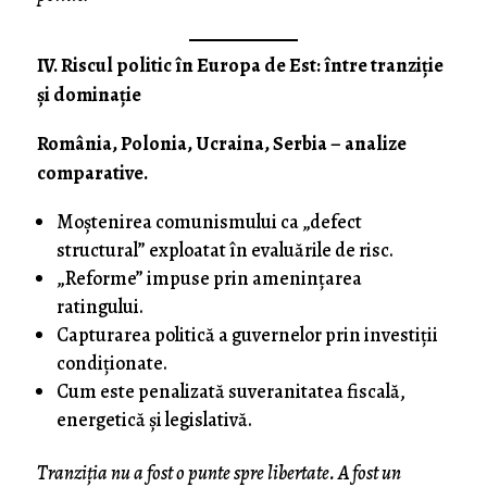
IV. Riscul politic în Europa de Est: între tranziție
și dominație
România, Polonia, Ucraina, Serbia – analize
comparative.
Moștenirea comunismului ca „defect
structural” exploatat în evaluările de risc.
„Reforme” impuse prin amenințarea
ratingului.
Capturarea politică a guvernelor prin investiții
condiționate.
Cum este penalizată suveranitatea fiscală,
energetică și legislativă.
Tranziția nu a fost o punte spre libertate. A fost un