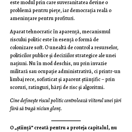
este modul prin care suveranitatea devine o
problemă pentru piețe, iar democrația reală o
amenințare pentru profituri.
Aparat tehnocratic în aparență, mecanismul
riscului politic este în esență o formă de
colonizare soft. O unealtă de control a resurselor,
politicilor publice și deciziilor strategice ale unei
națiuni. Nu în mod deschis, nu prin invazie
militară sau ocupație administrativă, ci printr-un
limbaj rece, sofisticat și aparent științific – prin
scoruri, ratinguri, hărți de risc și algoritmi.
Cine definește riscul politic controlează viitorul unei țări
fără să tragă niciun glonț.
O „știință” creată pentru a proteja capitalul, nu