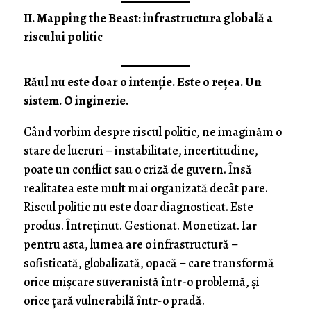
II. Mapping the Beast: infrastructura globală a
riscului politic
Răul nu este doar o intenție. Este o rețea. Un
sistem. O inginerie.
Când vorbim despre riscul politic, ne imaginăm o
stare de lucruri – instabilitate, incertitudine,
poate un conflict sau o criză de guvern. Însă
realitatea este mult mai organizată decât pare.
Riscul politic nu este doar diagnosticat. Este
produs. Întreținut. Gestionat. Monetizat. Iar
pentru asta, lumea are o infrastructură –
sofisticată, globalizată, opacă – care transformă
orice mișcare suveranistă într-o problemă, și
orice țară vulnerabilă într-o pradă.