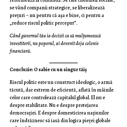
reformează la comandă. Se taie cheltuieli sociale,
se vând companii strategice, se liberalizează
prețuri – nu pentru că așa e bine, ci pentru a
„reduce riscul politic perceput”.
Când guvernul tău ia decizii ca să mulțumească
investitorii, nu poporul, ai devenit deja colonie
financiară.
Concluzie: O sabie cu un singur tăiș
Riscul politic este un construct ideologic, o armă
tăcută, dar extrem de eficientă, aflată în mâinile
celor care controlează capitalul global. El nu e
despre stabilitate. Nu e despre protejarea
democrației. E despre domesticirea națiunilor
care îndrăznesc să iasă din logica pieței globale