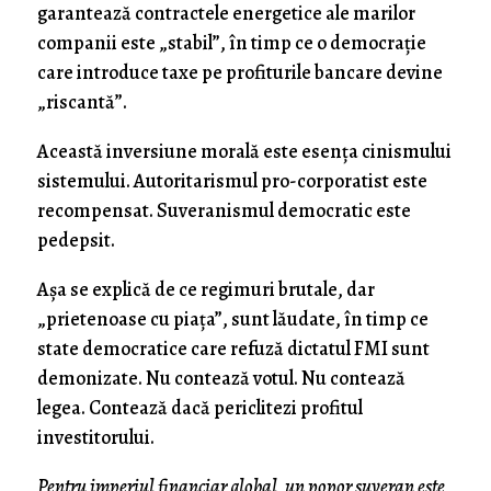
garantează contractele energetice ale marilor
companii este „stabil”, în timp ce o democrație
care introduce taxe pe profiturile bancare devine
„riscantă”.
Această inversiune morală este esența cinismului
sistemului. Autoritarismul pro-corporatist este
recompensat. Suveranismul democratic este
pedepsit.
Așa se explică de ce regimuri brutale, dar
„prietenoase cu piața”, sunt lăudate, în timp ce
state democratice care refuză dictatul FMI sunt
demonizate. Nu contează votul. Nu contează
legea. Contează dacă periclitezi profitul
investitorului.
Pentru imperiul financiar global, un popor suveran este