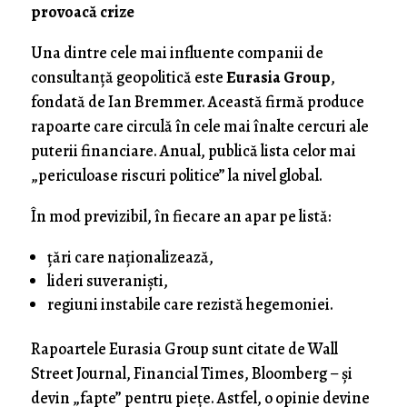
provoacă crize
Una dintre cele mai influente companii de
consultanță geopolitică este
Eurasia Group
,
fondată de Ian Bremmer. Această firmă produce
rapoarte care circulă în cele mai înalte cercuri ale
puterii financiare. Anual, publică lista celor mai
„periculoase riscuri politice” la nivel global.
În mod previzibil, în fiecare an apar pe listă:
țări care naționalizează,
lideri suveraniști,
regiuni instabile care rezistă hegemoniei.
Rapoartele Eurasia Group sunt citate de Wall
Street Journal, Financial Times, Bloomberg – și
devin „fapte” pentru piețe. Astfel, o opinie devine