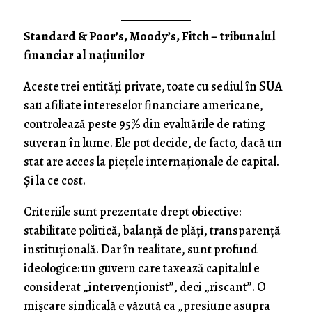
Standard & Poor’s, Moody’s, Fitch – tribunalul
financiar al națiunilor
Aceste trei entități private, toate cu sediul în SUA
sau afiliate intereselor financiare americane,
controlează peste 95% din evaluările de rating
suveran în lume. Ele pot decide, de facto, dacă un
stat are acces la piețele internaționale de capital.
Și la ce cost.
Criteriile sunt prezentate drept obiective:
stabilitate politică, balanță de plăți, transparență
instituțională. Dar în realitate, sunt profund
ideologice: un guvern care taxează capitalul e
considerat „intervenționist”, deci „riscant”. O
mișcare sindicală e văzută ca „presiune asupra