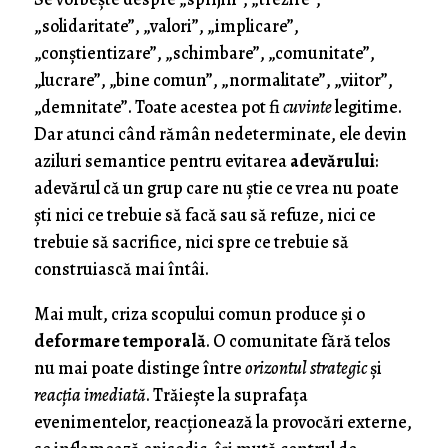
„solidaritate”, „valori”, „implicare”,
„conștientizare”, „schimbare”, „comunitate”,
„lucrare”, „bine comun”, „normalitate”, „viitor”,
„demnitate”. Toate acestea pot fi
cuvinte
legitime.
Dar atunci când rămân nedeterminate, ele devin
aziluri semantice pentru evitarea
adevărului
:
adevărul că un grup care nu știe ce vrea nu poate
ști nici ce trebuie să facă sau să refuze, nici ce
trebuie să sacrifice, nici spre ce trebuie să
construiască mai întâi.
Mai mult, criza scopului comun produce și o
deformare temporală
. O comunitate fără telos
nu mai poate distinge între
orizontul strategic
și
reacția imediată
. Trăiește la suprafața
evenimentelor, reacționează la provocări externe,