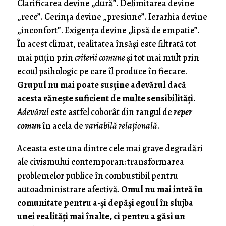
Clarificarea devine „dură”. Delimitarea devine
„rece”. Cerința devine „presiune”. Ierarhia devine
„inconfort”. Exigența devine „lipsă de empatie”.
În acest climat, realitatea însăși este filtrată tot
mai puțin prin
criterii comune
și tot mai mult prin
ecoul psihologic pe care îl produce în fiecare.
Grupul nu mai poate susține adevărul dacă
acesta rănește suficient de multe sensibilități.
Adevărul
este astfel coborât din rangul de
reper
comun
în acela de
variabilă relațională
.
Aceasta este una dintre cele mai grave degradări
ale civismului contemporan: transformarea
problemelor publice în combustibil pentru
autoadministrare afectivă.
Omul nu mai intră în
comunitate pentru a-și depăși egoul în slujba
unei realități mai înalte, ci pentru a găsi un