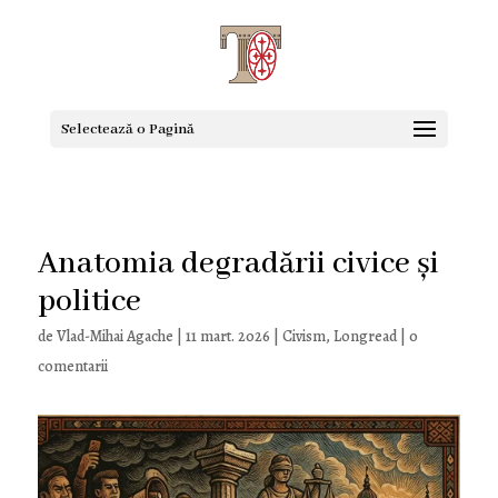
Selectează o Pagină
Anatomia degradării civice și
politice
de
Vlad-Mihai Agache
|
11 mart. 2026
|
Civism
,
Longread
|
0
comentarii