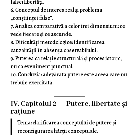
falsei libertăți.
Conceptul de interes real și problema
„conștiinței false”.
Analiza compara­tivă a celor trei dimensiuni: ce
vede fiecare și ce ascunde.
Dificultăți metodologice: identificarea
cauzalității în absența observabilului.
Puterea ca relație structurală și proces istoric,
nu ca eveniment punctual.
Concluzia: adevărata putere este aceea care nu
trebuie exercitată.
IV. Capitolul 2 — Putere, libertate și
rațiune
Tema: clarificarea conceptului de putere și
reconfigurarea hărții conceptuale.