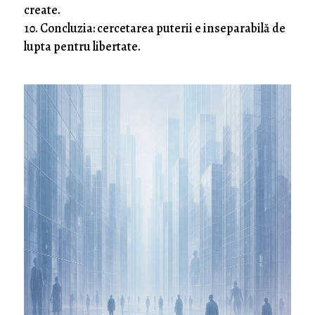
create.
Concluzia: cercetarea puterii e inseparabilă de
lupta pentru libertate.