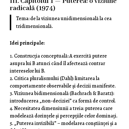
III. Capitolul 1 — Puterea: o viziune
radicală (1974)
Tema: de la viziunea unidimensională la cea
tridimensională.
Idei principale:
Construcția conceptuală: A exercită putere
asupra lui B atunci când îl afectează contrar
intereselor lui B.
Critica pluralismului (Dahl): limitarea la
comportamente observabile și decizii manifeste.
Viziunea bidimensională (Bachrach & Baratz):
introducerea „non-deciziei” ca formă de control.
Necesitatea dimensiunii a treia: puterea care
modelează dorințele și percepțiile celor dominați.
„Puterea invizibilă” – modelarea conștiinței și a