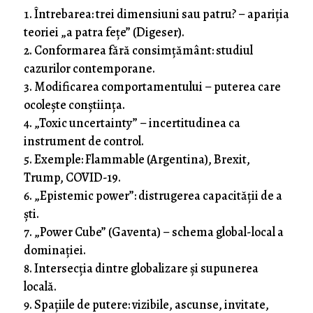
Întrebarea: trei dimensiuni sau patru? – apariția
teoriei „a patra fețe” (Digeser).
Conformarea fără consimțământ: studiul
cazurilor contemporane.
Modificarea comportamentului – puterea care
ocolește conștiința.
„Toxic uncertainty” – incertitudinea ca
instrument de control.
Exemple: Flammable (Argentina), Brexit,
Trump, COVID-19.
„Epistemic power”: distrugerea capacității de a
ști.
„Power Cube” (Gaventa) – schema global-local a
dominației.
Intersecția dintre globalizare și supunerea
locală.
Spațiile de putere: vizibile, ascunse, invitate,