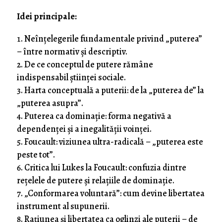
Idei principale:
Neînțelegerile fundamentale privind „puterea”
– între normativ și descriptiv.
De ce conceptul de putere rămâne
indispensabil științei sociale.
Harta conceptuală a puterii: de la „puterea de” la
„puterea asupra”.
Puterea ca dominație: forma negativă a
dependenței și a inegalității voinței.
Foucault: viziunea ultra-radicală – „puterea este
peste tot”.
Critica lui Lukes la Foucault: confuzia dintre
rețelele de putere și relațiile de dominație.
„Conformarea voluntară”: cum devine libertatea
instrument al supunerii.
Rațiunea și libertatea ca oglinzi ale puterii – de