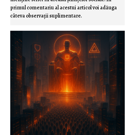
primul comentariu al acestui articol voi adăuga
câteva observaţii suplimentare.