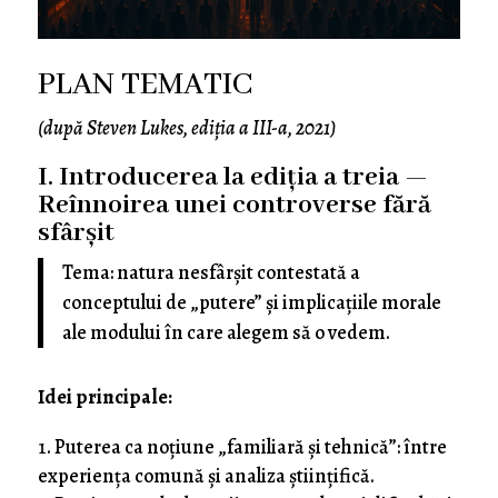
PLAN TEMATIC
(după Steven Lukes, ediția a III-a, 2021)
I. Introducerea la ediția a treia —
Reînnoirea unei controverse fără
sfârșit
Tema: natura nesfârșit contestată a
conceptului de „putere” și implicațiile morale
ale modului în care alegem să o vedem.
Idei principale:
Puterea ca noțiune „familiară și tehnică”: între
experiența comună și analiza științifică.