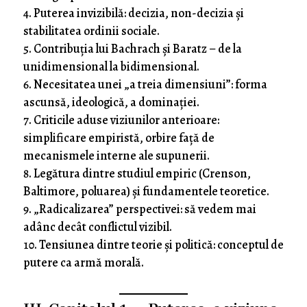
Puterea invizibilă: decizia, non-decizia și
stabilitatea ordinii sociale.
Contribuția lui Bachrach și Baratz – de la
unidimensional la bidimensional.
Necesitatea unei „a treia dimensiuni”: forma
ascunsă, ideologică, a dominației.
Criticile aduse viziunilor anterioare:
simplificare empiristă, orbire față de
mecanismele interne ale supunerii.
Legătura dintre studiul empiric (Crenson,
Baltimore, poluarea) și fundamentele teoretice.
„Radicalizarea” perspectivei: să vedem mai
adânc decât conflictul vizibil.
Tensiunea dintre teorie și politică: conceptul de
putere ca armă morală.