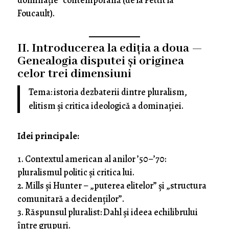
dominație” contemporană (de la Pettit la
Foucault).
II. Introducerea la ediția a doua —
Genealogia disputei și originea
celor trei dimensiuni
Tema: istoria dezbaterii dintre pluralism,
elitism și critica ideologică a dominației.
Idei principale:
Contextul american al anilor ’50–’70:
pluralismul politic și critica lui.
Mills și Hunter – „puterea elitelor” și „structura
comunitară a decidenților”.
Răspunsul pluralist: Dahl și ideea echilibrului
între grupuri.