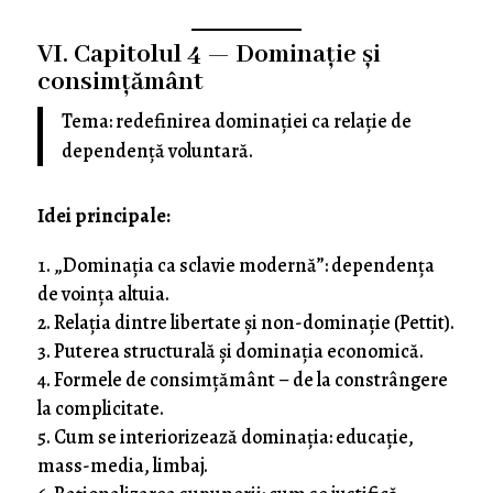
VI. Capitolul 4 — Dominație și
consimțământ
Tema: redefinirea dominației ca relație de
dependență voluntară.
Idei principale:
„Dominația ca sclavie modernă”: dependența
de voința altuia.
Relația dintre libertate și non-dominație (Pettit).
Puterea structurală și dominația economică.
Formele de consimțământ – de la constrângere
la complicitate.
Cum se interiorizează dominația: educație,
mass-media, limbaj.