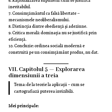
Raționalizarea supunerii: cum se justifică
inevitabilul.
Consimțământul ca falsă libertate –
mecanismele neoliberalismului.
Distincția dintre obediență și adeziune.
Critica morală: dominația nu se justifică prin
eficiență.
Concluzie: ordinea socială modernă e
construită pe un consimțământ produs, nu dat.
VII. Capitolul 5 — Explorarea
dimensiunii a treia
Tema: de la teorie la aplicații – cum se
cartografiază puterea invizibilă.
Idei principale: