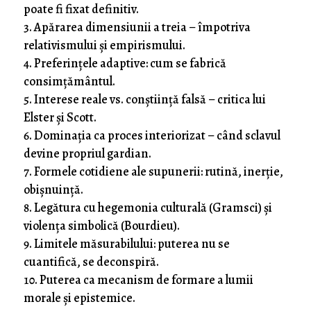
poate fi fixat definitiv.
Apărarea dimensiunii a treia – împotriva
relativismului și empirismului.
Preferințele adaptive: cum se fabrică
consimțământul.
Interese reale vs. conștiință falsă – critica lui
Elster și Scott.
Dominația ca proces interiorizat – când sclavul
devine propriul gardian.
Formele cotidiene ale supunerii: rutină, inerție,
obișnuință.
Legătura cu hegemonia culturală (Gramsci) și
violența simbolică (Bourdieu).
Limitele măsurabilului: puterea nu se
cuantifică, se deconspiră.
Puterea ca mecanism de formare a lumii
morale și epistemice.