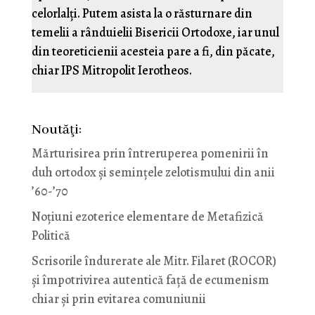
celorlalți. Putem asista la o răsturnare din
temelii a rânduielii Bisericii Ortodoxe, iar unul
din teoreticienii acesteia pare a fi, din păcate,
chiar IPS Mitropolit Ierotheos.
Noutăţi:
Mărturisirea prin întreruperea pomenirii în
duh ortodox și semințele zelotismului din anii
’60-’70
Noţiuni ezoterice elementare de Metafizică
Politică
Scrisorile îndurerate ale Mitr. Filaret (ROCOR)
și împotrivirea autentică față de ecumenism
chiar și prin evitarea comuniunii