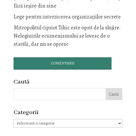
fără ieșire din sine
Lege pentru interzicerea organizaţiilor secrete
Mitropolitul cipriot Tihic este oprit de la slujire.
Nelegiuirile ecumenismului se lovesc de o
stavilă, dar nu se opresc
COMENTARII
Caută
Categorii
Categorii