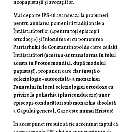
neopapistașii și avocații lor.
Mai departe IPS-ul avansează la propuneri
pentru anularea pomenirii tradiționale a
Întâistătătorilor («pentru toți episcopii
ortodocși») și înlocuirea ei cu pomenirea
Patriarhului de Constantinopol de către ceilalți
Întâistătători (
acesta s-ar transforma în felul
acesta în Protos mondial, după modelul
papistaș!
), propuneri care clar
învață o
ecleziologie «autocefală» a monarhiei
Fanarului în locul ecleziologiei ortodoxe cu
privire la poliarhia (pluriconducere) unor
episcopi-conducători sub monarhia absolută
a Capului general, Care este numai Hristos!
În acest punct trebuie să fie accentuat faptul că