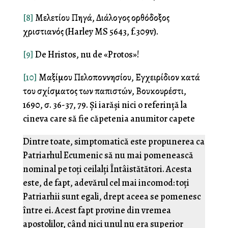
[8]
Μελετίου Πηγά, Διάλογος ορθόδοξος
χριστιανός (Harley MS 5643, f.309v).
[9]
De Hristos, nu de «Protos»!
[10]
Μαξίμου Πελοποννησίου, Εγχειρίδιον κατά
του σχίσματος των παπιστών, Βουκουρέστι,
1690, σ. 36-37, 79. Și iarăși nici o referință la
cineva care să fie căpetenia anumitor capete
Dintre toate, simptomatică este propunerea ca
Patriarhul Ecumenic să nu mai pomenească
nominal pe toți ceilalți Întâistătători. Acesta
este, de fapt, adevărul cel mai incomod: toți
Patriarhii sunt egali, drept aceea se pomenesc
între ei. Acest fapt provine din vremea
apostolilor, când nici unul nu era superior