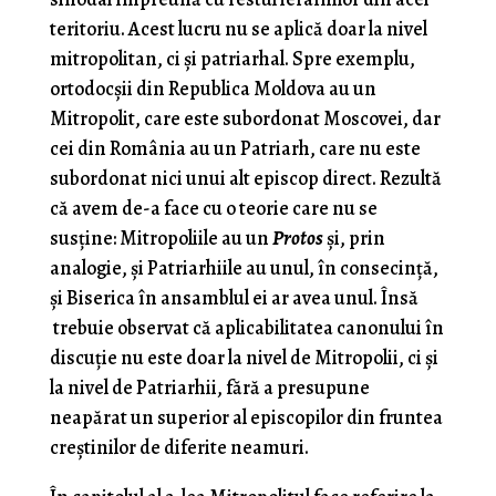
teritoriu. Acest lucru nu se aplică doar la nivel
mitropolitan, ci și patriarhal. Spre exemplu,
ortodocșii din Republica Moldova au un
Mitropolit, care este subordonat Moscovei, dar
cei din România au un Patriarh, care nu este
subordonat nici unui alt episcop direct. Rezultă
că avem de-a face cu o teorie care nu se
susține: Mitropoliile au un
Protos
și, prin
analogie, și Patriarhiile au unul, în consecință,
și Biserica în ansamblul ei ar avea unul. Însă
trebuie observat că aplicabilitatea canonului în
discuție nu este doar la nivel de Mitropolii, ci și
la nivel de Patriarhii, fără a presupune
neapărat un superior al episcopilor din fruntea
creștinilor de diferite neamuri.