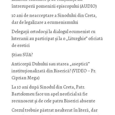
întreruperii pomenirii episcopului (AUDIO)
10 ani de neacceptare a Sinodului din Creta,
dar de legalizare a ecumenismului
Delegații ortodocși la dialogul ecumenist cu
luteranii au participat și la o „Liturghie” oficiată
de eretici
Știau SUA?
Anticorpii Duhului sau starea „aseptică”
instituționalizată din Biserică? (VIDEO – Pr.
Ciprian Mega)
La 10 ani după Sinodul din Creta, Patr.
Bartolomeu face un apel neoficial să fie
recunoscut și de cele patru Biserici absente
Crezul trebuie păstrat nealterat în literă, dar