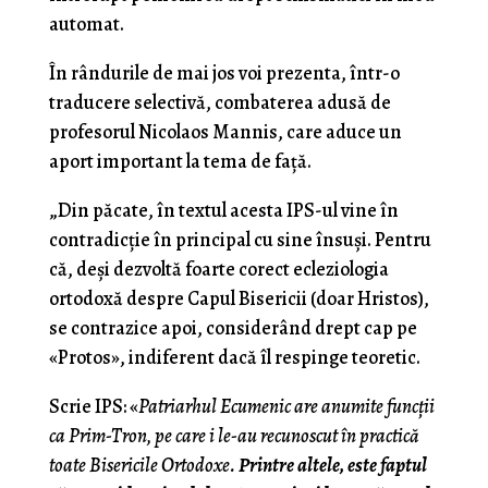
automat.
În rândurile de mai jos voi prezenta, într-o
traducere selectivă, combaterea adusă de
profesorul Nicolaos Mannis, care aduce un
aport important la tema de față.
„Din păcate, în textul acesta IPS-ul vine în
contradicție în principal cu sine însuși. Pentru
că, deși dezvoltă foarte corect ecleziologia
ortodoxă despre Capul Bisericii (doar Hristos),
se contrazice apoi, considerând drept cap pe
«Protos», indiferent dacă îl respinge teoretic.
Scrie IPS: «
Patriarhul Ecumenic are anumite funcții
ca Prim-Tron, pe care i le-au recunoscut în practică
toate Bisericile Ortodoxe.
Printre altele, este faptul