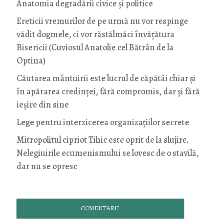
Anatomia degradării civice și politice
Ereticii vremurilor de pe urmă nu vor respinge
vădit dogmele, ci vor răstălmăci învățătura
Bisericii (Cuviosul Anatolie cel Bătrân de la
Optina)
Căutarea mântuirii este lucrul de căpătâi chiar și
în apărarea credinței, fără compromis, dar și fără
ieșire din sine
Lege pentru interzicerea organizaţiilor secrete
Mitropolitul cipriot Tihic este oprit de la slujire.
Nelegiuirile ecumenismului se lovesc de o stavilă,
dar nu se opresc
COMENTARII