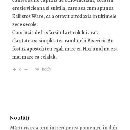
erezie vicleana si subtila, care asa cum spunea
Kallistos Ware, ca a otravit ortodoxia in ultimele
zece secole.
Concluzia de la sfarsitul articolului arata
claritatea si simplitatea randuielii Bisericii. Au
fost 12 apostoli toti egali intre ei. Nici unul nu era
mai mare ca celalalt.
0
Reply
Noutăţi:
Mărturisirea prin întreruperea pomenirii în duh