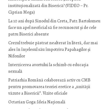
instituționalizată din Biserică? (VIDEO – Pr.
Ciprian Mega)
La 10 ani după Sinodul din Creta, Patr. Bartolomeu
face un apel neoficial să fie recunoscut și de cele
patru Biserici absente
Crezul trebuie păstrat nealterat în literă, dar mai
ales în înțelesul său împotriva Papahagilor și
Nifonilor
Interzicerea avortului la schimb cu educaţia
sexuală
Patriarhia Română colaborează activ cu CMB
pentru promovarea teoriei eretice a „unității
văzute a Bisericii”. Vizite oficiale
Octavian Goga: Ideia Naţională