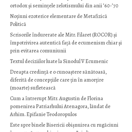
ortodox și semințele zelotismului din anii ’60-’70
Noţiuni ezoterice elementare de Metafizică
Politică
Scrisorile îndurerate ale Mitr. Filaret (ROCOR) și
împotrivirea autentică față de ecumenism chiar și
prin evitarea comuniunii
Textul deciziilor luate la Sinodul V Ecumenic
Dreapta credință e o cunoaștere sănătoasă,
diferită de concepțiile care țin în amorțire
(moarte) sufletească
Cum a întrerupt Mitr. Augustin de Florina
pomenirea Patriarhului Atenagora, lăudat de
Arhim. Epifanie Teodoropulos
Este spre binele Bisericii obișnuirea cu rugăciuni