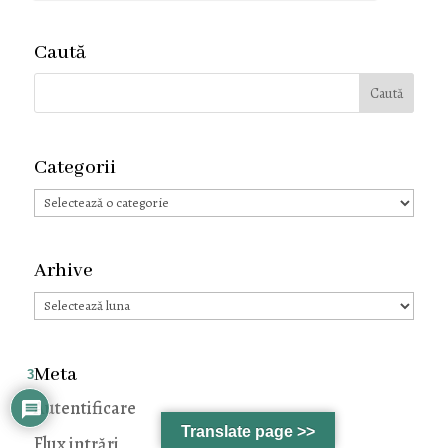
Caută
Categorii
Categorii
Arhive
Arhive
Meta
3
Autentificare
Translate page >>
Flux intrări