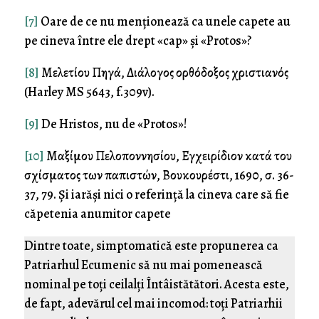
[7]
Oare de ce nu menționează ca unele capete au
pe cineva între ele drept «cap» și «Protos»?
[8]
Μελετίου Πηγά, Διάλογος ορθόδοξος χριστιανός
(Harley MS 5643, f.309v).
[9]
De Hristos, nu de «Protos»!
[10]
Μαξίμου Πελοποννησίου, Εγχειρίδιον κατά του
σχίσματος των παπιστών, Βουκουρέστι, 1690, σ. 36-
37, 79. Și iarăși nici o referință la cineva care să fie
căpetenia anumitor capete
Dintre toate, simptomatică este propunerea ca
Patriarhul Ecumenic să nu mai pomenească
nominal pe toți ceilalți Întâistătători. Acesta este,
de fapt, adevărul cel mai incomod: toți Patriarhii