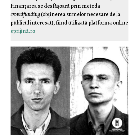
Finanţarea se desfăşoară prin metoda
crowdfunding
(obţinerea sumelor necesare de la
publicul interesat), fiind utilizată platforma online
sprijină.ro