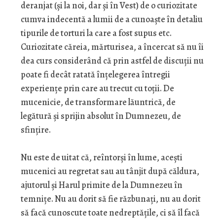
deranjat (și la noi, dar și în Vest) de o curiozitate
cumva indecentă a lumii de a cunoaște în detaliu
tipurile de torturi la care a fost supus etc.
Curiozitate căreia, mărturisea, a încercat să nu îi
dea curs considerând că prin astfel de discuții nu
poate fi decât ratată înțelegerea întregii
experiențe prin care au trecut cu toții. De
mucenicie, de transformare lăuntrică, de
legătură și sprijin absolut în Dumnezeu, de
sfințire.
Nu este de uitat că, reîntorși în lume, acești
mucenici au regretat sau au tânjit după căldura,
ajutorul și Harul primite de la Dumnezeu în
temnițe. Nu au dorit să fie răzbunați, nu au dorit
să facă cunoscute toate nedreptățile, ci să îl facă