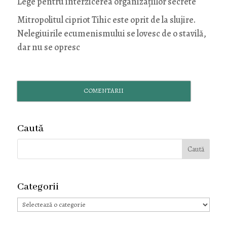
Lege pentru interzicerea organizaţiilor secrete
Mitropolitul cipriot Tihic este oprit de la slujire.
Nelegiuirile ecumenismului se lovesc de o stavilă,
dar nu se opresc
COMENTARII
Caută
Categorii
Categorii