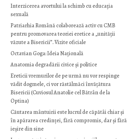
Interzicerea avortului la schimb cu educaţia
sexuală
Patriarhia Română colaborează activ cu CMB
pentru promovarea teoriei eretice a „unității
văzute a Bisericii”. Vizite oficiale
Octavian Goga: Ideia Naţională
Anatomia degradării civice și politice
Ereticii vremurilor de pe urmă nu vor respinge
vădit dogmele, ci vor răstălmăci învățătura
Bisericii (Cuviosul Anatolie cel Bătrân de la
Optina)
Căutarea mântuirii este lucrul de căpătâi chiar și
în apărarea credinței, fără compromis, dar și fără
ieșire din sine