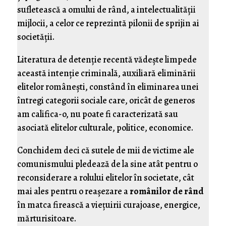
sufletească a omului de rând, a intelectualităţii
mijlocii, a celor ce reprezintă pilonii de sprijin ai
societăţii.
Literatura de detenţie recentă vădeşte limpede
această intenţie criminală, auxiliară eliminării
elitelor româneşti, constând în eliminarea unei
întregi categorii sociale care, oricât de generos
am califica-o, nu poate fi caracterizată sau
asociată elitelor culturale, politice, economice.
Conchidem deci că sutele de mii de victime ale
comunismului pledează de la sine atât pentru o
reconsiderare a rolului elitelor în societate, cât
mai ales pentru o reaşezare a
românilor de rând
în matca firească a vieţuirii curajoase, energice,
mărturisitoare.