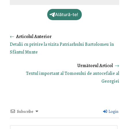
Alătură-te!
←
Detalii cu privire la vizita Patriarhului Bartolomeu în
Sfântul Munte
→
Textul important al Tomosului de autocefalie al
Georgiei
Subscribe
Login