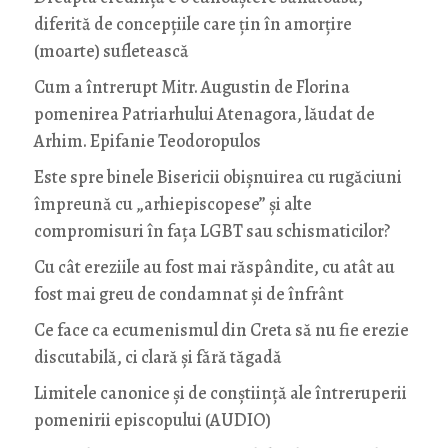
diferită de concepțiile care țin în amorțire
(moarte) sufletească
Cum a întrerupt Mitr. Augustin de Florina
pomenirea Patriarhului Atenagora, lăudat de
Arhim. Epifanie Teodoropulos
Este spre binele Bisericii obișnuirea cu rugăciuni
împreună cu „arhiepiscopese” și alte
compromisuri în fața LGBT sau schismaticilor?
Cu cât ereziile au fost mai răspândite, cu atât au
fost mai greu de condamnat și de înfrânt
Ce face ca ecumenismul din Creta să nu fie erezie
discutabilă, ci clară și fără tăgadă
Limitele canonice și de conștiință ale întreruperii
pomenirii episcopului (AUDIO)