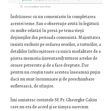
22 octombrie 2019 18:45
Îndrăznesc cu un comentariu în completarea
acestei teme. Sau o observație avută în legătură
cu multe relatări în presă pe tema vieții
deținuților din perioada comunistă. Majoritatea
insistă exclusiv pe redarea ororilor, a torturilor, a
detaliilor înfricoșătoare ca unică modalitate de a
păstra memoria (inventarul) tuturor actelor de
oroare petrecute și de a face dreptate. Dar
pentru un creștin toate acestea înseamnă puțin
dacă nu sunt încununate și de preschimbare
sufletească, de sfințire.
Îmi amintesc cuvintele Sf. Pr. Gheorghe Calciu
care nu era de acord și se simțea oarecum