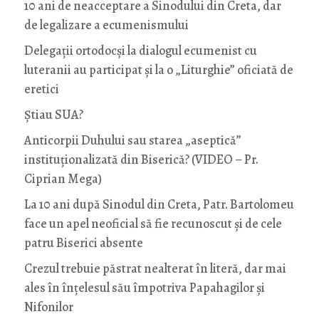
10 ani de neacceptare a Sinodului din Creta, dar
de legalizare a ecumenismului
Delegații ortodocși la dialogul ecumenist cu
luteranii au participat și la o „Liturghie” oficiată de
eretici
Știau SUA?
Anticorpii Duhului sau starea „aseptică”
instituționalizată din Biserică? (VIDEO – Pr.
Ciprian Mega)
La 10 ani după Sinodul din Creta, Patr. Bartolomeu
face un apel neoficial să fie recunoscut și de cele
patru Biserici absente
Crezul trebuie păstrat nealterat în literă, dar mai
ales în înțelesul său împotriva Papahagilor și
Nifonilor