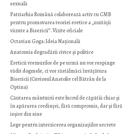
sexuală
Patriarhia Română colaborează activ cu CMB
pentru promovarea teoriei eretice a „unității
văzute a Bisericii”. Vizite oficiale
Octavian Goga: Ideia Naţională
Anatomia degradării civice și politice
Ereticii vremurilor de pe urmă nu vor respinge
vădit dogmele, ci vor răstălmăci învățătura
Bisericii (Cuviosul Anatolie cel Bătrân de la
Optina)
Căutarea mântuirii este lucrul de căpătâi chiar și
în apărarea credinței, fără compromis, dar și fără
ieșire din sine
Lege pentru interzicerea organizaţiilor secrete