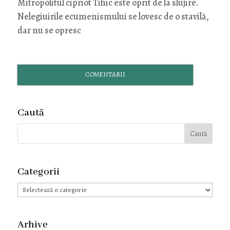
Mitropolitul cipriot Tihic este oprit de la slujire.
Nelegiuirile ecumenismului se lovesc de o stavilă,
dar nu se opresc
COMENTARII
Caută
Categorii
Categorii
Arhive