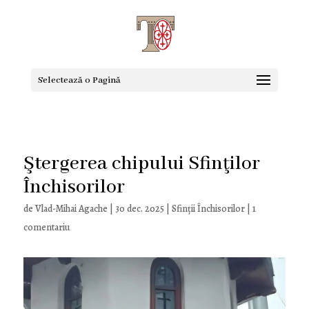
Selectează o Pagină
Ştergerea chipului Sfinţilor
Închisorilor
de
Vlad-Mihai Agache
|
30 dec. 2025
|
Sfinţii Închisorilor
|
1
comentariu