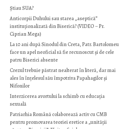
Știau SUA?
Anticorpii Duhului sau starea „aseptică”
instituționalizată din Biserică? (VIDEO – Pr.
Ciprian Mega)
La 10 ani după Sinodul din Creta, Patr. Bartolomeu
face un apel neoficial să fie recunoscut și de cele
patru Biserici absente
Crezul trebuie păstrat nealterat în literă, dar mai
ales în înțelesul său împotriva Papahagilor și
Nifonilor
Interzicerea avortului la schimb cu educaţia
sexuală
Patriarhia Română colaborează activ cu CMB
pentru promovarea teoriei eretice a „unității