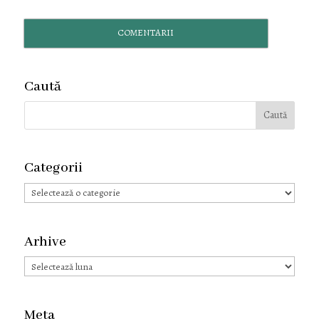
COMENTARII
Caută
Categorii
Categorii
Arhive
Arhive
Meta