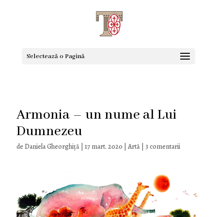
Selectează o Pagină
Armonia – un nume al Lui
Dumnezeu
de
Daniela Gheorghiţă
|
17 mart. 2020
|
Artă
|
3 comentarii