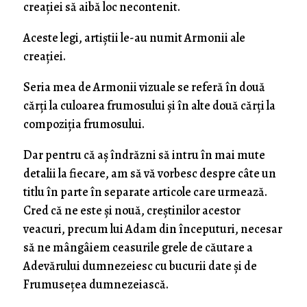
creației să aibă loc necontenit.
Aceste legi, artiștii le-au numit Armonii ale
creației.
Seria mea de Armonii vizuale se referă în două
cărți la culoarea frumosului și în alte două cărți la
compoziția frumosului.
Dar pentru că aș îndrăzni să intru în mai mute
detalii la fiecare, am să vă vorbesc despre câte un
titlu în parte în separate articole care urmează.
Cred că ne este și nouă, creștinilor acestor
veacuri, precum lui Adam din începuturi, necesar
să ne mângâiem ceasurile grele de căutare a
Adevărului dumnezeiesc cu bucurii date și de
Frumusețea dumnezeiască.