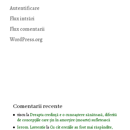
Autentificare
Flux intrări
Flux comentarii
WordPress.org
Comentarii recente
viscu
la
Dreapta credință e o cunoaștere sănătoasă, diferită
de concepțiile care țin în amorțire (moarte) sufletească
Ierom. Lavrentie
la
Cu cât ereziile au fost mai răspândite,