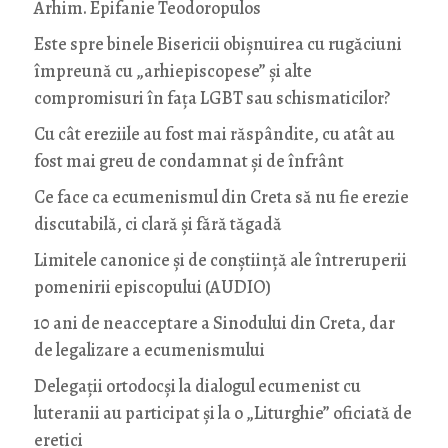
Arhim. Epifanie Teodoropulos
Este spre binele Bisericii obișnuirea cu rugăciuni
împreună cu „arhiepiscopese” și alte
compromisuri în fața LGBT sau schismaticilor?
Cu cât ereziile au fost mai răspândite, cu atât au
fost mai greu de condamnat și de înfrânt
Ce face ca ecumenismul din Creta să nu fie erezie
discutabilă, ci clară și fără tăgadă
Limitele canonice și de conștiință ale întreruperii
pomenirii episcopului (AUDIO)
10 ani de neacceptare a Sinodului din Creta, dar
de legalizare a ecumenismului
Delegații ortodocși la dialogul ecumenist cu
luteranii au participat și la o „Liturghie” oficiată de
eretici