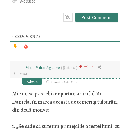
3
COMMENTS
Offline
Vlad-Mihai Agache
(@utzu)
#1264
Admin
17 martie 2020 23:17
Mie mi se pare chiar oportun articolul tău
Daniela, în marea aceasta de temeri și tulburări,
din două motive:
1. „Se cade să suferim primejdiile acestei lumi, cu