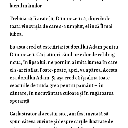
lucrul mâinilor.
Trebuia să Îi arate lui Dumnezeu că, dincolo de
toată vinovăția de care s-a umplut, el încă Îl mai
iubea.
Eu asta cred că este Arta: tot dorul lui Adam pentru
Dumnezeu. Căci atunci când ne e dor de cel drag
nouă, în lipsa lui, ne pornim a imita lumea în care
el s-ar fi aflat. Poate-poate, apoi, va apărea. Acesta
era dorul lui Adam. Și așa cred că își alina toate
ceasurile de trudă grea pentru pământ – în
cântare, în necuvântata culoare și în rugătoarea
speranță.
Ca ilustrator al acestui site, am fost invitată să
spun câteva cuvinte și despre cărțile ilustrate de