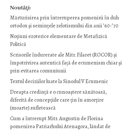
Noutăţi:
Mărturisirea prin întreruperea pomenirii în duh
ortodox și semințele zelotismului din anii ’60-’70
Noţiuni ezoterice elementare de Metafizică
Politică
Scrisorile îndurerate ale Mitr. Filaret (ROCOR) și
împotrivirea autentică față de ecumenism chiar și
prin evitarea comuniunii
Textul deciziilor luate la Sinodul V Ecumenic
Dreapta credință e o cunoaștere sănătoasă,
diferită de concepțiile care țin în amorțire
(moarte) sufletească
Cum a întrerupt Mitr. Augustin de Florina
pomenirea Patriarhului Atenagora, lăudat de