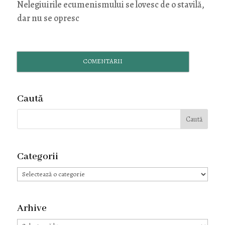
Nelegiuirile ecumenismului se lovesc de o stavilă,
dar nu se opresc
COMENTARII
Caută
Categorii
Categorii
Arhive
Arhive