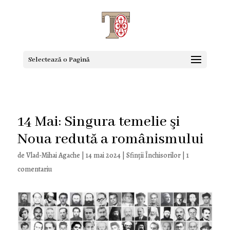
Selectează o Pagină
14 Mai: Singura temelie şi
Noua redută a românismului
de
Vlad-Mihai Agache
|
14 mai 2024
|
Sfinţii Închisorilor
|
1
comentariu