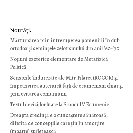
Noutăţi:
Mărturisirea prin întreruperea pomenirii în duh
ortodox și semințele zelotismului din anii ’60-’70
Noţiuni ezoterice elementare de Metafizică
Politică
Scrisorile îndurerate ale Mitr. Filaret (ROCOR) și
împotrivirea autentică față de ecumenism chiar și
prin evitarea comuniunii
Textul deciziilor luate la Sinodul V Ecumenic
Dreapta credință e o cunoaștere sănătoasă,
diferită de concepțiile care țin în amorțire
(moarte) sufletească