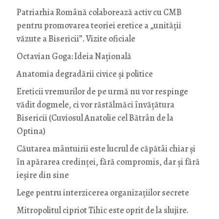
Patriarhia Română colaborează activ cu CMB
pentru promovarea teoriei eretice a „unității
văzute a Bisericii”. Vizite oficiale
Octavian Goga: Ideia Naţională
Anatomia degradării civice și politice
Ereticii vremurilor de pe urmă nu vor respinge
vădit dogmele, ci vor răstălmăci învățătura
Bisericii (Cuviosul Anatolie cel Bătrân de la
Optina)
Căutarea mântuirii este lucrul de căpătâi chiar și
în apărarea credinței, fără compromis, dar și fără
ieșire din sine
Lege pentru interzicerea organizaţiilor secrete
Mitropolitul cipriot Tihic este oprit de la slujire.