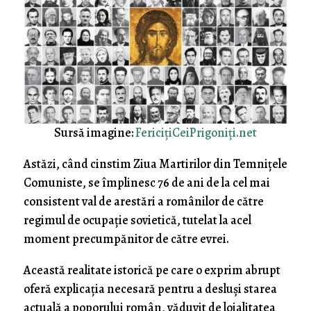
Sursă imagine:
FericiţiCeiPrigoniţi.net
Astăzi, când cinstim Ziua Martirilor din Temniţele
Comuniste, se împlinesc 76 de ani de la cel mai
consistent val de arestări a românilor de către
regimul de ocupaţie sovietică, tutelat la acel
moment precumpănitor de către evrei.
Această realitate istorică pe care o exprim abrupt
oferă explicaţia necesară pentru a desluşi starea
actuală a poporului român, văduvit de loialitatea