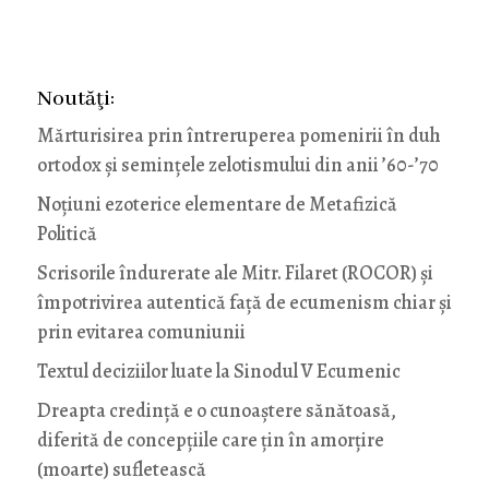
Noutăţi:
Mărturisirea prin întreruperea pomenirii în duh
ortodox și semințele zelotismului din anii ’60-’70
Noţiuni ezoterice elementare de Metafizică
Politică
Scrisorile îndurerate ale Mitr. Filaret (ROCOR) și
împotrivirea autentică față de ecumenism chiar și
prin evitarea comuniunii
Textul deciziilor luate la Sinodul V Ecumenic
Dreapta credință e o cunoaștere sănătoasă,
diferită de concepțiile care țin în amorțire
(moarte) sufletească