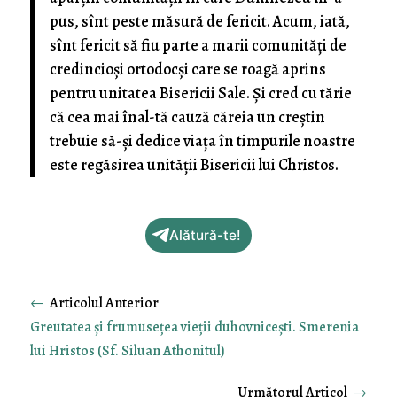
pus, sînt peste măsură de fericit. Acum, iată,
sînt fericit să fiu parte a marii comunități de
credincioși ortodocși care se roagă aprins
pentru unitatea Bisericii Sale. Și cred cu tărie
că cea mai înal-tă cauză căreia un creștin
trebuie să-și dedice viața în timpurile noastre
este regăsirea unității Bisericii lui Christos.
Alătură-te!
←
Greutatea și frumusețea vieții duhovnicești. Smerenia
lui Hristos (Sf. Siluan Athonitul)
→