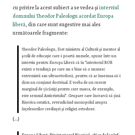
cu privire la acest subiect a se vedea şi
interviul
domnului Theodor Paleologu acordat Europa
liberă
, din care sunt sugestive mai ales
următoarele fragmente:
Theodor Paleologu, fost ministru al Culturii și mentor al
școlii de educație care-i poartă numele, spune într-un
interviu pentru Europa Liberă că în ”interiorul BOR
există o tendință pe care nu e bine să o numesc
extremistă sau ultraortodoxă, pentru că ar însemna să-i
dăm un conținut doctrinal. E vorba de un curent
marginal de țăcăniți pentru care masca, de exemplu,
este semnul Anticristului”. Grupare care încearcă să țină
Biserica ostatică, revendicând monopolul asupra
înțelesurilor credinței și religiei ortodoxe.
(…)