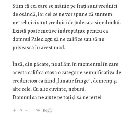
Stim că cei care se mânie pe fraţi sunt vrednici
de osândă, iar cei ce ne vor spune că suntem
netrebnici sunt vrednici de judecata sinedriului.
Există poate motive îndreptăţite pentru ca
domnul Paleologu să ne califice sau să ne
privească în acest mod.
Însă, din păcate, ne aflăm în momentul în care
acesta califică otova o categorie semnificativă de
credincioşi ca fiind „lunatic fringe”, demenţi şi
alte cele. Cu alte cuvinte, nebuni.
Domnul să ne ajute pe toţi şi să ne ierte!
0
Reply