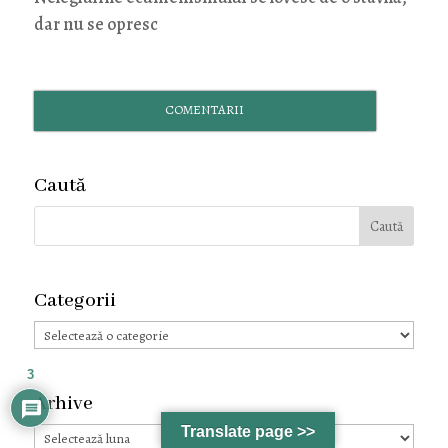
dar nu se opresc
COMENTARII
Caută
Categorii
Categorii
3
Arhive
Translate page >>
Arhive