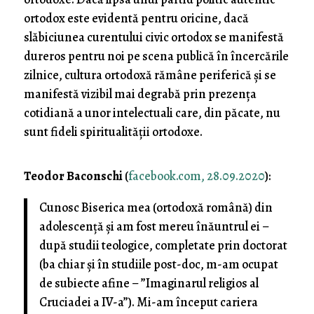
ortodox este evidentă pentru oricine, dacă
slăbiciunea curentului civic ortodox se manifestă
dureros pentru noi pe scena publică în încercările
zilnice, cultura ortodoxă rămâne periferică şi se
manifestă vizibil mai degrabă prin prezenţa
cotidiană a unor intelectuali care, din păcate, nu
sunt fideli spiritualităţii ortodoxe.
Teodor Baconschi
(
facebook.com, 28.09.2020
):
Cunosc Biserica mea (ortodoxă română) din
adolescență și am fost mereu înăuntrul ei –
după studii teologice, completate prin doctorat
(ba chiar și în studiile post-doc, m-am ocupat
de subiecte afine – ”Imaginarul religios al
Cruciadei a IV-a”). Mi-am început cariera