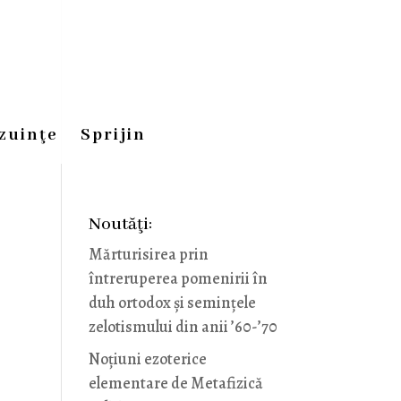
zuinţe
Sprijin
Noutăţi:
Mărturisirea prin
întreruperea pomenirii în
duh ortodox și semințele
zelotismului din anii ’60-’70
Noţiuni ezoterice
elementare de Metafizică