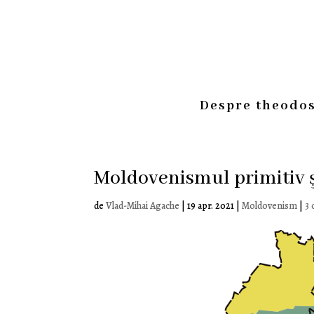
Despre theodos
Moldovenismul primitiv ş
de
Vlad-Mihai Agache
|
19 apr. 2021
|
Moldovenism
|
3 