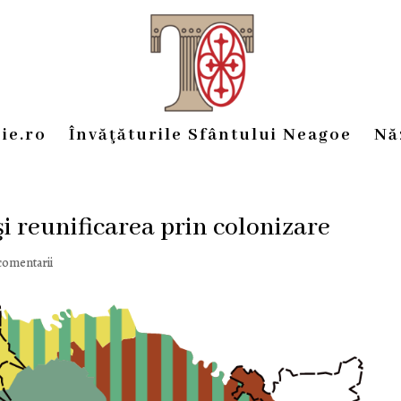
ie.ro
Învăţăturile Sfântului Neagoe
Nă
i reunificarea prin colonizare
comentarii