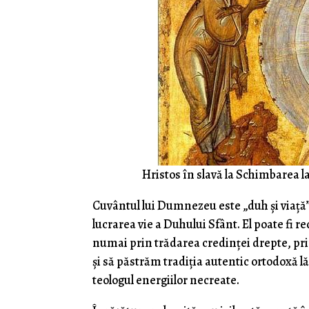
Hristos în slavă la Schimbarea la
Cuvântul lui Dumnezeu este „duh și viață” (
lucrarea vie a Duhului Sfânt. El poate fi 
numai prin trădarea credinței drepte, pr
și să păstrăm tradiția autentic ortodoxă lă
teologul energiilor necreate.