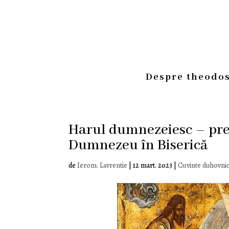
Despre theodos
Harul dumnezeiesc – prez
Dumnezeu în Biserică
de
Ierom. Lavrentie
|
12 mart. 2023
|
Cuvinte duhovnic