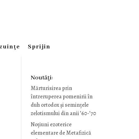
zuinţe
Sprijin
Noutăţi:
Mărturisirea prin
întreruperea pomenirii în
duh ortodox și semințele
zelotismului din anii ’60-’70
Noţiuni ezoterice
elementare de Metafizică