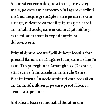
Acum vă voi vorbi despre a treia parte a vieţii
mele, pe care am petrecut-o în lagăre şi exiluri,
însă nu despre greutăţile fizice pe care le-am
suferit, ci despre oamenii minunaţi pe care i-
am întâlnit acolo, care m-au învăţat multe şi
care mi-au transmis expe­rienţele lor
duhovniceşti.
Primul dintre aceste făclii duhovniceşti a fost
preotul Ilarion, în călugărie Ioan, care a slujit în
satul Troiţa, regiunea Arhanghelsk. Despre el
sunt scrise frumoasele amintiri ale Xeniei
Vladimirovna. În acele amintiri este redată cu
amănuntul influenţa pe care preotul Ioan a
avut-o asupra mea.
Al doilea a fost ieromonahul Serafim din