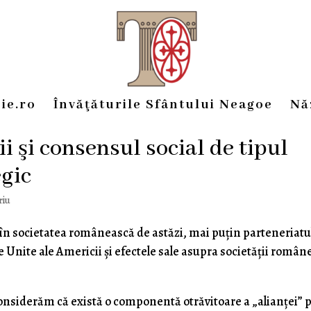
ie.ro
Învăţăturile Sfântului Neagoe
Nă
ii şi consensul social de tipul
egic
riu
e în societatea românească de astăzi, mai puţin parteneriatu
 Unite ale Americii şi efectele sale asupra societăţii române
considerăm că există o componentă otrăvitoare a „alianţei” 