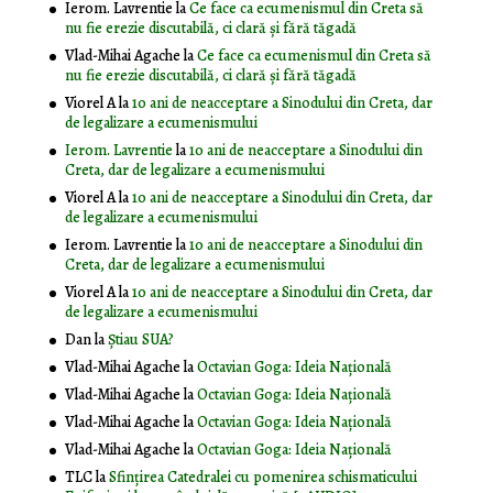
Ierom. Lavrentie
la
Ce face ca ecumenismul din Creta să
nu fie erezie discutabilă, ci clară și fără tăgadă
Vlad-Mihai Agache
la
Ce face ca ecumenismul din Creta să
nu fie erezie discutabilă, ci clară și fără tăgadă
Viorel A
la
10 ani de neacceptare a Sinodului din Creta, dar
de legalizare a ecumenismului
Ierom. Lavrentie
la
10 ani de neacceptare a Sinodului din
Creta, dar de legalizare a ecumenismului
Viorel A
la
10 ani de neacceptare a Sinodului din Creta, dar
de legalizare a ecumenismului
Ierom. Lavrentie
la
10 ani de neacceptare a Sinodului din
Creta, dar de legalizare a ecumenismului
Viorel A
la
10 ani de neacceptare a Sinodului din Creta, dar
de legalizare a ecumenismului
Dan
la
Știau SUA?
Vlad-Mihai Agache
la
Octavian Goga: Ideia Naţională
Vlad-Mihai Agache
la
Octavian Goga: Ideia Naţională
Vlad-Mihai Agache
la
Octavian Goga: Ideia Naţională
Vlad-Mihai Agache
la
Octavian Goga: Ideia Naţională
TLC
la
Sfințirea Catedralei cu pomenirea schismaticului