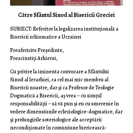
Către Sfântul Sinod al Bisericii Greciei
SUBIECT: Referitor la legalizarea instituțională a
Bisericii schismatice a Ucrainei
Preafericite Președinte,
Preacinstiți Arhierei,
Cu privire la iminenta convocare a Sfântului
Sinod al Ierarhiei, ca cel mai mic membru al
Bisericii noastre, dar și ca Profesor de Teologie
Dogmatică a Bisericii, aș vrea – cu simțul
responsabilității – să vă pun și eu cu smerenie în
vedere dimensiunile ecleziologice-dogmatice, dar
și prelungirile soteriologice ale acceptării
necondiționate în comuniune biericească-