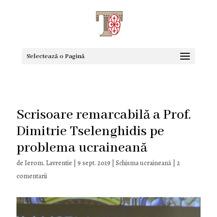
Selectează o Pagină
Scrisoare remarcabilă a Prof.
Dimitrie Tselenghidis pe
problema ucraineană
de
Ierom. Lavrentie
|
9 sept. 2019
|
Schisma ucraineană
|
2
comentarii