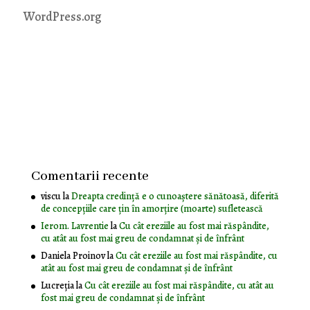
WordPress.org
Comentarii recente
viscu
la
Dreapta credință e o cunoaștere sănătoasă, diferită
de concepțiile care țin în amorțire (moarte) sufletească
Ierom. Lavrentie
la
Cu cât ereziile au fost mai răspândite,
cu atât au fost mai greu de condamnat și de înfrânt
Daniela Proinov
la
Cu cât ereziile au fost mai răspândite, cu
atât au fost mai greu de condamnat și de înfrânt
Lucreția
la
Cu cât ereziile au fost mai răspândite, cu atât au
fost mai greu de condamnat și de înfrânt