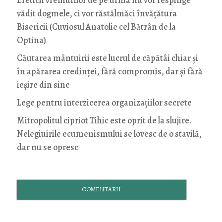
vădit dogmele, ci vor răstălmăci învățătura
Bisericii (Cuviosul Anatolie cel Bătrân de la
Optina)
Căutarea mântuirii este lucrul de căpătâi chiar și
în apărarea credinței, fără compromis, dar și fără
ieșire din sine
Lege pentru interzicerea organizaţiilor secrete
Mitropolitul cipriot Tihic este oprit de la slujire.
Nelegiuirile ecumenismului se lovesc de o stavilă,
dar nu se opresc
COMENTARII