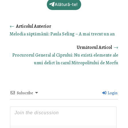
Alătură-te!
←
Melodia săptămânii: Paula Seling – A mai trecut un an
→
Procurorul General al Ciprului: Nu există elemente ale
unui delict în cazul Mitropolitului de Morfu
Subscribe
Login