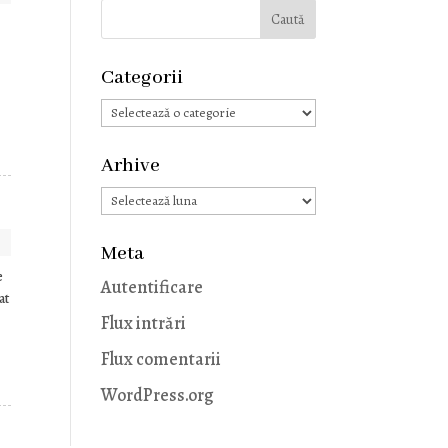
Categorii
Categorii
Arhive
Arhive
Meta
e
Autentificare
at
Flux intrări
Flux comentarii
WordPress.org