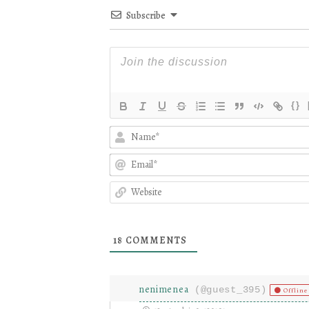
Subscribe
{}
18
COMMENTS
nenimenea
(@guest_395)
Offline