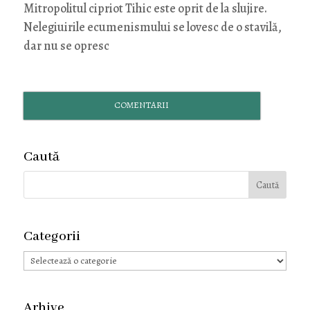
Mitropolitul cipriot Tihic este oprit de la slujire.
Nelegiuirile ecumenismului se lovesc de o stavilă,
dar nu se opresc
COMENTARII
Caută
Categorii
Categorii
Arhive