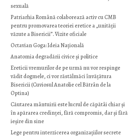
sexuală
Patriarhia Română colaborează activ cu CMB
pentru promovarea teoriei eretice a „unității
văzute a Bisericii”. Vizite oficiale
Octavian Goga: Ideia Naţională
Anatomia degradării civice și politice
Ereticii vremurilor de pe urmă nu vor respinge
vădit dogmele, ci vor răstălmăci învățătura
Bisericii (Cuviosul Anatolie cel Bătrân de la
Optina)
Căutarea mântuirii este lucrul de căpătâi chiar și
în apărarea credinței, fără compromis, dar și fără
ieșire din sine
Lege pentru interzicerea organizaţiilor secrete