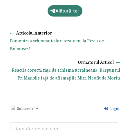
Alătură-te!
←
Pomenirea schismaticilor ucraineni la Pireu de
Bobotează
→
Reacția corectă față de schisma ucraineană. Răspunsul
Pr. Manolis față de afirmațiile Mitr. Neofit de Morfu
Subscribe
Login