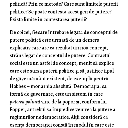
politică? Prin ce metode? Care sunt limitele puterii
politice? Se poate contesta acest gen de putere?
Există limite în contestarea puterii?
De obicei, fiecare întrebare legată de conceptul de
putere politică este urmată de un demers
explicativ care are ca rezultat un nou concept,
strâns legat de conceptul de putere. Contractul
social este un astfel de concept, menit să explice
care este sursa puterii politice şi să justifice tipul
de guvernământ existent, de exemplu pentru
Hobbes – monarhia absolută. Democraţia, ca
formă de guvernare, este un sistem în care
puterea politică
vine de la popor şi, conform lui
Popper, ar trebui să împiedice venirea la putere a
regimurilor nedemocratice. Alţii consideră că
esenţa democraţiei constă în modul în care este