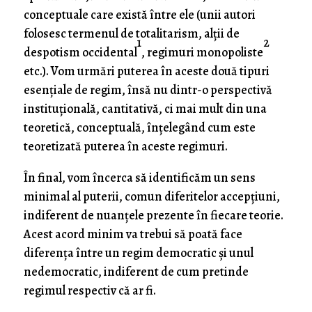
conceptuale care există între ele (unii autori
folosesc termenul de totalitarism, alţii de
1
2
despotism occidental
, regimuri monopoliste
etc.). Vom urmări puterea în aceste două tipuri
esenţiale de regim, însă nu dintr-o perspectivă
instituţională, cantitativă, ci mai mult din una
teoretică, conceptuală, înţelegând cum este
teoretizată puterea în aceste regimuri.
În final, vom încerca să identificăm un sens
minimal al puterii, comun diferitelor accepţiuni,
indiferent de nuanţele prezente în fiecare teorie.
Acest acord minim va trebui să poată face
diferenţa între un regim democratic şi unul
nedemocratic, indiferent de cum pretinde
regimul respectiv că ar fi.