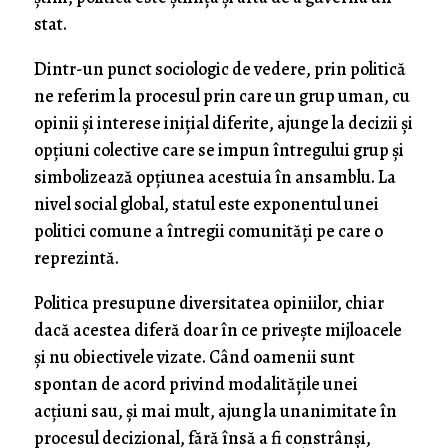
stat.
Dintr-un punct sociologic de vedere, prin politică
ne referim la procesul prin care un grup uman, cu
opinii şi interese iniţial diferite, ajunge la decizii şi
opţiuni colective care se impun întregului grup şi
simbolizează opţiunea acestuia în ansamblu. La
nivel social global, statul este exponentul unei
politici comune a întregii comunităţi pe care o
reprezintă.
Politica presupune diversitatea opiniilor, chiar
dacă acestea diferă doar în ce priveşte mijloacele
şi nu obiectivele vizate. Când oamenii sunt
spontan de acord privind modalităţile unei
acţiuni sau, şi mai mult, ajung la unanimitate în
procesul decizional, fără însă a fi constrânşi,