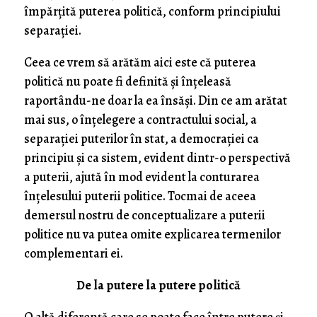
împărţită puterea politică, conform principiului
separaţiei.
Ceea ce vrem să arătăm aici este că puterea
politică nu poate fi definită şi înţeleasă
raportându-ne doar la ea însăşi. Din ce am arătat
mai sus, o înţelegere a contractului social, a
separaţiei puterilor în stat, a democraţiei ca
principiu şi ca sistem, evident dintr-o perspectivă
a puterii, ajută în mod evident la conturarea
înţelesului puterii politice. Tocmai de aceea
demersul nostru de conceptualizare a puterii
politice nu va putea omite explicarea termenilor
complementari ei.
De la putere la putere politică