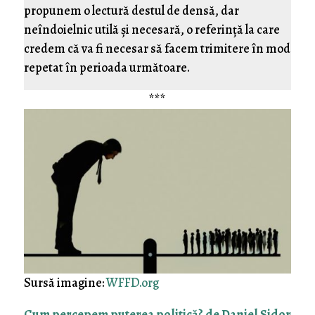
propunem o lectură destul de densă, dar
neîndoielnic utilă şi necesară, o referinţă la care
credem că va fi necesar să facem trimitere în mod
repetat în perioada următoare.
***
Sursă imagine:
WFFD.org
Cum percepem puterea politică? de Daniel Sidor