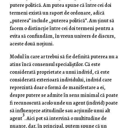
putere politică. Am putea spune că între cei doi
termeni există un raport de ordonare, adică
„puterea” include „puterea politică”. Am ţinut să
facem o distincţie între cei doi termeni pentru a
evita să confundăm, în vreun univers de discurs,
aceste două noţiuni.
Modul în care ar trebui să fie definită puterea nu a
atins încă consensul specialiştilor. Că este
considerată proprietate a unui individ, că este
considerată exterioară individului, individ care
reprezintă doar o formă de manifestare a ei,
despre putere se admite în sens minimal că poate
fi recunoscută acolo unde un agent (individ) poate
să influenţeze atitudinile sau acţiunile unui alt
3
agent
. Aici pot să intervină o multitudine de
nuanţe, dar, în principal, putem spune că un