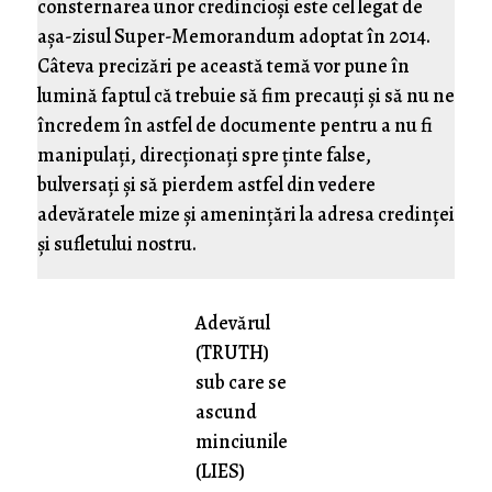
consternarea unor credincioși este cel legat de
așa-zisul Super-Memorandum adoptat în 2014.
Câteva precizări pe această temă vor pune în
lumină faptul că trebuie să fim precauți și să nu ne
încredem în astfel de documente pentru a nu fi
manipulați, direcționați spre ținte false,
bulversați și să pierdem astfel din vedere
adevăratele mize și amenințări la adresa credinței
și sufletului nostru.
Adevărul
(TRUTH)
sub care se
ascund
minciunile
(LIES)