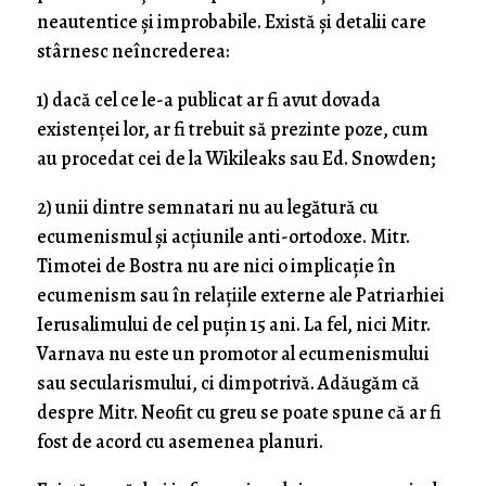
neautentice și improbabile. Există și detalii care
stârnesc neîncrederea:
1) dacă cel ce le-a publicat ar fi avut dovada
existenței lor, ar fi trebuit să prezinte poze, cum
au procedat cei de la Wikileaks sau Ed. Snowden;
2) unii dintre semnatari nu au legătură cu
ecumenismul și acțiunile anti-ortodoxe. Mitr.
Timotei de Bostra nu are nici o implicație în
ecumenism sau în relațiile externe ale Patriarhiei
Ierusalimului de cel puțin 15 ani. La fel, nici Mitr.
Varnava nu este un promotor al ecumenismului
sau secularismului, ci dimpotrivă. Adăugăm că
despre Mitr. Neofit cu greu se poate spune că ar fi
fost de acord cu asemenea planuri.