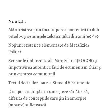
Noutăţi:
Mărturisirea prin întreruperea pomenirii în duh
ortodox și semințele zelotismului din anii ’60-’70
Noţiuni ezoterice elementare de Metafizică
Politică
Scrisorile îndurerate ale Mitr. Filaret (ROCOR) și
împotrivirea autentică față de ecumenism chiar și
prin evitarea comuniunii
Textul deciziilor luate la Sinodul V Ecumenic
Dreapta credință e o cunoaștere sănătoasă,
diferită de concepțiile care țin în amorțire
(moarte) sufletească