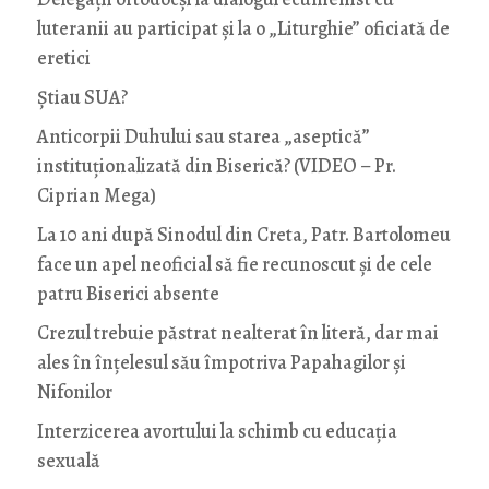
luteranii au participat și la o „Liturghie” oficiată de
eretici
Știau SUA?
Anticorpii Duhului sau starea „aseptică”
instituționalizată din Biserică? (VIDEO – Pr.
Ciprian Mega)
La 10 ani după Sinodul din Creta, Patr. Bartolomeu
face un apel neoficial să fie recunoscut și de cele
patru Biserici absente
Crezul trebuie păstrat nealterat în literă, dar mai
ales în înțelesul său împotriva Papahagilor și
Nifonilor
Interzicerea avortului la schimb cu educaţia
sexuală