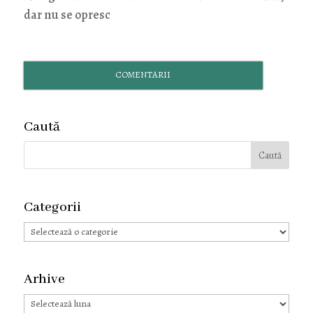
dar nu se opresc
COMENTARII
Caută
Categorii
Categorii
Arhive
Arhive