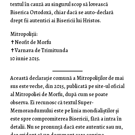
textul în cauză au singurul scop să lovească
Biserica Ortodoxă, chiar dacă se auto-declară
drept fii autentici ai Bisericii lui Hristos.
Mitropoliții:
✝Neofit de Morfu
✝Varnava de Trimitunda
10 iunie 2015.
Această declarație comună a Mitropoliților de mai
sus este veche, din 2015, publicată pe site-ul oficial
al Mitropoliei de Morfu, după cum se poate
observa. Ei recunosc că textul Super-
Memorandumului este pe linia mondialiștilor și
este spre compromiterea Bisericii, fără a intra în
detalii. Nu se pronunță dacă este autentic sau nu,