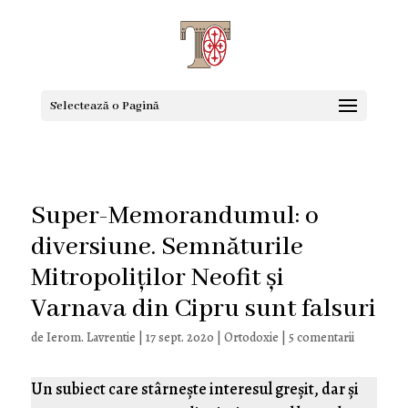
Selectează o Pagină
Super-Memorandumul: o
diversiune. Semnăturile
Mitropoliților Neofit și
Varnava din Cipru sunt falsuri
de
Ierom. Lavrentie
|
17 sept. 2020
|
Ortodoxie
|
5 comentarii
Un subiect care stârnește interesul greșit, dar și