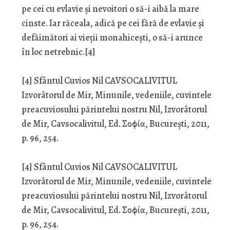
pe cei cu evlavie și nevoitori o să-i aibă la mare
cinste. Iar răceala, adică pe cei fără de evlavie și
defăimători ai vieții monahicești, o să-i arunce
în loc netrebnic.[4]
[4] Sfântul Cuvios Nil CAVSOCALIVITUL
Izvorâtorul de Mir, Minunile, vedeniile, cuvintele
preacuviosului părintelui nostru Nil, Izvorâtorul
de Mir, Cavsocalivitul, Ed. Σοφία, București, 2011,
p. 96, 254.
[4] Sfântul Cuvios Nil CAVSOCALIVITUL
Izvorâtorul de Mir, Minunile, vedeniile, cuvintele
preacuviosului părintelui nostru Nil, Izvorâtorul
de Mir, Cavsocalivitul, Ed. Σοφία, București, 2011,
p. 96, 254.