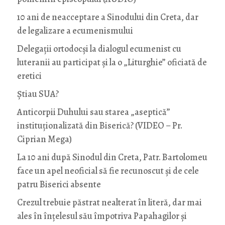
10 ani de neacceptare a Sinodului din Creta, dar
de legalizare a ecumenismului
Delegații ortodocși la dialogul ecumenist cu
luteranii au participat și la o „Liturghie” oficiată de
eretici
Știau SUA?
Anticorpii Duhului sau starea „aseptică”
instituționalizată din Biserică? (VIDEO – Pr.
Ciprian Mega)
La 10 ani după Sinodul din Creta, Patr. Bartolomeu
face un apel neoficial să fie recunoscut și de cele
patru Biserici absente
Crezul trebuie păstrat nealterat în literă, dar mai
ales în înțelesul său împotriva Papahagilor și