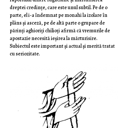
dreptei credințe, care este unul subtil. Pe de o
parte, el i-a îndemnat pe monahi la izolare în
plâns și asceză, pe de altă parte o grupare de
părinți aghioriți chilioți afirmă că vremurile de
apostazie necesită ieșirea la mărturisire.
Subiectul este important și actual și merită tratat
cu seriozitate.