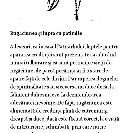
Rugăciunea și lupta cu patimile
Adeseori, ca în cazul Patriarhului, luptele pentru
apărarea credinței sunt prezentate ca aducând
numai tulburare și că sunt potrivnice vieții de
rugăciune, de parcă pocăința ar fi o stare de
apatie față de cele din jur. Dar ruperea dogmelor
de spiritualitate sau viceversa nu duce decât la
faliment duhovnicesc, la dezmembrarea
adevăratei nevoințe. De fapt, rugăciunea este
alimentată de credința plină de cutremur și
dreaptă și duce, dacă este făcută corect, la o viață
de mărturisire, schimbată, prin care nu ne