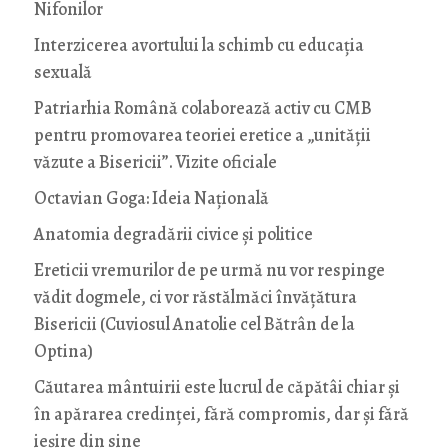
Nifonilor
Interzicerea avortului la schimb cu educaţia
sexuală
Patriarhia Română colaborează activ cu CMB
pentru promovarea teoriei eretice a „unității
văzute a Bisericii”. Vizite oficiale
Octavian Goga: Ideia Naţională
Anatomia degradării civice și politice
Ereticii vremurilor de pe urmă nu vor respinge
vădit dogmele, ci vor răstălmăci învățătura
Bisericii (Cuviosul Anatolie cel Bătrân de la
Optina)
Căutarea mântuirii este lucrul de căpătâi chiar și
în apărarea credinței, fără compromis, dar și fără
ieșire din sine