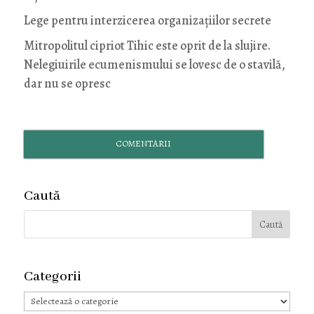
Lege pentru interzicerea organizaţiilor secrete
Mitropolitul cipriot Tihic este oprit de la slujire.
Nelegiuirile ecumenismului se lovesc de o stavilă,
dar nu se opresc
COMENTARII
Caută
Categorii
Categorii