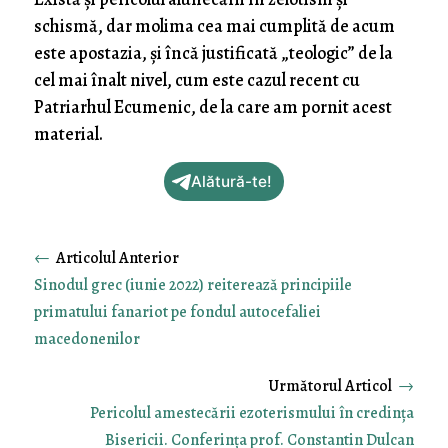
schismă, dar molima cea mai cumplită de acum
este apostazia, și încă justificată „teologic” de la
cel mai înalt nivel, cum este cazul recent cu
Patriarhul Ecumenic, de la care am pornit acest
material.
Alătură-te!
←
Sinodul grec (iunie 2022) reiterează principiile
primatului fanariot pe fondul autocefaliei
macedonenilor
→
Pericolul amestecării ezoterismului în credința
Bisericii. Conferința prof. Constantin Dulcan