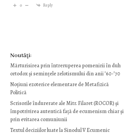
0
Reply
Noutăţi:
Mărturisirea prin întreruperea pomenirii în duh
ortodox și semințele zelotismului din anii ’60-’70
Noţiuni ezoterice elementare de Metafizică
Politică
Scrisorile îndurerate ale Mitr. Filaret (ROCOR) și
împotrivirea autentică față de ecumenism chiar și
prin evitarea comuniunii
Textul deciziilor luate la Sinodul V Ecumenic