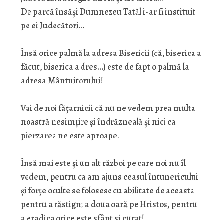
De parcă însăși Dumnezeu Tatăl i-ar fi instituit
pe ei Judecători…
Însă orice palmă la adresa Bisericii (că, biserica a
făcut, biserica a dres…) este de fapt o palmă la
adresa Mântuitorului!
Vai de noi fățarnicii că nu ne vedem prea multa
noastră nesimțire și îndrăzneală și nici ca
pierzarea ne este aproape.
Însă mai este și un alt război pe care noi nu îl
vedem, pentru ca am ajuns ceasul întunericului
și forțe oculte se folosesc cu abilitate de aceasta
pentru a răstigni a doua oară pe Hristos, pentru
a eradica orice este sfânt si curat!