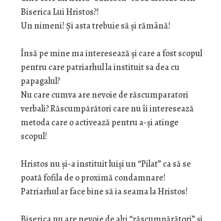
Biserica Lui Hristos?!
Un nimeni! Și asta trebuie să și rămână!
Însă pe mine ma interesează și care a fost scopul
pentru care patriarhul la instituit sa dea cu
papagalul?
Nu care cumva are nevoie de răscumparatori
verbali? Răscumpărători care nu îi interesează
metoda care o activează pentru a-și atinge
scopul!
Hristos nu și-a instituit luiși un “Pilat” ca să se
poată fofila de o proximă condamnare!
Patriarhul ar face bine să ia seama la Hristos!
Biserica nu are nevoie de alți “răscumpărători” și