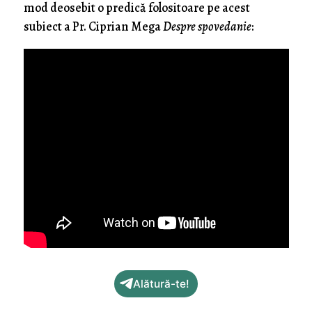
mod deosebit o predică folositoare pe acest
subiect a Pr. Ciprian Mega
Despre spovedanie
:
Alătură-te!