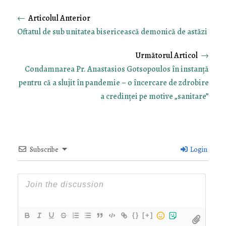
←
Oftatul de sub unitatea bisericească demonică de astăzi
→
Condamnarea Pr. Anastasios Gotsopoulos în instanță
pentru că a slujit în pandemie – o încercare de zdrobire
a credinței pe motive „sanitare”
Subscribe
Login
{}
[+]