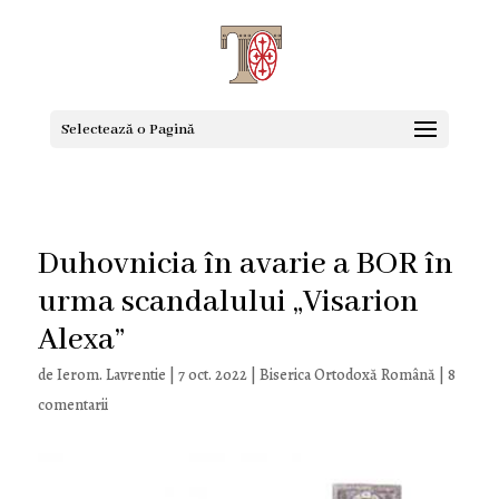
Selectează o Pagină
Duhovnicia în avarie a BOR în
urma scandalului „Visarion
Alexa”
de
Ierom. Lavrentie
|
7 oct. 2022
|
Biserica Ortodoxă Română
|
8
comentarii