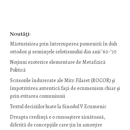
Noutăţi:
Mărturisirea prin întreruperea pomenirii în duh
ortodox și semințele zelotismului din anii ’60-’70
Noţiuni ezoterice elementare de Metafizică
Politică
Scrisorile îndurerate ale Mitr. Filaret (ROCOR) și
împotrivirea autentică față de ecumenism chiar și
prin evitarea comuniunii
Textul deciziilor luate la Sinodul V Ecumenic
Dreapta credință e o cunoaștere sănătoasă,
diferită de concepțiile care țin în amorțire