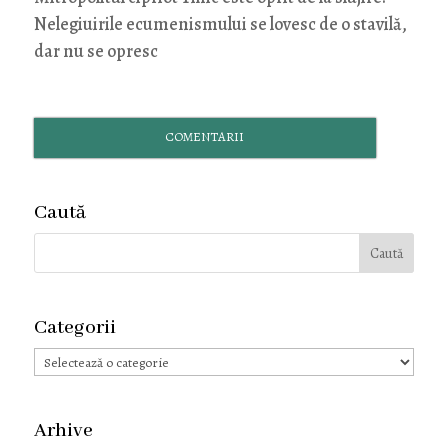
Nelegiuirile ecumenismului se lovesc de o stavilă,
dar nu se opresc
COMENTARII
Caută
Categorii
Categorii
Arhive