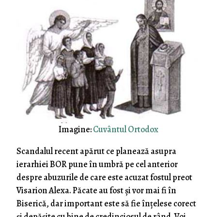
Imagine:
Cuvântul Ortodox
Scandalul recent apărut ce planează asupra
ierarhiei BOR pune în umbră pe cel anterior
despre abuzurile de care este acuzat fostul preot
Visarion Alexa. Păcate au fost și vor mai fi în
Biserică, dar important este să fie înțelese corect
și depășite cu bine de credinciosul de rând. Voi