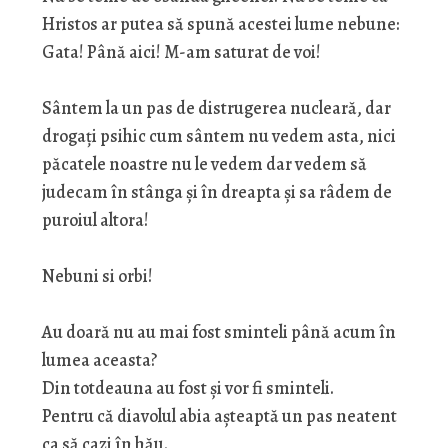
Hristos ar putea să spună acestei lume nebune:
Gata! Până aici! M-am saturat de voi!
Sântem la un pas de distrugerea nucleară, dar
drogați psihic cum sântem nu vedem asta, nici
păcatele noastre nu le vedem dar vedem să
judecam în stânga și în dreapta și sa râdem de
puroiul altora!
Nebuni si orbi!
Au doară nu au mai fost sminteli până acum în
lumea aceasta?
Din totdeauna au fost și vor fi sminteli.
Pentru că diavolul abia așteaptă un pas neatent
ca să cazi în hău.