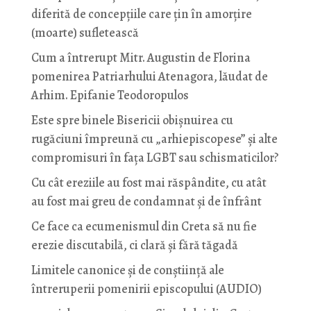
diferită de concepțiile care țin în amorțire
(moarte) sufletească
Cum a întrerupt Mitr. Augustin de Florina
pomenirea Patriarhului Atenagora, lăudat de
Arhim. Epifanie Teodoropulos
Este spre binele Bisericii obișnuirea cu
rugăciuni împreună cu „arhiepiscopese” și alte
compromisuri în fața LGBT sau schismaticilor?
Cu cât ereziile au fost mai răspândite, cu atât
au fost mai greu de condamnat și de înfrânt
Ce face ca ecumenismul din Creta să nu fie
erezie discutabilă, ci clară și fără tăgadă
Limitele canonice și de conștiință ale
întreruperii pomenirii episcopului (AUDIO)