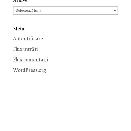
Arhive
Arhive
Meta
Autentificare
Flux intrări
Flux comentarii
WordPress.org