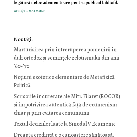
legătură deloc ademenitoare pentru publicul bibliofil.
citește mai mult
Noutăţi:
Mărturisirea prin întreruperea pomenirii în
duh ortodox și semințele zelotismului din anii
’60-’70
Noţiuni ezoterice elementare de Metafizică
Politică
Scrisorile îndurerate ale Mitr. Filaret (ROCOR)
și împotrivirea autentică față de ecumenism
chiar și prin evitarea comuniunii
Textul deciziilor luate la Sinodul V Ecumenic
Dreapta credință e o cunoaștere sănătoasă,