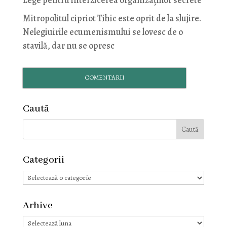
Lege pentru interzicerea organizaţiilor secrete
Mitropolitul cipriot Tihic este oprit de la slujire.
Nelegiuirile ecumenismului se lovesc de o
stavilă, dar nu se opresc
COMENTARII
Caută
Categorii
Categorii
Arhive
Arhive