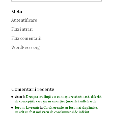
Meta
Autentificare
Flux intrări
Flux comentarii
WordPress.org
Comentarii recente
viscu
la
Dreapta credință e o cunoaștere sănătoasă, diferită
de concepțiile care țin în amorțire (moarte) sufletească
Ierom. Lavrentie
la
Cu cât ereziile au fost mai răspândite,
cu atât au fost mai greu de condamnat și de înfrânt