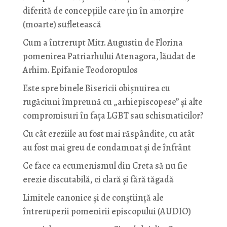
diferită de concepțiile care țin în amorțire
(moarte) sufletească
Cum a întrerupt Mitr. Augustin de Florina
pomenirea Patriarhului Atenagora, lăudat de
Arhim. Epifanie Teodoropulos
Este spre binele Bisericii obișnuirea cu
rugăciuni împreună cu „arhiepiscopese” și alte
compromisuri în fața LGBT sau schismaticilor?
Cu cât ereziile au fost mai răspândite, cu atât
au fost mai greu de condamnat și de înfrânt
Ce face ca ecumenismul din Creta să nu fie
erezie discutabilă, ci clară și fără tăgadă
Limitele canonice și de conștiință ale
întreruperii pomenirii episcopului (AUDIO)