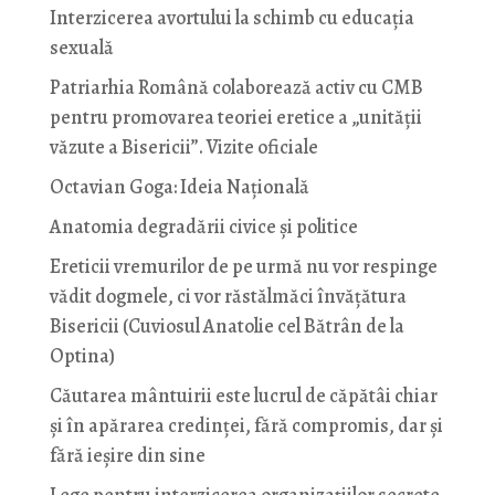
Interzicerea avortului la schimb cu educaţia
sexuală
Patriarhia Română colaborează activ cu CMB
pentru promovarea teoriei eretice a „unității
văzute a Bisericii”. Vizite oficiale
Octavian Goga: Ideia Naţională
Anatomia degradării civice și politice
Ereticii vremurilor de pe urmă nu vor respinge
vădit dogmele, ci vor răstălmăci învățătura
Bisericii (Cuviosul Anatolie cel Bătrân de la
Optina)
Căutarea mântuirii este lucrul de căpătâi chiar
și în apărarea credinței, fără compromis, dar și
fără ieșire din sine