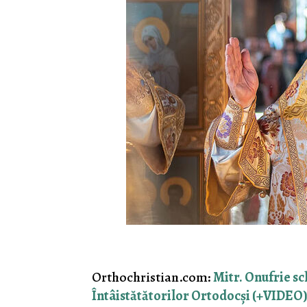
Orthochristian.com:
Mitr. Onufrie s
Întâistătătorilor Ortodocși (+VIDEO