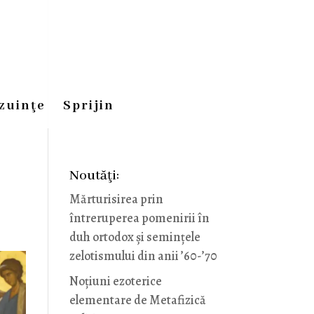
zuinţe
Sprijin
Noutăţi:
Mărturisirea prin
întreruperea pomenirii în
duh ortodox și semințele
zelotismului din anii ’60-’70
Noţiuni ezoterice
elementare de Metafizică