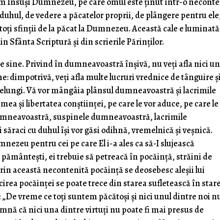
 om Însuși Dumnezeu, pe care omul este ținut într-o neconte
 duhul, de vedere a păcatelor proprii, de plângere pentru ele
oți sfinții de la păcat la Dumnezeu. Această cale e luminată
n Sfânta Scriptură și din scrierile Părinților.
e sine. Privind în dumneavoastră înșivă, nu veți afla nici u
e: dimpotrivă, veți afla multe lucruri vrednice de tânguire ș
delungi. Vă vor mângâia plânsul dumneavoastră și lacrimile
a și libertatea conștiinței, pe care le vor aduce, pe care le
 dumneavoastră, suspinele dumneavoastră, lacrimile
săraci cu duhul își vor găsi odihnă, vremelnică și veșnică.
mnezeu pentru cei pe care El i-a ales ca să-I slujească
 pământești, ei trebuie să petreacă în pocăință, străini de
i prin această necontenită pocăință se deosebesc aleșii lui
irea pocăinței se poate trece din starea sufletească în star
 „De vreme ce toţi suntem păcătoși și nici unul dintre noi n
amnă că nici una dintre virtuţi nu poate fi mai presus de