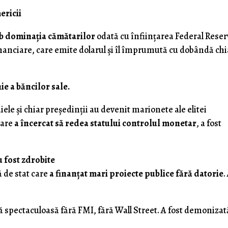
ericii
b dominația cămătarilor
odată cu înființarea Federal Reser
inanciare, care emite dolarul și îl împrumută cu dobândă chi
ie a băncilor sale.
iele și chiar președinții au devenit marionete ale elitei
care
a încercat să redea statului controlul monetar
, a fost
 fost zdrobite
 de stat care
a finanțat mari proiecte publice fără datorie
.
spectaculoasă fără FMI, fără Wall Street. A fost demonizată