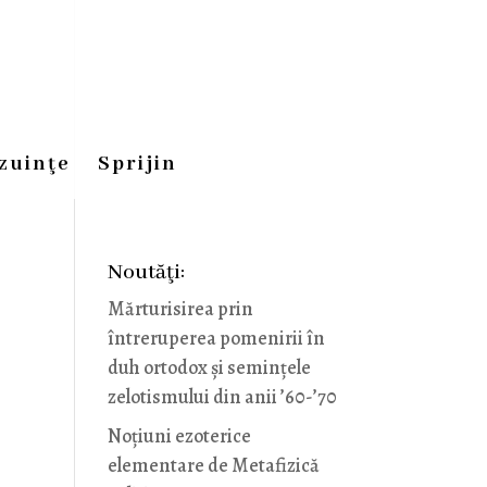
zuinţe
Sprijin
Noutăţi:
Mărturisirea prin
întreruperea pomenirii în
duh ortodox și semințele
zelotismului din anii ’60-’70
Noţiuni ezoterice
elementare de Metafizică