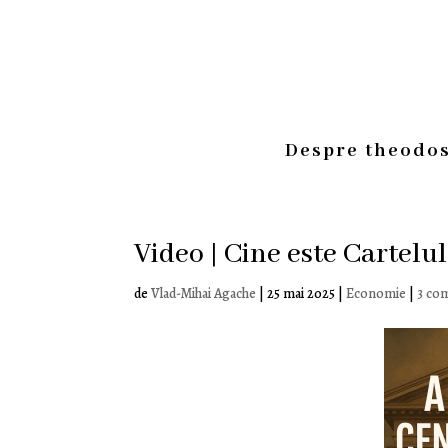
Despre theodos
Video | Cine este Cartelul
de
Vlad-Mihai Agache
|
25 mai 2025
|
Economie
|
3 com