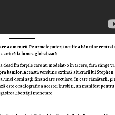
are a omenirii
:
Pe urmele puterii oculte a băncilor central
a antică la lumea globalizată
 a descifra forțele care au modelat-o în tăcere, fără sânge v
pra banilor
. Această versiune extinsă a lucrării lui Stephen
 al unei dominații financiare seculare, în care
cămătarii, și
ză este o radiografie a acestei înrobiri, un manifest pentru
găsirea libertății monetare.