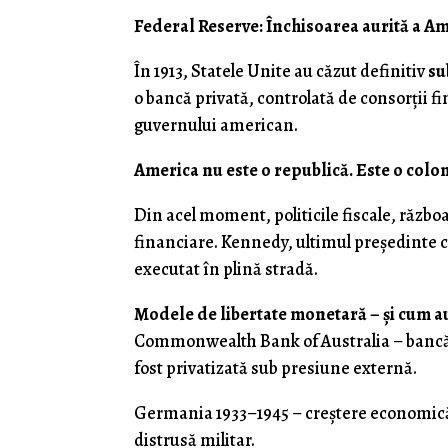
Federal Reserve: Închisoarea aurită a Am
În 1913, Statele Unite au căzut definitiv
su
o bancă privată, controlată de consorții f
guvernului american.
America nu este o republică. Este o colon
Din acel moment, politicile fiscale, războa
financiare. Kennedy, ultimul președinte 
executat în plină stradă.
Modele de libertate monetară – și cum au
Commonwealth Bank of Australia – bancă
fost privatizată sub presiune externă.
Germania 1933–1945 – creștere economică 
distrusă militar.