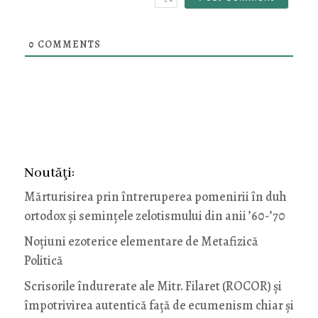
0
COMMENTS
Noutăţi:
Mărturisirea prin întreruperea pomenirii în duh
ortodox și semințele zelotismului din anii ’60-’70
Noţiuni ezoterice elementare de Metafizică
Politică
Scrisorile îndurerate ale Mitr. Filaret (ROCOR) și
împotrivirea autentică față de ecumenism chiar și