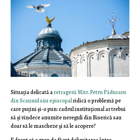
Situația delicată a
retragerii Mitr. Petru Păduraru
din Scaunul său episcopal
ridică o problemă pe
care puțini și-o pun: cadrul instituțional ar trebui
să și vindece anumite nereguli din Biserică sau
doar să le mascheze și să le acopere?