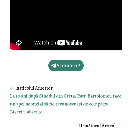
Alătură-te!
←
La 10 ani după Sinodul din Creta, Patr. Bartolomeu face
un apel neoficial să fie recunoscut și de cele patru
Biserici absente
→