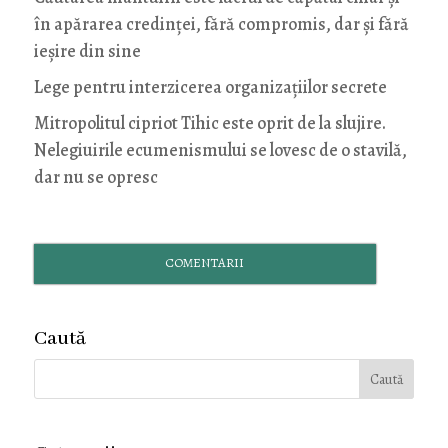
în apărarea credinței, fără compromis, dar și fără
ieșire din sine
Lege pentru interzicerea organizaţiilor secrete
Mitropolitul cipriot Tihic este oprit de la slujire.
Nelegiuirile ecumenismului se lovesc de o stavilă,
dar nu se opresc
COMENTARII
Caută