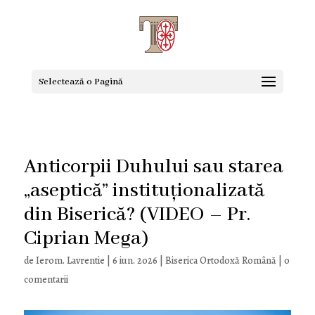
Selectează o Pagină
Anticorpii Duhului sau starea
„aseptică” instituționalizată
din Biserică? (VIDEO – Pr.
Ciprian Mega)
de
Ierom. Lavrentie
|
6 iun. 2026
|
Biserica Ortodoxă Română
|
0
comentarii