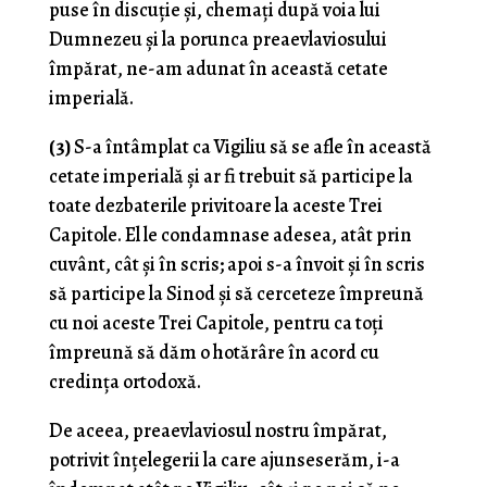
puse în discuție și, chemați după voia lui
Dumnezeu și la porunca preaevlaviosului
împărat, ne-am adunat în această cetate
imperială.
(3)
S-a întâmplat ca Vigiliu să se afle în această
cetate imperială și ar fi trebuit să participe la
toate dezbaterile privitoare la aceste Trei
Capitole. El le condamnase adesea, atât prin
cuvânt, cât și în scris; apoi s-a învoit și în scris
să participe la Sinod și să cerceteze împreună
cu noi aceste Trei Capitole, pentru ca toți
împreună să dăm o hotărâre în acord cu
credința ortodoxă.
De aceea, preaevlaviosul nostru împărat,
potrivit înțelegerii la care ajunseserăm, i-a