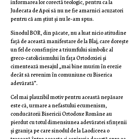
informarea lor corectă teologic, pentru ca la
Judecata de Apoi să nu ne fie amarnici acuzatori
pentru că am știut și nu le-am spus.
Sinodul BOR, din păcate, nu a luat nicio atitudine
față de această manifestare de la Blaj, care dorește
un fel de consfințire a triumfului simbolic al
greco-catolicismului în fața Ortodoxiei și
cimentează mesajul „mai bine murim în erezie
decât să revenim în comuniune cu Biserica
adevărată”.
Cel mai plauzibil motiv pentru această nepăsare
este că, urmare a nefastului ecumenism,
conducătorii Bisericii Ortodoxe Române au
pierdut cu totul dimensiunea adevăratei sfințenii
și granița pe care sinodul de la Laodiceea o