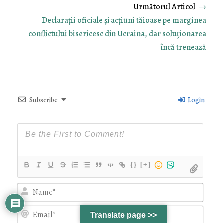
→
Declarații oficiale și acțiuni tăioase pe marginea
conflictului bisericesc din Ucraina, dar soluționarea
încă trenează
Subscribe
Login
{}
[+]
Nam
Emai
Translate page >>