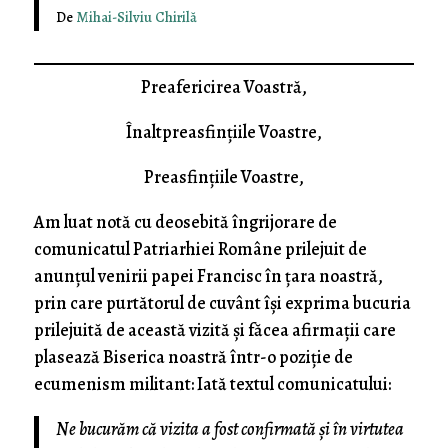
De
Mihai-Silviu Chirilă
Preafericirea Voastră,
Înaltpreasfințiile Voastre,
Preasfințiile Voastre,
Am luat notă cu deosebită îngrijorare de
comunicatul Patriarhiei Române prilejuit de
anunțul venirii papei Francisc în țara noastră,
prin care purtătorul de cuvânt își exprima bucuria
prilejuită de această vizită și făcea afirmații care
plasează Biserica noastră într-o poziție de
ecumenism militant: Iată textul comunicatului:
Ne bucurăm că vizita a fost confirmată şi în virtutea