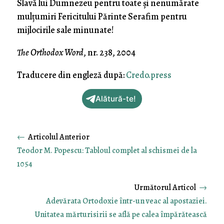
Slavă lui Dumnezeu pentru toate și nenumărate
mulțumiri Fericitului Părinte Serafim pentru
mijlocirile sale minunate!
The Orthodox Word
, nr. 238, 2004
Traducere din engleză după:
Credo.press
Alătură-te!
←
Teodor M. Popescu: Tabloul complet al schismei de la
1054
→
Adevărata Ortodoxie într-un veac al apostaziei.
Unitatea mărturisirii se află pe calea împărătească