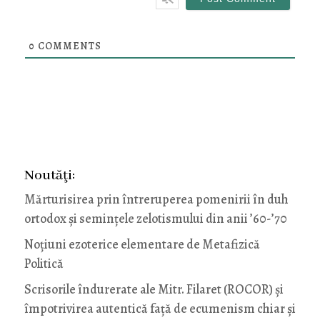
0
COMMENTS
Noutăţi:
Mărturisirea prin întreruperea pomenirii în duh
ortodox și semințele zelotismului din anii ’60-’70
Noţiuni ezoterice elementare de Metafizică
Politică
Scrisorile îndurerate ale Mitr. Filaret (ROCOR) și
împotrivirea autentică față de ecumenism chiar și