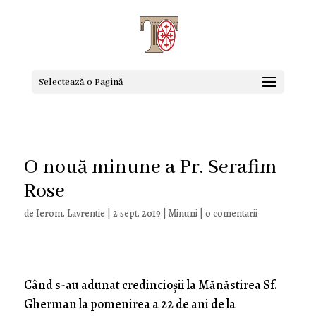
Selectează o Pagină
O nouă minune a Pr. Serafim
Rose
de
Ierom. Lavrentie
|
2 sept. 2019
|
Minuni
|
0 comentarii
Când s-au adunat credincioșii la Mănăstirea Sf.
Gherman la pomenirea a 22 de ani de la