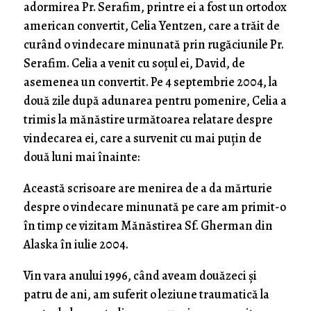
adormirea Pr. Serafim, printre ei a fost un ortodox
american convertit, Celia Yentzen, care a trăit de
curând o vindecare minunată prin rugăciunile Pr.
Serafim. Celia a venit cu soțul ei, David, de
asemenea un convertit. Pe 4 septembrie 2004, la
două zile după adunarea pentru pomenire, Celia a
trimis la mănăstire următoarea relatare despre
vindecarea ei, care a survenit cu mai puțin de
două luni mai înainte:
Această scrisoare are menirea de a da mărturie
despre o vindecare minunată pe care am primit-o
în timp ce vizitam Mănăstirea Sf. Gherman din
Alaska în iulie 2004.
Vin vara anului 1996, când aveam douăzeci și
patru de ani, am suferit o leziune traumatică la