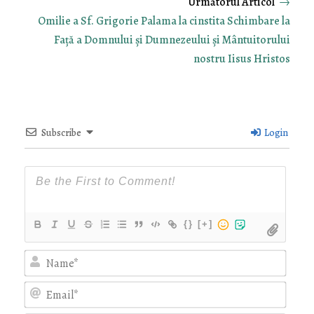
→
Omilie a Sf. Grigorie Palama la cinstita Schimbare la
Față a Domnului și Dumnezeului și Mântuitorului
nostru Iisus Hristos
Subscribe
Login
{}
[+]
Nam
Emai