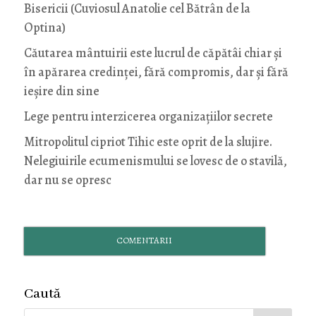
Bisericii (Cuviosul Anatolie cel Bătrân de la
Optina)
Căutarea mântuirii este lucrul de căpătâi chiar și
în apărarea credinței, fără compromis, dar și fără
ieșire din sine
Lege pentru interzicerea organizaţiilor secrete
Mitropolitul cipriot Tihic este oprit de la slujire.
Nelegiuirile ecumenismului se lovesc de o stavilă,
dar nu se opresc
COMENTARII
Caută