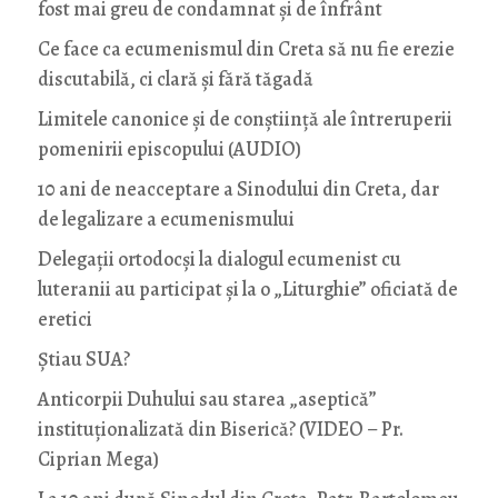
fost mai greu de condamnat și de înfrânt
Ce face ca ecumenismul din Creta să nu fie erezie
discutabilă, ci clară și fără tăgadă
Limitele canonice și de conștiință ale întreruperii
pomenirii episcopului (AUDIO)
10 ani de neacceptare a Sinodului din Creta, dar
de legalizare a ecumenismului
Delegații ortodocși la dialogul ecumenist cu
luteranii au participat și la o „Liturghie” oficiată de
eretici
Știau SUA?
Anticorpii Duhului sau starea „aseptică”
instituționalizată din Biserică? (VIDEO – Pr.
Ciprian Mega)