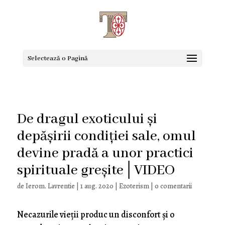
Selectează o Pagină
De dragul exoticului și
depășirii condiției sale, omul
devine pradă a unor practici
spirituale greșite│VIDEO
de
Ierom. Lavrentie
|
1 aug. 2020
|
Ezoterism
|
0 comentarii
Necazurile vieții produc un disconfort și o