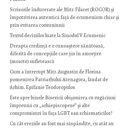
Scrisorile îndurerate ale Mitr. Filaret (ROCOR) și
împotrivirea autentică față de ecumenism chiar și
prin evitarea comuniunii
Textul deciziilor luate la Sinodul V Ecumenic
Dreapta credință e o cunoaștere sănătoasă,
diferită de concepțiile care țin în amorțire
(moarte) sufletească
Cum a întrerupt Mitr. Augustin de Florina
pomenirea Patriarhului Atenagora, lăudat de
Arhim. Epifanie Teodoropulos
Este spre binele Bisericii obișnuirea cu rugăciuni
împreună cu „arhiepiscopese” și alte
compromisuri în fața LGBT sau schismaticilor?
Cu cât ereziile au fost mai răspândite, cu atât au