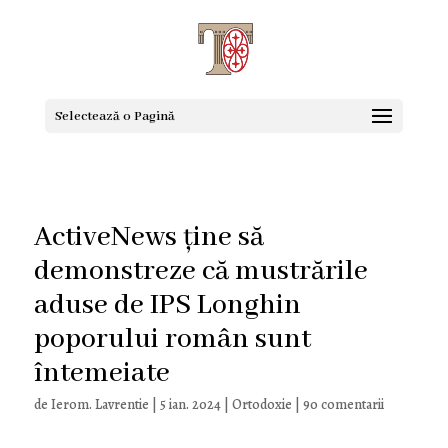
Selectează o Pagină
ActiveNews ține să
demonstreze că mustrările
aduse de IPS Longhin
poporului român sunt
întemeiate
de
Ierom. Lavrentie
|
5 ian. 2024
|
Ortodoxie
|
90 comentarii