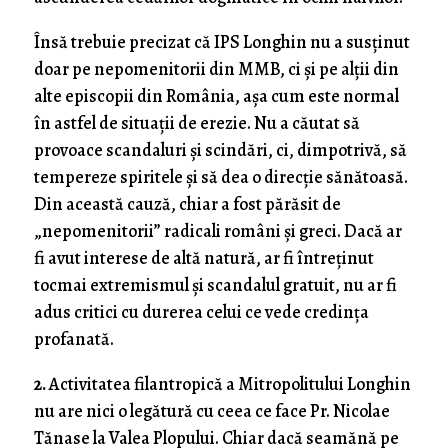
Însă trebuie precizat că IPS Longhin nu a susținut
doar pe nepomenitorii din MMB, ci și pe alții din
alte episcopii din România, așa cum este normal
în astfel de situații de erezie. Nu a căutat să
provoace scandaluri și scindări, ci, dimpotrivă, să
tempereze spiritele și să dea o direcție sănătoasă.
Din această cauză, chiar a fost părăsit de
„nepomenitorii” radicali români și greci. Dacă ar
fi avut interese de altă natură, ar fi întreținut
tocmai extremismul și scandalul gratuit, nu ar fi
adus critici cu durerea celui ce vede credința
profanată.
2.
Activitatea filantropică a Mitropolitului Longhin
nu are nici o legătură cu ceea ce face Pr. Nicolae
Tănase la Valea Plopului. Chiar dacă seamănă pe