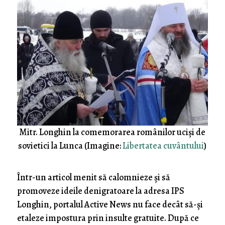
Mitr. Longhin la comemorarea românilor uciși de
sovietici la Lunca (Imagine:
Libertatea cuvântului
)
Într-un articol menit să calomnieze și să
promoveze ideile denigratoare la adresa IPS
Longhin, portalul Active News nu face decât să-și
etaleze impostura prin insulte gratuite. După ce