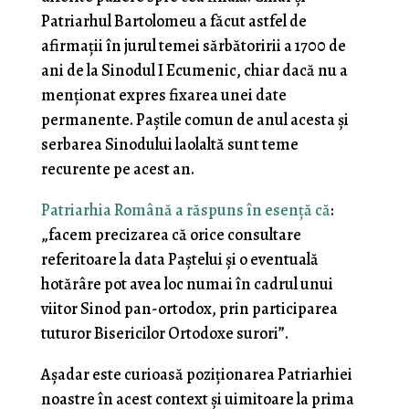
Patriarhul Bartolomeu a făcut astfel de
afirmații în jurul temei sărbătoririi a 1700 de
ani de la Sinodul I Ecumenic, chiar dacă nu a
menționat expres fixarea unei date
permanente. Paștile comun de anul acesta și
serbarea Sinodului laolaltă sunt teme
recurente pe acest an.
Patriarhia Română a răspuns în esență că
:
„facem precizarea că orice consultare
referitoare la data Paștelui și o eventuală
hotărâre pot avea loc numai în cadrul unui
viitor Sinod pan-ortodox, prin participarea
tuturor Bisericilor Ortodoxe surori”.
Așadar este curioasă poziționarea Patriarhiei
noastre în acest context și uimitoare la prima