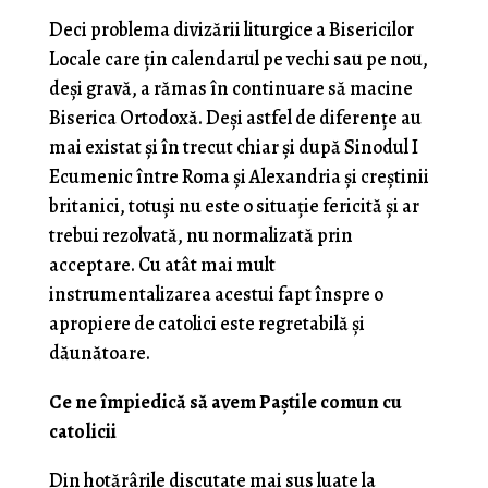
Deci problema divizării liturgice a Bisericilor
Locale care țin calendarul pe vechi sau pe nou,
deși gravă, a rămas în continuare să macine
Biserica Ortodoxă. Deși astfel de diferențe au
mai existat și în trecut chiar și după Sinodul I
Ecumenic între Roma și Alexandria și creștinii
britanici, totuși nu este o situație fericită și ar
trebui rezolvată, nu normalizată prin
acceptare. Cu atât mai mult
instrumentalizarea acestui fapt înspre o
apropiere de catolici este regretabilă și
dăunătoare.
Ce ne împiedică să avem Paștile comun cu
catolicii
Din hotărârile discutate mai sus luate la