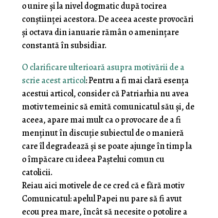
o unire și la nivel dogmatic după tocirea
conștiinței acestora. De aceea aceste provocări
și octava din ianuarie rămân o amenințare
constantă în subsidiar.
O clarificare ulterioară asupra motivării de a
scrie acest articol
: Pentru a fi mai clară esența
acestui articol, consider că Patriarhia nu avea
motiv temeinic să emită comunicatul său și, de
aceea, apare mai mult ca o provocare de a fi
menținut în discuție subiectul de o manieră
care îl degradează și se poate ajunge în timp la
o împăcare cu ideea Paștelui comun cu
catolicii.
Reiau aici motivele de ce cred că e fără motiv
Comunicatul: apelul Papei nu pare să fi avut
ecou prea mare, încât să necesite o potolire a