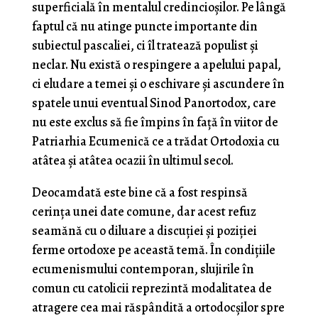
superficială în mentalul credincioșilor. Pe lângă
faptul că nu atinge puncte importante din
subiectul pascaliei, ci îl tratează populist și
neclar. Nu există o respingere a apelului papal,
ci eludare a temei și o eschivare și ascundere în
spatele unui eventual Sinod Panortodox, care
nu este exclus să fie împins în față în viitor de
Patriarhia Ecumenică ce a trădat Ortodoxia cu
atâtea și atâtea ocazii în ultimul secol.
Deocamdată este bine că a fost respinsă
cerința unei date comune, dar acest refuz
seamănă cu o diluare a discuției și poziției
ferme ortodoxe pe această temă. În condițiile
ecumenismului contemporan, slujirile în
comun cu catolicii reprezintă modalitatea de
atragere cea mai răspândită a ortodocșilor spre