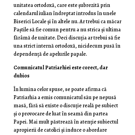
unitatea ortodoxă, care este șubrezită prin
calendarul iulian îndreptat introdus în unele
Biserici Locale și în altele nu. Ar trebui ca măcar
Paștile să fie comun pentru a nu strica și ultima
fărâmă de unitate. Deci discuția ar trebui să fie
una strict internă ortodoxă, nicidecum pusă în
dependență de apelurile papale.
Comunicatul Patriarhiei este corect, dar
dubios
În lumina celor spuse, se poate afirma că
Patriarhia a emis comunicatul său pe nepusă
masă, fără să existe o discuție reală pe subiect
și o provocare de luat în seamă din partea
Papei. Mai mult păstrează în atenție subiectul
apropierii de catolici și induce o abordare