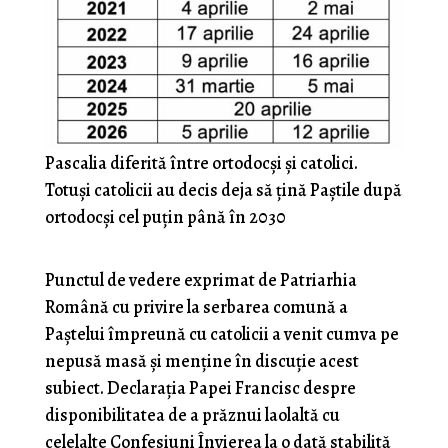
Pascalia diferită între ortodocși și catolici.
Totuși catolicii au decis deja să țină Paștile după
ortodocși cel puțin până în 2030
Punctul de vedere exprimat de Patriarhia
Română cu privire la serbarea comună a
Paștelui împreună cu catolicii a venit cumva pe
nepusă masă și menține în discuție acest
subiect. Declarația Papei Francisc despre
disponibilitatea de a prăznui laolaltă cu
celelalte Confesiuni Învierea la o dată stabilită