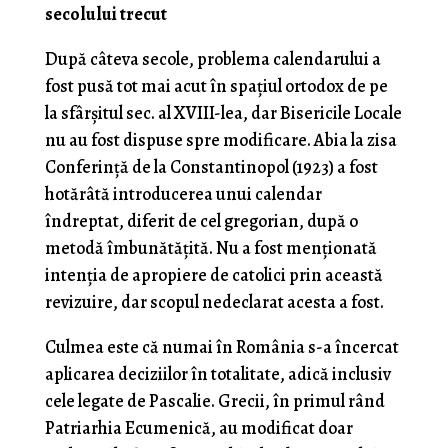
secolului trecut
După câteva secole, problema calendarului a
fost pusă tot mai acut în spațiul ortodox de pe
la sfârșitul sec. al XVIII-lea, dar Bisericile Locale
nu au fost dispuse spre modificare. Abia la zisa
Conferință de la Constantinopol (1923) a fost
hotărâtă introducerea unui calendar
îndreptat, diferit de cel gregorian, după o
metodă îmbunătățită. Nu a fost menționată
intenția de apropiere de catolici prin această
revizuire, dar scopul nedeclarat acesta a fost.
Culmea este că numai în România s-a încercat
aplicarea deciziilor în totalitate, adică inclusiv
cele legate de Pascalie. Grecii, în primul rând
Patriarhia Ecumenică, au modificat doar