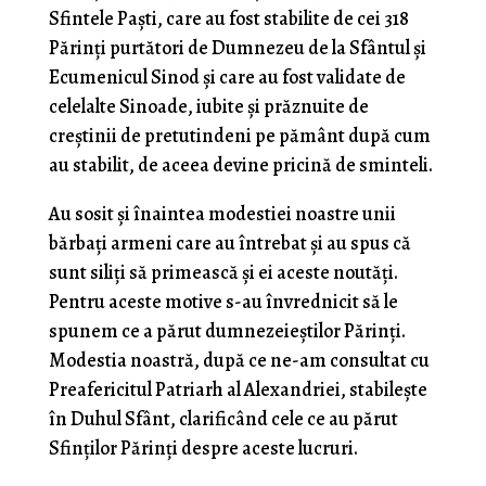
Sfintele Paști, care au fost stabilite de cei 318
Părinți purtători de Dumnezeu de la Sfântul și
Ecumenicul Sinod și care au fost validate de
celelalte Sinoade, iubite și prăznuite de
creștinii de pretutindeni pe pământ după cum
au stabilit, de aceea devine pricină de sminteli.
Au sosit și înaintea modestiei noastre unii
bărbați armeni care au întrebat și au spus că
sunt siliți să primească și ei aceste noutăți.
Pentru aceste motive s-au învrednicit să le
spunem ce a părut dumnezeieștilor Părinți.
Modestia noastră, după ce ne-am consultat cu
Preafericitul Patriarh al Alexandriei, stabilește
în Duhul Sfânt, clarificând cele ce au părut
Sfinților Părinți despre aceste lucruri.