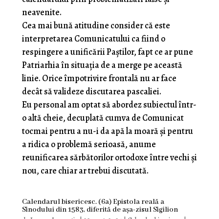
neavenite.
Cea mai bună atitudine consider că este
interpretarea Comunicatului ca fiind o
respingere a unificării Paștilor, fapt ce ar pune
Patriarhia în situația de a merge pe această
linie. Orice împotrivire frontală nu ar face
decât să valideze discutarea pascaliei.
Eu personal am optat să abordez subiectul într-
o altă cheie, decuplată cumva de Comunicat
tocmai pentru a nu-i da apă la moară și pentru
a ridica o problemă serioasă, anume
reunificarea sărbătorilor ortodoxe între vechi și
nou, care chiar ar trebui discutată.
Calendarul bisericesc. (6a) Epistola reală a
Sinodului din 1583, diferită de așa-zisul Sigilion