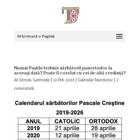
Selectează o Pagină
Numai Paștile trebuie sărbătorit panortodox la
aceeași dată? Poate fi corelat cu cei de altă credință?
de
Ierom. Lavrentie
|
12 feb. 2025
|
Calendar bisericesc
|
3
comentarii