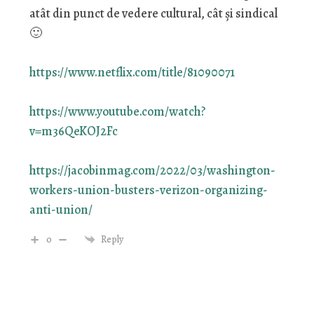
atât din punct de vedere cultural, cât și sindical
🙂
https://www.netflix.com/title/81090071
https://www.youtube.com/watch?
v=m36QeKOJ2Fc
https://jacobinmag.com/2022/03/washington-
workers-union-busters-verizon-organizing-
anti-union/
0
Reply