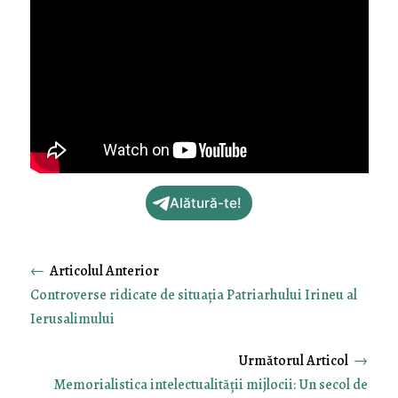
Alătură-te!
←
Controverse ridicate de situația Patriarhului Irineu al
Ierusalimului
→
Memorialistica intelectualităţii mijlocii: Un secol de