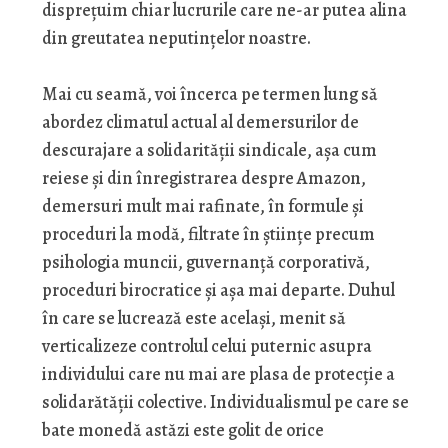
dispreţuim chiar lucrurile care ne-ar putea alina
din greutatea neputinţelor noastre.
Mai cu seamă, voi încerca pe termen lung să
abordez climatul actual al demersurilor de
descurajare a solidarităţii sindicale, aşa cum
reiese şi din înregistrarea despre Amazon,
demersuri mult mai rafinate, în formule şi
proceduri la modă, filtrate în ştiinţe precum
psihologia muncii, guvernanţă corporativă,
proceduri birocratice şi aşa mai departe. Duhul
în care se lucrează este acelaşi, menit să
verticalizeze controlul celui puternic asupra
individului care nu mai are plasa de protecţie a
solidarătăţii colective. Individualismul pe care se
bate monedă astăzi este golit de orice