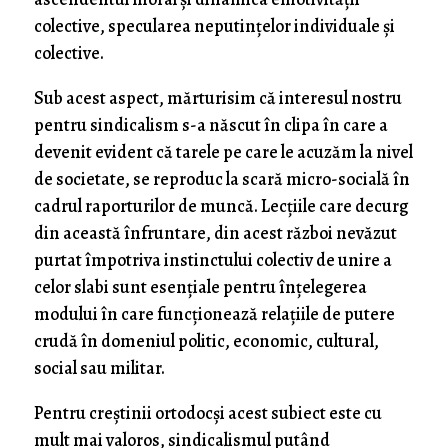
colective, specularea neputinţelor individuale şi
colective.
Sub acest aspect, mărturisim că interesul nostru
pentru sindicalism s-a născut în clipa în care a
devenit evident că tarele pe care le acuzăm la nivel
de societate, se reproduc la scară micro-socială în
cadrul raporturilor de muncă. Lecţiile care decurg
din această înfruntare, din acest război nevăzut
purtat împotriva instinctului colectiv de unire a
celor slabi sunt esenţiale pentru înţelegerea
modului în care funcţionează relaţiile de putere
crudă în domeniul politic, economic, cultural,
social sau militar.
Pentru creştinii ortodocşi acest subiect este cu
mult mai valoros, sindicalismul putând