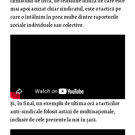
climatului de frică, de tensiune difuză de care este
mai apoi acuzat chiar sindicatul, este o tactică pe
care o întâlnim în prea multe dintre raporturile
sociale individuale sau colective.
Şi, în final, un exemplu de ultima oră a tacticilor
anti-sindicale folosit astăzi de multinaţionale,
inclusiv de cele prezente la noi în ţară.