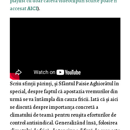
playlist cu doar câteva videoclipuri scurte poate fi
accesat
AICI
).
Scriu sfinţii părinţi, şi Sfântul Paisie Aghiorâtul în
special, despre faptul că apostazia vremurilor din
urmă se va întâmpla din cauza fricii. Iată că şi aici
se discută despre importanţa concretă a
climatului de teamă pentru reuşita eforturilor de
control antisindical. Generalizând însă, folosirea