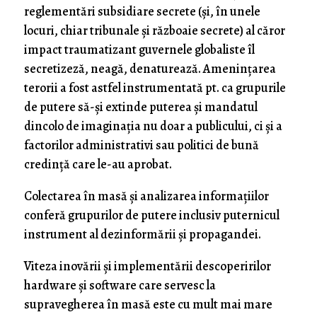
reglementări subsidiare secrete (și, în unele
locuri, chiar tribunale și războaie secrete) al căror
impact traumatizant guvernele globaliste îl
secretizeză, neagă, denaturează. Amenințarea
terorii a fost astfel instrumentată pt. ca grupurile
de putere să-și extinde puterea și mandatul
dincolo de imaginația nu doar a publicului, ci și a
factorilor administrativi sau politici de bună
credință care le-au aprobat.
Colectarea în masă și analizarea informațiilor
conferă grupurilor de putere inclusiv puternicul
instrument al dezinformării și propagandei.
Viteza inovării și implementării descoperirilor
hardware și software care servesc la
supravegherea în masă este cu mult mai mare