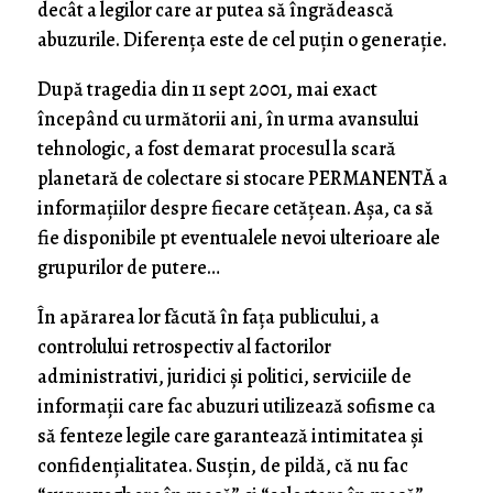
decât a legilor care ar putea să îngrădească
abuzurile. Diferența este de cel puțin o generație.
După tragedia din 11 sept 2001, mai exact
începând cu următorii ani, în urma avansului
tehnologic, a fost demarat procesul la scară
planetară de colectare si stocare PERMANENTĂ a
informațiilor despre fiecare cetățean. Așa, ca să
fie disponibile pt eventualele nevoi ulterioare ale
grupurilor de putere…
În apărarea lor făcută în fața publicului, a
controlului retrospectiv al factorilor
administrativi, juridici și politici, serviciile de
informații care fac abuzuri utilizează sofisme ca
să fenteze legile care garantează intimitatea și
confidențialitatea. Susțin, de pildă, că nu fac