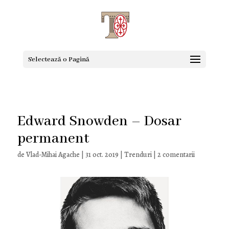
Selectează o Pagină
Edward Snowden – Dosar
permanent
de
Vlad-Mihai Agache
|
31 oct. 2019
|
Trenduri
|
2 comentarii