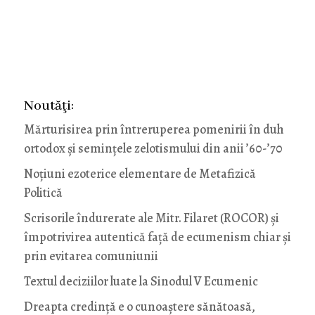
Noutăţi:
Mărturisirea prin întreruperea pomenirii în duh
ortodox și semințele zelotismului din anii ’60-’70
Noţiuni ezoterice elementare de Metafizică
Politică
Scrisorile îndurerate ale Mitr. Filaret (ROCOR) și
împotrivirea autentică față de ecumenism chiar și
prin evitarea comuniunii
Textul deciziilor luate la Sinodul V Ecumenic
Dreapta credință e o cunoaștere sănătoasă,