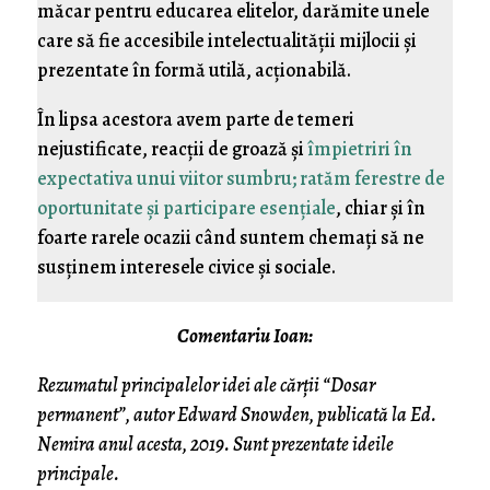
măcar pentru educarea elitelor, darămite unele
care să fie accesibile intelectualităţii mijlocii şi
prezentate în formă utilă, acţionabilă.
În lipsa acestora avem parte de temeri
nejustificate, reacţii de groază şi
împietriri în
expectativa unui viitor sumbru; ratăm ferestre de
oportunitate şi participare esenţiale
, chiar şi în
foarte rarele ocazii când suntem chemaţi să ne
susţinem interesele civice şi sociale.
Comentariu Ioan:
Rezumatul principalelor idei ale cărții “Dosar
permanent”, autor Edward Snowden, publicată la Ed.
Nemira anul acesta, 2019. Sunt prezentate ideile
principale.