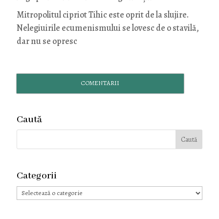
Mitropolitul cipriot Tihic este oprit de la slujire.
Nelegiuirile ecumenismului se lovesc de o stavilă,
dar nu se opresc
COMENTARII
Caută
Categorii
Categorii