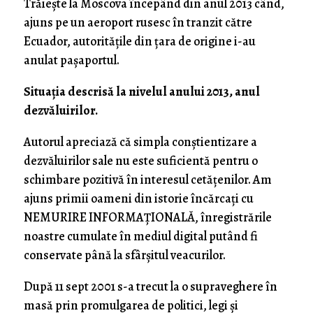
Trăiește la Moscova începând din anul 2013 când,
ajuns pe un aeroport rusesc în tranzit către
Ecuador, autoritățile din țara de origine i-au
anulat pașaportul.
Situația descrisă la nivelul anului 2013, anul
dezvăluirilor.
Autorul apreciază că simpla conștientizare a
dezvăluirilor sale nu este suficientă pentru o
schimbare pozitivă în interesul cetățenilor. Am
ajuns primii oameni din istorie încărcați cu
NEMURIRE INFORMAȚIONALĂ, înregistrările
noastre cumulate în mediul digital putând fi
conservate până la sfârșitul veacurilor.
După 11 sept 2001 s-a trecut la o supraveghere în
masă prin promulgarea de politici, legi și