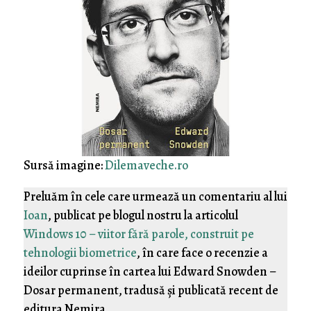
Sursă imagine:
Dilemaveche.ro
Preluăm în cele care urmează un comentariu al lui
Ioan
, publicat pe blogul nostru la articolul
Windows 10 – viitor fără parole, construit pe
tehnologii biometrice
, în care face o recenzie a
ideilor cuprinse în cartea lui Edward Snowden –
Dosar permanent, tradusă şi publicată recent de
editura Nemira.