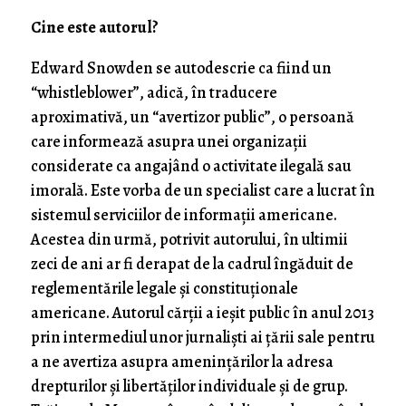
Cine este autorul?
Edward Snowden se autodescrie ca fiind un
“whistleblower”, adică, în traducere
aproximativă, un “avertizor public”, o persoană
care informează asupra unei organizații
considerate ca angajând o activitate ilegală sau
imorală. Este vorba de un specialist care a lucrat în
sistemul serviciilor de informații americane.
Acestea din urmă, potrivit autorului, în ultimii
zeci de ani ar fi derapat de la cadrul îngăduit de
reglementările legale și constituționale
americane. Autorul cărții a ieșit public în anul 2013
prin intermediul unor jurnaliști ai țării sale pentru
a ne avertiza asupra amenințărilor la adresa
drepturilor și libertăților individuale și de grup.