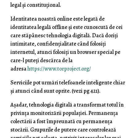
legal și constituțional.
Identitatea noastră online este legată de
identitatea legală offline și este cunoscută de cei
care stăpânesc tehnologia digitală. Dacă doriți
intimitate, confidențialitate când folosiți
internetul, atunci folosiți un browser special pe
care-l puteți descărca de la
adresa
https://www.torproject.org/
Serviciile pot urmări telefoanele inteligente chiar
și atunci când sunt oprite. (vezi pg 421).
Așadar, tehnologia digitală a transformat totul în
privința monitorizării populației. Permanența
colectării a fost împreunată cu permanența
stocării. Grupurile de putere care controlează