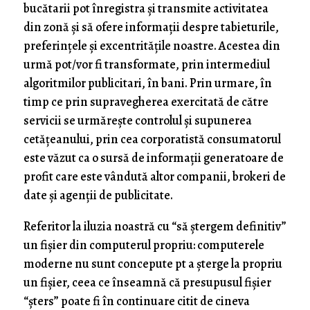
bucătarii pot înregistra și transmite activitatea
din zonă și să ofere informații despre tabieturile,
preferințele și excentritățile noastre. Acestea din
urmă pot/vor fi transformate, prin intermediul
algoritmilor publicitari, în bani. Prin urmare, în
timp ce prin supravegherea exercitată de către
servicii se urmărește controlul și supunerea
cetățeanului, prin cea corporatistă consumatorul
este văzut ca o sursă de informații generatoare de
profit care este vândută altor companii, brokeri de
date și agenții de publicitate.
Referitor la iluzia noastră cu “să ștergem definitiv”
un fișier din computerul propriu: computerele
moderne nu sunt concepute pt a șterge la propriu
un fișier, ceea ce înseamnă că presupusul fișier
“șters” poate fi în continuare citit de cineva