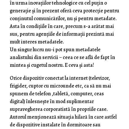
în urma inovațiilor tehnologice cu cel puțin o
generație și în prezent oferă ceva protecție pentru
conținutul comunicărilor, nu și pentru metadate.
Asta în condițiile în care, precum s-a arătat mai
sus, pentru agențiile de informații prezintă mai
mult interes metadatele.
Un singur lucru nu-i pot spun metadatele
analistului din servicii – ceea ce se află de fapt în
mintea și cugetul nostru. E ceva și asta!
Orice dispozitiv conectat la internet (televizor,
frigider, cuptor cu microunde etc, ca să nu mai
spunem de telefon ,tabletă, computer, ceas
digital) înlesnește în mod suplimentar
supravegherea corporatistă în propriile case.
Autorul menționează situația hilară în care astfel
de dispozitive instalate în dormitoare sau