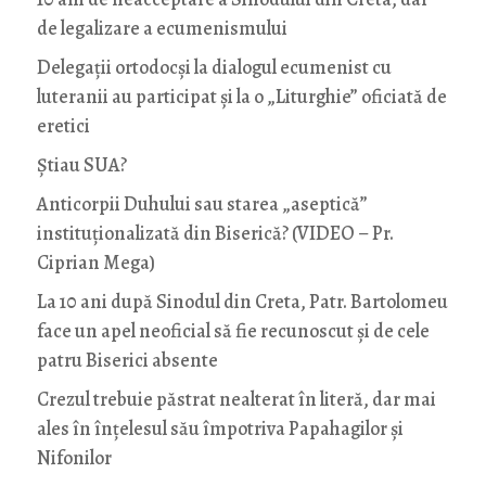
de legalizare a ecumenismului
Delegații ortodocși la dialogul ecumenist cu
luteranii au participat și la o „Liturghie” oficiată de
eretici
Știau SUA?
Anticorpii Duhului sau starea „aseptică”
instituționalizată din Biserică? (VIDEO – Pr.
Ciprian Mega)
La 10 ani după Sinodul din Creta, Patr. Bartolomeu
face un apel neoficial să fie recunoscut și de cele
patru Biserici absente
Crezul trebuie păstrat nealterat în literă, dar mai
ales în înțelesul său împotriva Papahagilor și
Nifonilor