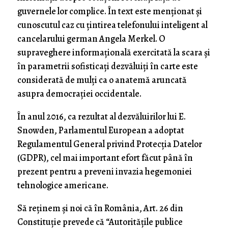
guvernele lor complice. În text este menționat și
cunoscutul caz cu țintirea telefonului inteligent al
cancelarului german Angela Merkel. O
supraveghere informațională exercitată la scara și
în parametrii sofisticați dezvăluiți în carte este
considerată de mulți ca o anatemă aruncată
asupra democrației occidentale.
În anul 2016, ca rezultat al dezvăluirilor lui E.
Snowden, Parlamentul European a adoptat
Regulamentul General privind Protecția Datelor
(GDPR), cel mai important efort făcut până în
prezent pentru a preveni invazia hegemoniei
tehnologice americane.
Să reținem și noi că în România, Art. 26 din
Constituție prevede că “Autorităţile publice