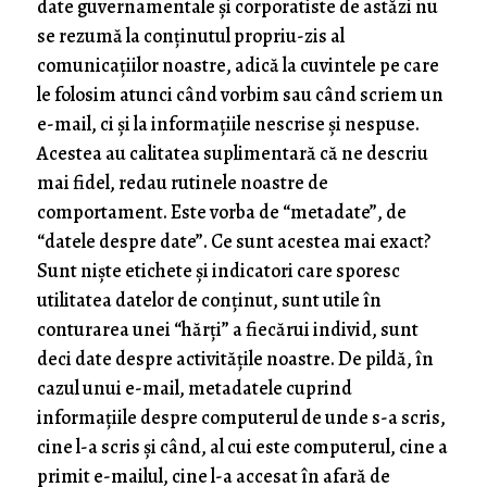
date guvernamentale și corporatiste de astăzi nu
se rezumă la conținutul propriu-zis al
comunicațiilor noastre, adică la cuvintele pe care
le folosim atunci când vorbim sau când scriem un
e-mail, ci și la informațiile nescrise și nespuse.
Acestea au calitatea suplimentară că ne descriu
mai fidel, redau rutinele noastre de
comportament. Este vorba de “metadate”, de
“datele despre date”. Ce sunt acestea mai exact?
Sunt niște etichete și indicatori care sporesc
utilitatea datelor de conținut, sunt utile în
conturarea unei “hărți” a fiecărui individ, sunt
deci date despre activitățile noastre. De pildă, în
cazul unui e-mail, metadatele cuprind
informațiile despre computerul de unde s-a scris,
cine l-a scris și când, al cui este computerul, cine a
primit e-mailul, cine l-a accesat în afară de