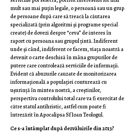
serviciile pot selecta, potrivit intereselor lor mai
mult sau mai puțin legale, o persoană sau un grup
de persoane după care să treacă la căutarea
specializată (prin algoritmi și programe special
create) de dovezi despre “ceva” de interes în
raport cu persoana sau grupul țintă. Indiferent
unde și când, indiferent ce facem, viața noastră a
devenit o carte deschisă în mâna grupurilor de
putere care controlează serviciile de informații.
Evident că abuzurile cauzate de monitorizarea
informațională a populației conturează cu
ușurință în mintea nostră, a creștinilor,
perspectiva controlului total care va fi exercitat de
către statul antihristic, astfel cum poate fi
întrezărit în Apocalipsa Sf Ioan Teologul.
Ce s-a întâmplat după dezvăluirile din 2013?