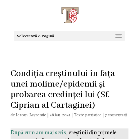
Selectează o Pagină
Condiția creștinului în fața
unei molime/epidemii și
probarea credinței lui (Sf.
Ciprian al Cartaginei)
de
Ierom. Lavrentie
|
28 ian. 2021
|
Texte patristice
|
7 comentarii
După cum am mai scris
, creștinii din primele