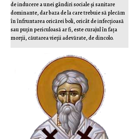
de inducere a unei gândiri sociale și sanitare
dominante, dar baza de la care trebuie să plecăm
în înfruntarea oricărei boli, oricât de infecțioasă
sau puțin periculoasă ar fi, este curajul în fața
morții, căutarea vieții adevărate, de dincolo.