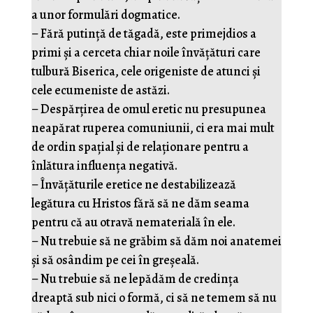
a unor formulări dogmatice.
– Fără putință de tăgadă, este primejdios a
primi și a cerceta chiar noile învățături care
tulbură Biserica, cele origeniste de atunci și
cele ecumeniste de astăzi.
– Despărțirea de omul eretic nu presupunea
neapărat ruperea comuniunii, ci era mai mult
de ordin spațial și de relaționare pentru a
înlătura influența negativă.
– Învățăturile eretice ne destabilizează
legătura cu Hristos fără să ne dăm seama
pentru că au otravă nematerială în ele.
– Nu trebuie să ne grăbim să dăm noi anatemei
și să osândim pe cei în greșeală.
– Nu trebuie să ne lepădăm de credința
dreaptă sub nici o formă, ci să ne temem să nu