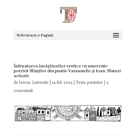
Selectează o Pagină
Înfruntarea învățăturilor eretice cu smerenie
potrivit Sfinților din pustie Varsanufie și Ioan. Sfaturi
actuale
de
Ierom. Lavrentie
|
14 feb. 2024
|
Texte patristice
|
4
comentarii