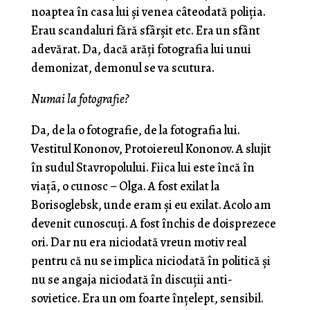
noaptea în casa lui şi venea câteodată poliţia.
Erau scandaluri fără sfârşit etc. Era un sfânt
adevărat. Da, dacă arăţi fotografia lui unui
demonizat, demonul se va scutura.
Numai la fotografie?
Da, de la o fotografie, de la fotografia lui.
Vestitul Kononov, Protoiereul Kononov. A slujit
în sudul Stavropolului. Fiica lui este încă în
viaţã, o cunosc – Olga. A fost exilat la
Borisoglebsk, unde eram şi eu exilat. Acolo am
devenit cunoscuţi. A fost închis de doisprezece
ori. Dar nu era niciodată vreun motiv real
pentru că nu se implica niciodată în politică şi
nu se angaja niciodată în discuţii anti-
sovietice. Era un om foarte înţelept, sensibil.