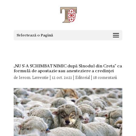
Selectează o Pagină
„NU S-A SCHIMBAT NIMIC după Sinodul din Creta” ca
formulă de apostazie sau anesteziere a credinței
de
Ierom. Lavrentie
|
12 oct. 2021
|
Editorial
|
18 comentarii