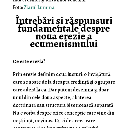
Foto:
Ziarul Lumina
Întrebări și răspunsuri
fundamentale despre
noua erezie a
ecumenismului
Ce este erezia?
Prin erezie definim două lucruri: o învățătură
care se abate de la dreapta credință și o grupare
care aderă la ea. Dar putem desemna și doar
unul din cele două aspecte, abaterea
doctrinară sau structura bisericească separată.
Nu e vorba despre orice concepție care vine din
neștiință, nevinovată, ci de aceea care