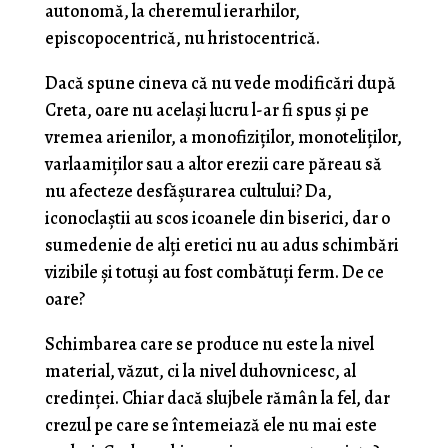
autonomă, la cheremul ierarhilor,
episcopocentrică, nu hristocentrică.
Dacă spune cineva că nu vede modificări după
Creta, oare nu același lucru l-ar fi spus și pe
vremea arienilor, a monofiziților, monoteliților,
varlaamiților sau a altor erezii care păreau să
nu afecteze desfășurarea cultului? Da,
iconoclaștii au scos icoanele din biserici, dar o
sumedenie de alți eretici nu au adus schimbări
vizibile și totuși au fost combătuți ferm. De ce
oare?
Schimbarea care se produce nu este la nivel
material, văzut, ci la nivel duhovnicesc, al
credinței. Chiar dacă slujbele rămân la fel, dar
crezul pe care se întemeiază ele nu mai este