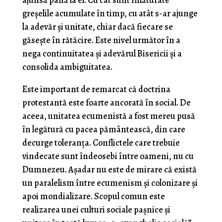
greșelile acumulate în timp, cu atât s-ar ajunge
la adevăr și unitate, chiar dacă fiecare se
găsește în rătăcire. Este nivel următor în a
nega continuitatea și adevărul Bisericii și a
consolida ambiguitatea.
Este important de remarcat că doctrina
protestantă este foarte ancorată în social. De
aceea, unitatea ecumenistă a fost mereu pusă
în legătură cu pacea pământească, din care
decurge toleranța. Conflictele care trebuie
vindecate sunt îndeosebi între oameni, nu cu
Dumnezeu. Așadar nu este de mirare că există
un paralelism între ecumenism și colonizare și
apoi mondializare. Scopul comun este
realizarea unei culturi sociale pașnice și