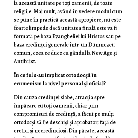
la această unitate pe toți oamenii, de toate
religiile. Mai mult, având în vedere modul cum
se pune în practică această apropiere, nu este
foarte limpede dacă unitatea finală este va fi
formată pe baza Evangheliei lui Hristos sau pe
baza credinței generale într-un Dumnezeu
comun, ceea ce duce cu gândul la New Age și
Antihrist.
În ce fel s-au implicat ortodocșii în
ecumenism la nivel personal și oficial?
Din cauza credinței slabe, atracția spre
împăcare cu toți oamenii, chiar prin
compromisuri de credință, a făcut pe mulți
ortodocși să fie deschiși și aprobatori față de
eretici și necredincioși. Din păcate, această