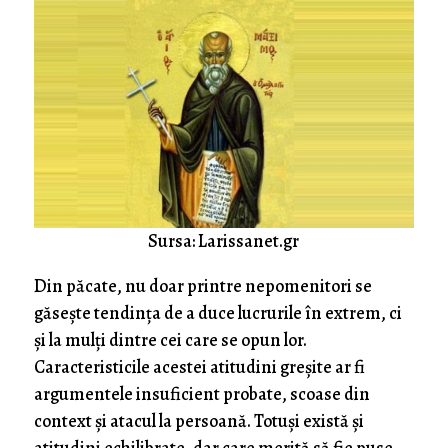
Sursa: Larissanet.gr
Din păcate, nu doar printre nepomenitori se
găsește tendința de a duce lucrurile în extrem, ci
și la mulți dintre cei care se opun lor.
Caracteristicile acestei atitudini greșite ar fi
argumentele insuficient probate, scoase din
context și atacul la persoană. Totuși există și