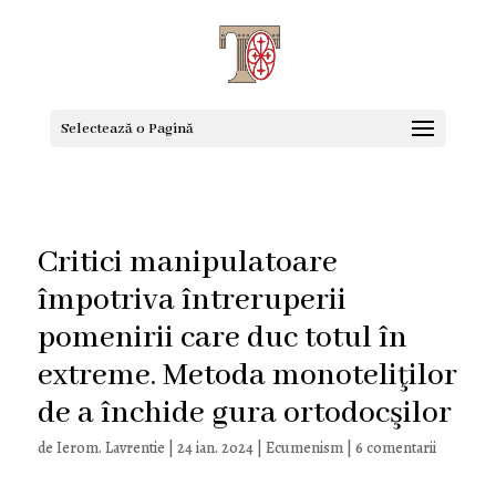
Selectează o Pagină
Critici manipulatoare
împotriva întreruperii
pomenirii care duc totul în
extreme. Metoda monoteliţilor
de a închide gura ortodocşilor
de
Ierom. Lavrentie
|
24 ian. 2024
|
Ecumenism
|
6 comentarii