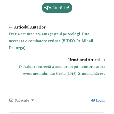
Alătură-te!
←
Erezia ecumenistă amăgește și pe teologi. Este
necesară o combatere extinsă [VIDEO-Pr. Mihail
Deliorga]
→
O evaluare corectă a unui preot pomenitor asupra
evenimentului din Creta (2016): Sinod tâlhăresc
Subscribe
Login