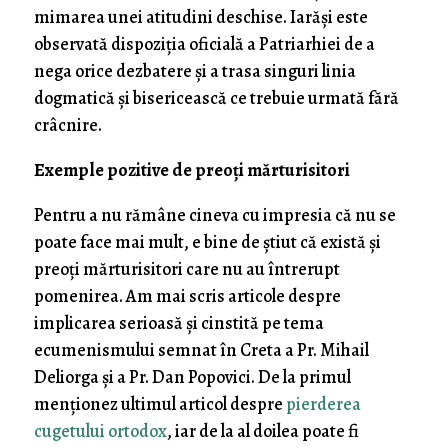
mimarea unei atitudini deschise. Iarăși este
observată dispoziția oficială a Patriarhiei de a
nega orice dezbatere și a trasa singuri linia
dogmatică și bisericească ce trebuie urmată fără
crâcnire.
Exemple pozitive de preoți mărturisitori
Pentru a nu rămâne cineva cu impresia că nu se
poate face mai mult, e bine de știut că există și
preoți mărturisitori care nu au întrerupt
pomenirea. Am mai scris articole despre
implicarea serioasă și cinstită pe tema
ecumenismului semnat în Creta a Pr. Mihail
Deliorga și a Pr. Dan Popovici. De la primul
menționez ultimul articol despre
pierderea
cugetului ortodox
, iar de la al doilea poate fi