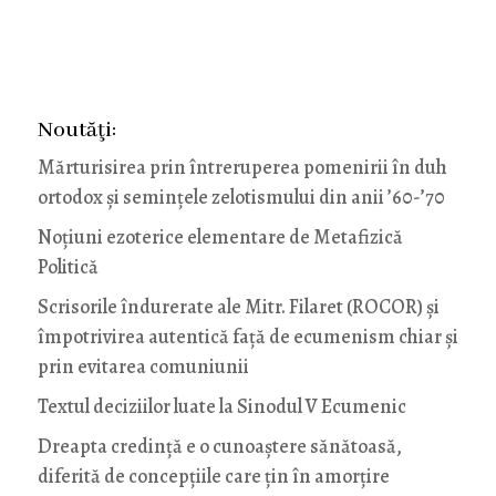
Noutăţi:
Mărturisirea prin întreruperea pomenirii în duh
ortodox și semințele zelotismului din anii ’60-’70
Noţiuni ezoterice elementare de Metafizică
Politică
Scrisorile îndurerate ale Mitr. Filaret (ROCOR) și
împotrivirea autentică față de ecumenism chiar și
prin evitarea comuniunii
Textul deciziilor luate la Sinodul V Ecumenic
Dreapta credință e o cunoaștere sănătoasă,
diferită de concepțiile care țin în amorțire