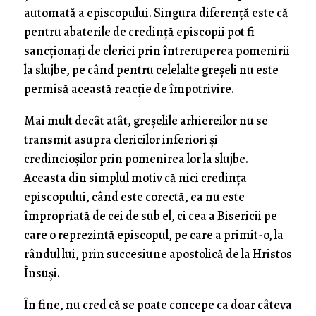
automată a episcopului. Singura diferență este că
pentru abaterile de credință episcopii pot fi
sancționați de clerici prin întreruperea pomenirii
la slujbe, pe când pentru celelalte greșeli nu este
permisă această reacție de împotrivire.
Mai mult decât atât, greșelile arhiereilor nu se
transmit asupra clericilor inferiori și
credincioșilor prin pomenirea lor la slujbe.
Aceasta din simplul motiv că nici credința
episcopului, când este corectă, ea nu este
împropriată de cei de sub el, ci cea a Bisericii pe
care o reprezintă episcopul, pe care a primit-o, la
rândul lui, prin succesiune apostolică de la Hristos
Însuși.
În fine, nu cred că se poate concepe ca doar câteva