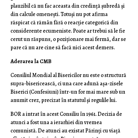
plauzibil că nu fac aceasta din credință șubredă și
din calcule omenești. Totuși nu pot afirma
răspicat că rămân fără o reacție categorică din
considerente ecumeniste. Poate ar trebui să le fie
cerut un răspuns, o poziționare mai fermă, dar se
pare că nu are cine să facă nici acest demers.
Aderarea la CMB
Consiliul Mondial al Bisericilor nu este o structură
supra-bisericească, ci una care adună așa-zisele
Biserici (Confesiuni) într-un for mai mare sub un
anumit crez, precizat în statutul și regulile lui.
BOR a intrat în acest Consiliu în 1961. Decizia de
atunci a fost una a ierarhiei din vremea
comunistă. De atunci au existat Părinți cu viață