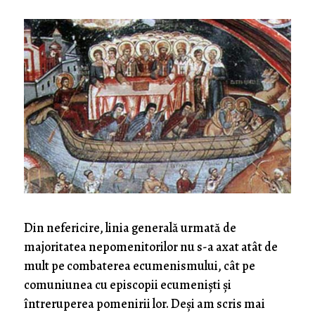
Din nefericire, linia generală urmată de
majoritatea nepomenitorilor nu s-a axat atât de
mult pe combaterea ecumenismului, cât pe
comuniunea cu episcopii ecumeniști și
întreruperea pomenirii lor. Deși am scris mai