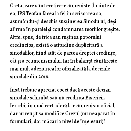
Creta, care sunt eretice-ecumeniste. Înainte de
ea, IPS Teofan făcea la fel în scrisoarea sa,
asumându-și deschis susținerea Sinodului, deși
afirma în paralel și condamnarea teoriilor greșite.
Altfel spus, de frica sau rușinea poporului
credincios, există o atitudine duplicitară a
sinodalilor, fiind atât de partea dreptei credințe,
cât și a ecumenismului. Iar în balanță cântărește
mai mult adeziunea lor oficializată la deciziile
sinodale din 2016.
Însă trebuie apreciat coect dacă aceste decizii
sinodale schimbă sau nu credința Bisericii.
Ierarhii în mod cert aderă la ecumenism oficial,
dar au reușit să modifice Crezul (nu neapărat în
formulări, dar măcar la nivel de înțelesuri)?