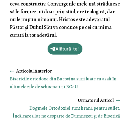
ceva constructiv. Convingerile mele mă străduiesc
să le formez nu doar prin studiere teologică, dar
nu le impun nimănui. Hristos este adevăratul
Păstor și Duhul Său va conduce pe cei cu inima
curată la tot adevărul.
Alătură-te!
←
Bisericile ortodoxe din Bucovina sunt luate cu asalt în
ultimele zile de schismaticii BOaU
→
Dogmele Ortodoxiei sunt hrană pentru suflet.
Încălcarea lor ne desparte de Dumnezeu și de Biserică