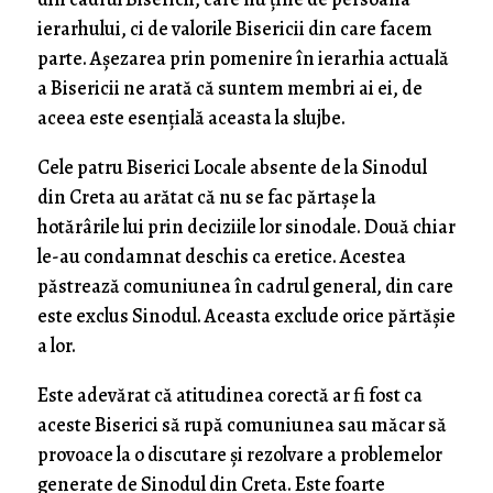
ierarhului, ci de valorile Bisericii din care facem
parte. Așezarea prin pomenire în ierarhia actuală
a Bisericii ne arată că suntem membri ai ei, de
aceea este esențială aceasta la slujbe.
Cele patru Biserici Locale absente de la Sinodul
din Creta au arătat că nu se fac părtașe la
hotărârile lui prin deciziile lor sinodale. Două chiar
le-au condamnat deschis ca eretice. Acestea
păstrează comuniunea în cadrul general, din care
este exclus Sinodul. Aceasta exclude orice părtășie
a lor.
Este adevărat că atitudinea corectă ar fi fost ca
aceste Biserici să rupă comuniunea sau măcar să
provoace la o discutare și rezolvare a problemelor
generate de Sinodul din Creta. Este foarte