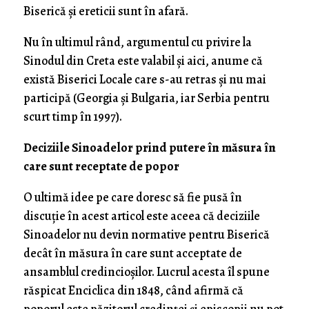
Biserică și ereticii sunt în afară.
Nu în ultimul rând, argumentul cu privire la
Sinodul din Creta este valabil și aici, anume că
există Biserici Locale care s-au retras și nu mai
participă (Georgia și Bulgaria, iar Serbia pentru
scurt timp în 1997).
Deciziile Sinoadelor prind putere în măsura în
care sunt receptate de popor
O ultimă idee pe care doresc să fie pusă în
discuție în acest articol este aceea că deciziile
Sinoadelor nu devin normative pentru Biserică
decât în măsura în care sunt acceptate de
ansamblul credincioșilor. Lucrul acesta îl spune
răspicat Enciclica din 1848, când afirmă că