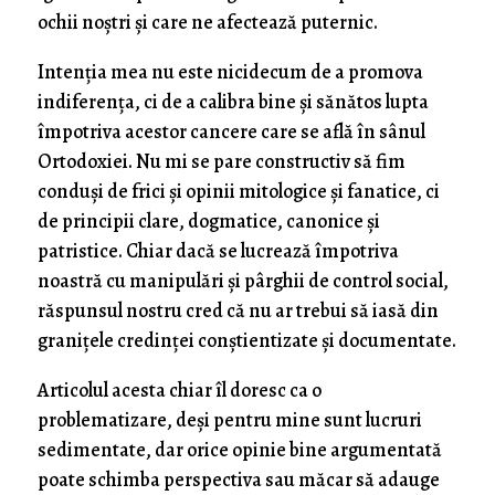
ochii noștri și care ne afectează puternic.
Intenția mea nu este nicidecum de a promova
indiferența, ci de a calibra bine și sănătos lupta
împotriva acestor cancere care se află în sânul
Ortodoxiei. Nu mi se pare constructiv să fim
conduși de frici și opinii mitologice și fanatice, ci
de principii clare, dogmatice, canonice și
patristice. Chiar dacă se lucrează împotriva
noastră cu manipulări și pârghii de control social,
răspunsul nostru cred că nu ar trebui să iasă din
granițele credinței conștientizate și documentate.
Articolul acesta chiar îl doresc ca o
problematizare, deși pentru mine sunt lucruri
sedimentate, dar orice opinie bine argumentată
poate schimba perspectiva sau măcar să adauge