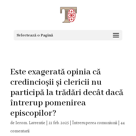
Selectează o Pagină
Este exagerată opinia că
credincioșii și clericii nu
participă la trădări decât dacă
întrerup pomenirea
episcopilor?
de
Ierom. Lavrentie
|
21 feb. 2025
|
Întreruperea comuniunii
|
44
comentarii