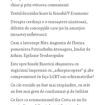
chiar și prin evitarea comuniunii
Textul deciziilor luate la Sinodul V Ecumenic
Dreapta credință e o cunoaștere sănătoasă,
diferită de concepțiile care țin în amorțire
(moarte) sufletească
Cum a întrerupt Mitr. Augustin de Florina
pomenirea Patriarhului Atenagora, lăudat de
Arhim. Epifanie Teodoropulos
Este spre binele Bisericii obișnuirea cu
rugăciuni împreună cu „arhiepiscopese” și alte
compromisuri în fața LGBT sau schismaticilor?
Cu cât ereziile au fost mai răspândite, cu atât
au fost mai greu de condamnat și de înfrânt
Ce face ca ecumenismul din Creta să nu fie