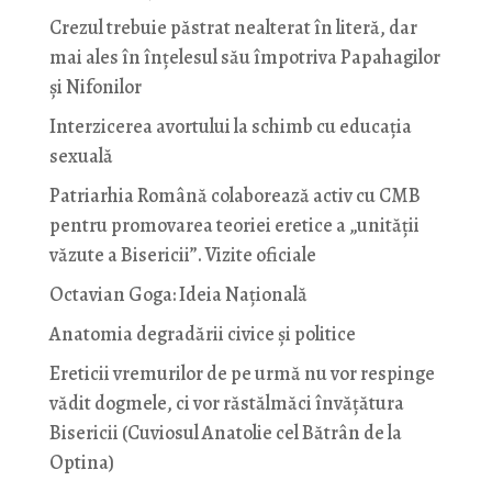
Crezul trebuie păstrat nealterat în literă, dar
mai ales în înțelesul său împotriva Papahagilor
și Nifonilor
Interzicerea avortului la schimb cu educaţia
sexuală
Patriarhia Română colaborează activ cu CMB
pentru promovarea teoriei eretice a „unității
văzute a Bisericii”. Vizite oficiale
Octavian Goga: Ideia Naţională
Anatomia degradării civice și politice
Ereticii vremurilor de pe urmă nu vor respinge
vădit dogmele, ci vor răstălmăci învățătura
Bisericii (Cuviosul Anatolie cel Bătrân de la
Optina)