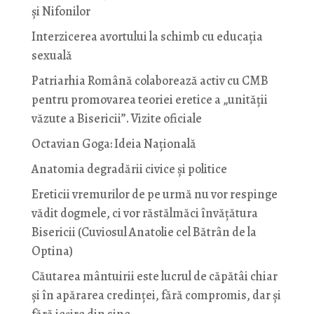
și Nifonilor
Interzicerea avortului la schimb cu educaţia
sexuală
Patriarhia Română colaborează activ cu CMB
pentru promovarea teoriei eretice a „unității
văzute a Bisericii”. Vizite oficiale
Octavian Goga: Ideia Naţională
Anatomia degradării civice și politice
Ereticii vremurilor de pe urmă nu vor respinge
vădit dogmele, ci vor răstălmăci învățătura
Bisericii (Cuviosul Anatolie cel Bătrân de la
Optina)
Căutarea mântuirii este lucrul de căpătâi chiar
și în apărarea credinței, fără compromis, dar și