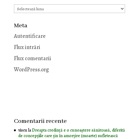
Arhive
Meta
Autentificare
Flux intrări
Flux comentarii
WordPress.org
Comentarii recente
viscu
la
Dreapta credință e o cunoaștere sănătoasă, diferită
de concepțiile care țin în amorțire (moarte) sufletească