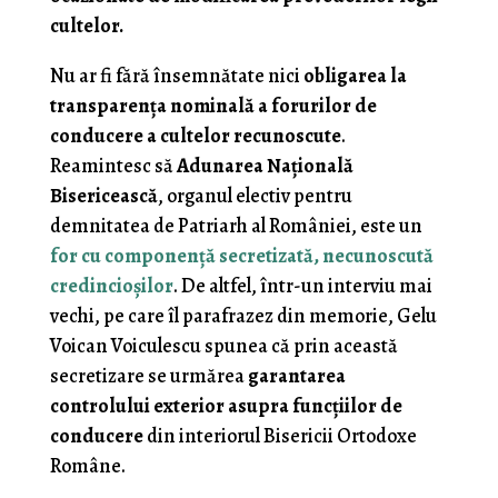
cultelor.
Nu ar fi fără însemnătate nici
obligarea la
transparenţa nominală a forurilor de
conducere a cultelor recunoscute
.
Reamintesc să
Adunarea Naţională
Bisericească
, organul electiv pentru
demnitatea de Patriarh al României, este un
for cu componenţă secretizată, necunoscută
credincioşilor
. De altfel, într-un interviu mai
vechi, pe care îl parafrazez din memorie, Gelu
Voican Voiculescu spunea că prin această
secretizare se urmărea
garantarea
controlului exterior asupra funcţiilor de
conducere
din interiorul Bisericii Ortodoxe
Române.