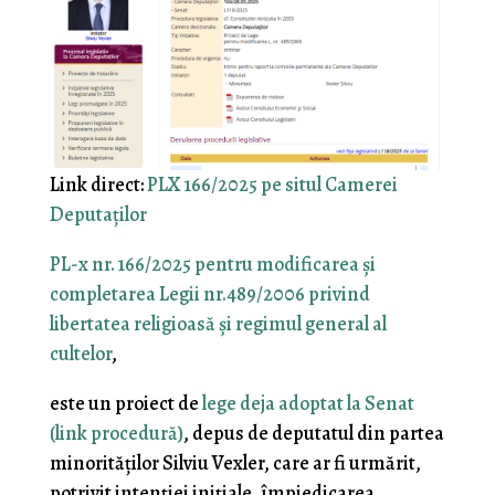
Link direct:
PLX 166/2025 pe situl Camerei
Deputaţilor
PL-x nr. 166/2025 pentru modificarea şi
completarea Legii nr.489/2006 privind
libertatea religioasă şi regimul general al
cultelor
,
este un proiect de
lege deja adoptat la Senat
(link procedură)
, depus de deputatul din partea
minorităţilor Silviu Vexler, care ar fi urmărit,
potrivit intenţiei iniţiale, împiedicarea