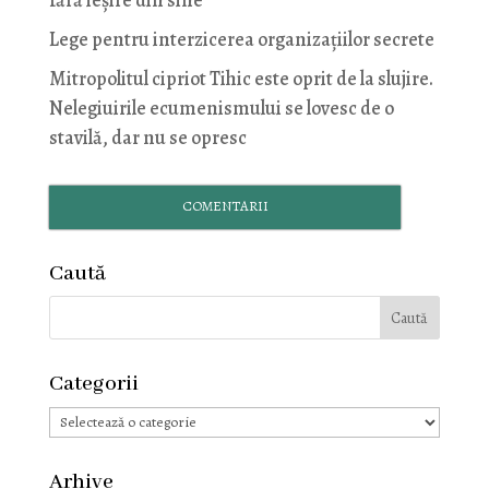
fără ieșire din sine
Lege pentru interzicerea organizaţiilor secrete
Mitropolitul cipriot Tihic este oprit de la slujire.
Nelegiuirile ecumenismului se lovesc de o
stavilă, dar nu se opresc
COMENTARII
Caută
Categorii
Categorii
Arhive