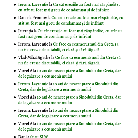
Ierom. Lavrentie
la
Cu cât ereziile au fost mai răspândite,
cu atât au fost mai greu de condamnat și de înfrânt
Daniela Proinov
la
Cu cât ereziile au fost mai răspândite, cu
atât au fost mai greu de condamnat și de înfrânt
Lucreția
la
Cu cât ereziile au fost mai răspândite, cu atât au
fost mai greu de condamnat și de înfrânt
Ierom. Lavrentie
la
Ce face ca ecumenismul din Creta să
nu fie erezie discutabilă, ci clară și fără tăgadă
Vlad-Mihai Agache
la
Ce face ca ecumenismul din Creta să
nu fie erezie discutabilă, ci clară și fără tăgadă
Viorel A
la
10 ani de neacceptare a Sinodului din Creta, dar
de legalizare a ecumenismului
Ierom. Lavrentie
la
10 ani de neacceptare a Sinodului din
Creta, dar de legalizare a ecumenismului
Viorel A
la
10 ani de neacceptare a Sinodului din Creta, dar
de legalizare a ecumenismului
Ierom. Lavrentie
la
10 ani de neacceptare a Sinodului din
Creta, dar de legalizare a ecumenismului
Viorel A
la
10 ani de neacceptare a Sinodului din Creta, dar
de legalizare a ecumenismului
Dan
la
Știau SUA?