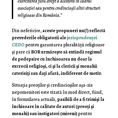
exercitarea fără drept a acestora în cadrul
asociaţiei sau pentru credincioşii altei structuri
religioase din România.”
Din nefericire,
aceste propuneri nu(!) reflectă
prevederile obligatorii ale
jurisprudenţei
CEDO
pentru garantarea pluralităţii religioase
şi pare că
BOR urmăreşte să extindă regimul
de pedepsire cu închisoarea nu doar la
excrocii religioşi, ci şi la clericii şi monahii
caterisiţi sau daţi afară, indiferent de motiv.
Situaţia preoţilor şi credincioşilor aşa-zis
nepomenitori este vizată în mod direct, fiind,
în formularea actuală,
pasibili de a fi trimişi la
închisoare în calitate de autori (preoţi şi
monahi) sau instigatori (mireni)
pentru