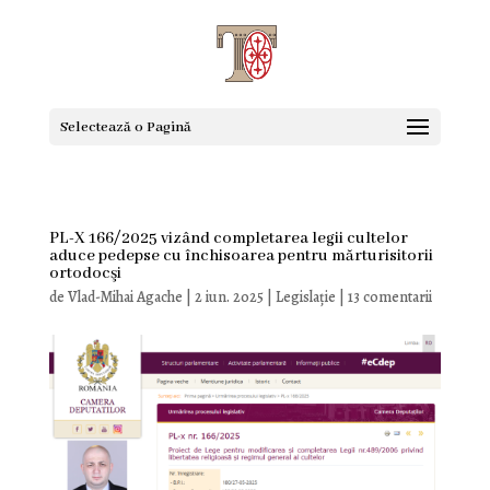
Selectează o Pagină
PL-X 166/2025 vizând completarea legii cultelor
aduce pedepse cu închisoarea pentru mărturisitorii
ortodocşi
de
Vlad-Mihai Agache
|
2 iun. 2025
|
Legislație
|
13 comentarii