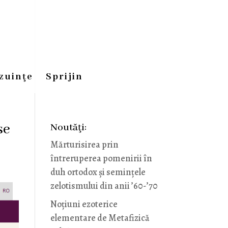
zuinţe
Sprijin
se
Noutăţi:
Mărturisirea prin
întreruperea pomenirii în
duh ortodox și semințele
zelotismului din anii ’60-’70
Noţiuni ezoterice
elementare de Metafizică