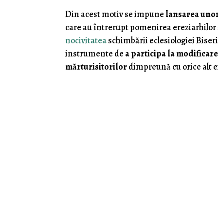
Din acest motiv se impune
lansarea unor
care au întrerupt pomenirea ereziarhilor ş
nocivitatea
schimbării eclesiologiei Biseri
instrumente de
a participa la modificare
mărturisitorilor
dimpreună cu orice alt ex