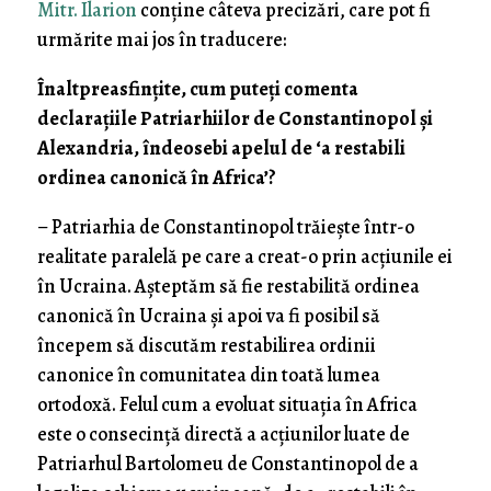
Mitr. Ilarion
conține câteva precizări, care pot fi
urmărite mai jos în traducere:
Înaltpreasfințite, cum puteți comenta
declarațiile Patriarhiilor de Constantinopol și
Alexandria, îndeosebi apelul de ‘a restabili
ordinea canonică în Africa’?
– Patriarhia de Constantinopol trăiește într-o
realitate paralelă pe care a creat-o prin acțiunile ei
în Ucraina. Așteptăm să fie restabilită ordinea
canonică în Ucraina și apoi va fi posibil să
începem să discutăm restabilirea ordinii
canonice în comunitatea din toată lumea
ortodoxă. Felul cum a evoluat situația în Africa
este o consecință directă a acțiunilor luate de
Patriarhul Bartolomeu de Constantinopol de a