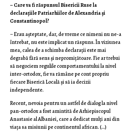
– Care va fi răspunsul Bisericii Ruse la
declarațiile Patriarhiilor de Alexandria și
Constantinopol?
– Erau așteptate, dar, de vreme ce nimeni nu ne-a
întrebat, nu este implicat un răspuns. În viziunea
mea, calea de a schimba declarații este mai
degrabă fără sens și nepromițătoare. Fie ar trebui
să negociem regulile comportamentului la nivel
inter-ortodox, fie va rămâne pe cont propriu
fiecare Biserică Locală și să ia decizii
independente.
Recent, nevoia pentru un astfel de dialog la nivel
pan-ortodox a fost amintită de Arhiepiscopul
Anastasie al Albaniei, care a dedicat mulți ani din
viața sa misiunii pe continentul african. (…)