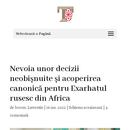
Selectează o Pagină
Nevoia unor decizii
neobișnuite și acoperirea
canonică pentru Exarhatul
rusesc din Africa
de
Ierom. Lavrentie
|
16 ian. 2022
|
Schisma ucraineană
|
4
comentarii