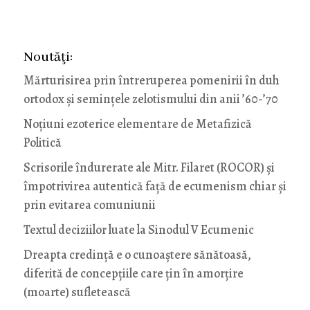
Noutăţi:
Mărturisirea prin întreruperea pomenirii în duh
ortodox și semințele zelotismului din anii ’60-’70
Noţiuni ezoterice elementare de Metafizică
Politică
Scrisorile îndurerate ale Mitr. Filaret (ROCOR) și
împotrivirea autentică față de ecumenism chiar și
prin evitarea comuniunii
Textul deciziilor luate la Sinodul V Ecumenic
Dreapta credință e o cunoaștere sănătoasă,
diferită de concepțiile care țin în amorțire
(moarte) sufletească