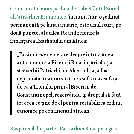
Comunicatul emis pe data de 11 de Sfântul Sinod
al Patriarhiei Ecumenice
, întrunit într-o ședință
permanentă pe luna ianuarie, este unul scurt, pe
două puncte, al doilea făcând referire la
înființarea Exarhatului din Africa:
„Făcându-se cercetare despre intruziunea
anticanonică a Bisericii Ruse în jurisdicția
străvechii Patriarhii de Alexandria, a fost
exprimată unanim susținerea frățească față
de ea a Tronului prim al Bisericii de
Constantinopol, rezervându-și dreptul să facă
tot ceea ce ține de el pentru restabilirea ordinii
canonice pe continentul african.”
Răspunsul din partea Patriarhiei Ruse prin gura