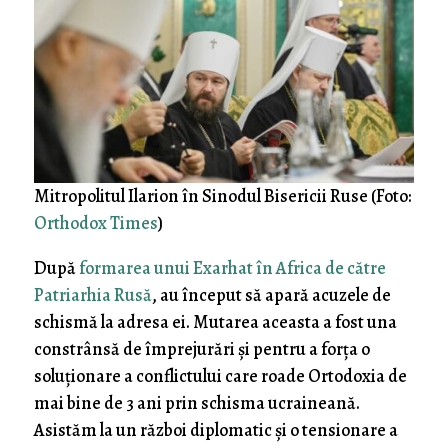
Mitropolitul Ilarion în Sinodul Bisericii Ruse (Foto:
Orthodox Times
)
După
formarea unui Exarhat în Africa de către
Patriarhia Rusă
, au început să apară acuzele de
schismă la adresa ei. Mutarea aceasta a fost una
constrânsă de împrejurări și pentru a forța o
soluționare a conflictului care roade Ortodoxia de
mai bine de 3 ani prin schisma ucraineană.
Asistăm la un război diplomatic și o tensionare a