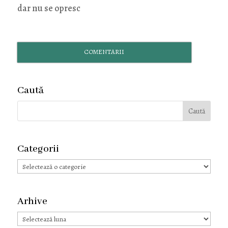
dar nu se opresc
COMENTARII
Caută
Categorii
Categorii
Arhive
Arhive