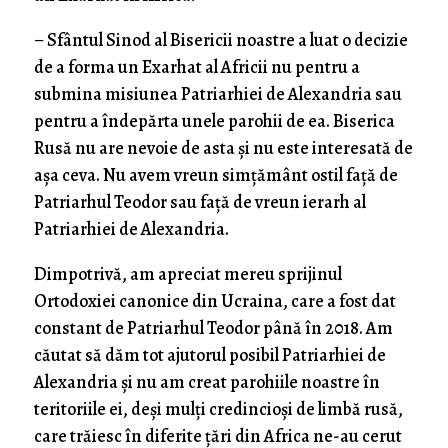
– Sfântul Sinod al Bisericii noastre a luat o decizie
de a forma un Exarhat al Africii nu pentru a
submina misiunea Patriarhiei de Alexandria sau
pentru a îndepărta unele parohii de ea. Biserica
Rusă nu are nevoie de asta și nu este interesată de
așa ceva. Nu avem vreun simțământ ostil față de
Patriarhul Teodor sau față de vreun ierarh al
Patriarhiei de Alexandria.
Dimpotrivă, am apreciat mereu sprijinul
Ortodoxiei canonice din Ucraina, care a fost dat
constant de Patriarhul Teodor până în 2018. Am
căutat să dăm tot ajutorul posibil Patriarhiei de
Alexandria și nu am creat parohiile noastre în
teritoriile ei, deși mulți credincioși de limbă rusă,
care trăiesc în diferite țări din Africa ne-au cerut