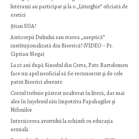
luteranii au participat și la o „Liturghie” oficiată de
eretici
Știau SUA?
Anticorpii Duhului sau starea „aseptică”
instituționalizată din Biserică? (VIDEO – Pr.
Ciprian Mega)
La 10 ani după Sinodul din Creta, Patr. Bartolomeu
face un apel neoficial să fie recunoscut și de cele
patru Biserici absente
Crezul trebuie păstrat nealterat în literă, dar mai
ales în înțelesul său împotriva Papahagilor și
Nifonilor
Interzicerea avortului la schimb cu educaţia
sexuală