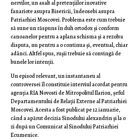
nervilor, un asalt al pretențiilor inovative
fanariote asupra Bisericii, îndeosebi asupra
Patriarhiei Moscovei. Problema este cum trebuie
să sune un răspuns în duh ortodox și conform
canoanelor pentru a aplana schisma și a rezolva
disputa, nu pentru a o continua și, eventual, chiar
adânci. Altfel spus, rușii trebuie să convingă de
bunele lor intenții.
Un episod relevant, un instantaneu al
controversei îl constituie interviul acordat pentru
agenția RIA Novosti de Mitropolitul Ilarion, șeful
Departamentului de Relații Externe al Patriarhiei
Moscovei. Acesta a fost publicat pe 12 ianuarie,
când a apărut decizia Sinodului alexandrin și la o
zi după un Comunicat al Sinodului Patriarhiei
Ecumenice.