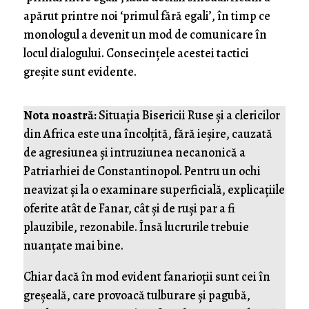
apărut printre noi ‘primul fără egali’, în timp ce
monologul a devenit un mod de comunicare în
locul dialogului. Consecințele acestei tactici
greșite sunt evidente.
Nota noastră:
Situația Bisericii Ruse și a clericilor
din Africa este una încolțită, fără ieșire, cauzată
de agresiunea și intruziunea necanonică a
Patriarhiei de Constantinopol. Pentru un ochi
neavizat și la o examinare superficială, explicațiile
oferite atât de Fanar, cât și de ruși par a fi
plauzibile, rezonabile. Însă lucrurile trebuie
nuanțate mai bine.
Chiar dacă în mod evident fanarioții sunt cei în
greșeală, care provoacă tulburare și pagubă,