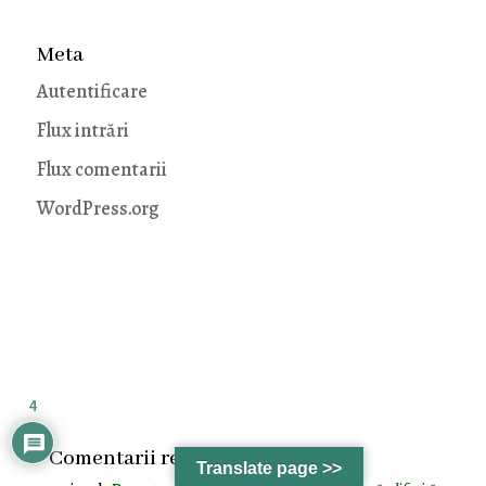
Meta
Autentificare
Flux intrări
Flux comentarii
WordPress.org
4
Comentarii recente
Translate page >>