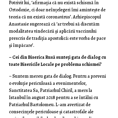
Potrivit lui, ‘afirmația că nu există schismă în
Ortodoxie, ci doar neînțelegeri îmi amintește de
teoria că nu există coronavirus’. Arhiepiscopul
Anastasie sugerează că ‘ar trebui să discutăm
modalitatea vindecării și aplicării vaccinului
prescris de tradiția apostolică: este vorba de pace
și împăcare’.
– Cei din Biserica Rusă sunteți gata de dialog cu
toate Bisericile Locale pe problema schismei?
– Suntem mereu gata de dialog. Pentru a preveni
o evoluție periculoasă a evenimentelor,
Sanctitatea Sa, Patriarhul Chiril, a mers la
Istanbul în august 2018 pentru a se întâlni cu
Patriarhul Bartolomeu. L-am avertizat de
consecințele periculoase și catastrofale ale