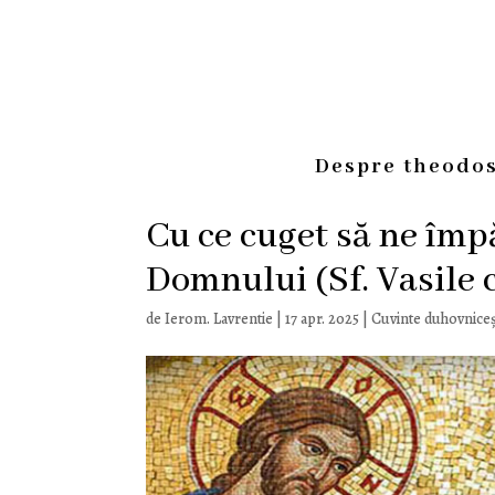
Despre theodos
Cu ce cuget să ne împ
Domnului (Sf. Vasile 
de
Ierom. Lavrentie
|
17 apr. 2025
|
Cuvinte duhovniceș