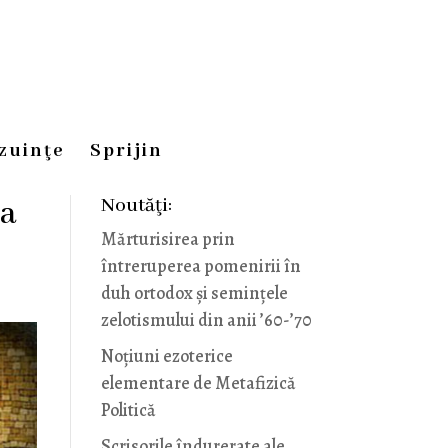
zuinţe
Sprijin
Noutăţi:
na
Mărturisirea prin
întreruperea pomenirii în
duh ortodox și semințele
zelotismului din anii ’60-’70
Noţiuni ezoterice
elementare de Metafizică
Politică
Scrisorile îndurerate ale