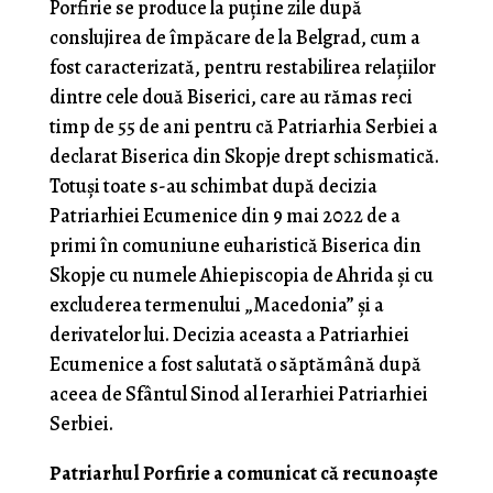
Porfirie se produce la puține zile după
conslujirea de împăcare de la Belgrad, cum a
fost caracterizată, pentru restabilirea relațiilor
dintre cele două Biserici, care au rămas reci
timp de 55 de ani pentru că Patriarhia Serbiei a
declarat Biserica din Skopje drept schismatică.
Totuși toate s-au schimbat după decizia
Patriarhiei Ecumenice din 9 mai 2022 de a
primi în comuniune euharistică Biserica din
Skopje cu numele Ahiepiscopia de Ahrida și cu
excluderea termenului „Macedonia” și a
derivatelor lui. Decizia aceasta a Patriarhiei
Ecumenice a fost salutată o săptămână după
aceea de Sfântul Sinod al Ierarhiei Patriarhiei
Serbiei.
Patriarhul Porfirie a comunicat că recunoaște