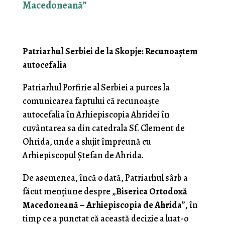
Macedoneană”
Patriarhul Serbiei de la Skopje: Recunoaștem
autocefalia
Patriarhul Porfirie al Serbiei a purces la
comunicarea faptului că recunoaște
autocefalia în Arhiepiscopia Ahridei în
cuvântarea sa din catedrala Sf. Clement de
Ohrida, unde a slujit împreună cu
Arhiepiscopul Ștefan de Ahrida.
De asemenea, încă o dată, Patriarhul sârb a
făcut mențiune despre „
Biserica Ortodoxă
Macedoneană – Arhiepiscopia de Ahrida
”, în
timp ce a punctat că această decizie a luat-o