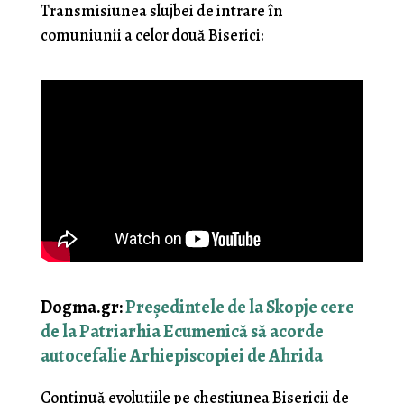
Transmisiunea slujbei de intrare în
comuniunii a celor două Biserici:
Dogma.gr:
Președintele de la Skopje cere
de la Patriarhia Ecumenică să acorde
autocefalie Arhiepiscopiei de Ahrida
Continuă evoluțiile pe chestiunea Bisericii de