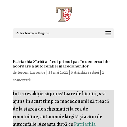
Selectează o Pagină
Patriarhia Sârbă a făcut primul pas în demersul de
acordare a autocefaliei macedonenilor
de
Ierom. Lavrentie
|
25 mai 2022
|
Patriarhia Serbiei
|
2
comentarii
Într-o evoluție suprinzătoare de lucruri, s-a
ajuns în scurt timp ca macedonenii să treacă
de la starea de schismatici la cea de
comuniune, autonomie lărgită și acum de
autocefalie. Aceasta după ce
Patriarhia