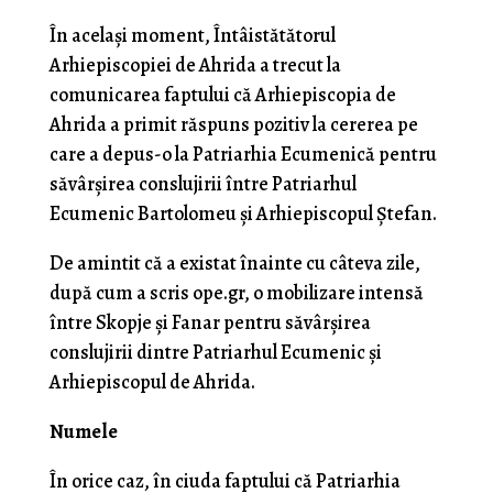
În același moment, Întâistătătorul
Arhiepiscopiei de Ahrida a trecut la
comunicarea faptului că Arhiepiscopia de
Ahrida a primit răspuns pozitiv la cererea pe
care a depus-o la Patriarhia Ecumenică pentru
săvârșirea conslujirii între Patriarhul
Ecumenic Bartolomeu și Arhiepiscopul Ștefan.
De amintit că a existat înainte cu câteva zile,
după cum a scris ope.gr, o mobilizare intensă
între Skopje și Fanar pentru săvârșirea
conslujirii dintre Patriarhul Ecumenic și
Arhiepiscopul de Ahrida.
Numele
În orice caz, în ciuda faptului că Patriarhia