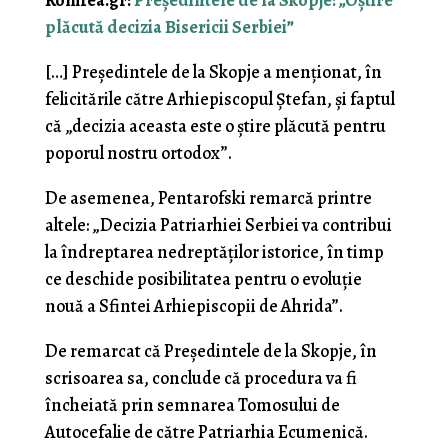
plăcută decizia Bisericii Serbiei”
[…] Președintele de la Skopje a menționat, în
felicitările către Arhiepiscopul Ștefan, și faptul
că „decizia aceasta este o știre plăcută pentru
poporul nostru ortodox”.
De asemenea, Pentarofski remarcă printre
altele: „Decizia Patriarhiei Serbiei va contribui
la îndreptarea nedreptăților istorice, în timp
ce deschide posibilitatea pentru o evoluție
nouă a Sfintei Arhiepiscopii de Ahrida”.
De remarcat că Președintele de la Skopje, în
scrisoarea sa, conclude că procedura va fi
încheiată prin semnarea Tomosului de
Autocefalie de către Patriarhia Ecumenică.