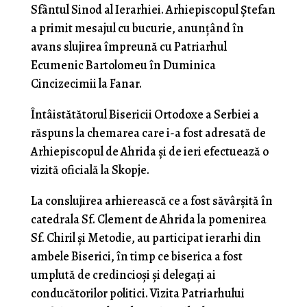
Sfântul Sinod al Ierarhiei. Arhiepiscopul Ștefan
a primit mesajul cu bucurie, anunțând în
avans slujirea împreună cu Patriarhul
Ecumenic Bartolomeu în Duminica
Cincizecimii la Fanar.
Întâistătătorul Bisericii Ortodoxe a Serbiei a
răspuns la chemarea care i-a fost adresată de
Arhiepiscopul de Ahrida și de ieri efectuează o
vizită oficială la Skopje.
La conslujirea arhierească ce a fost săvârșită în
catedrala Sf. Clement de Ahrida la pomenirea
Sf. Chiril și Metodie, au participat ierarhi din
ambele Biserici, în timp ce biserica a fost
umplută de credincioși și delegați ai
conducătorilor politici. Vizita Patriarhului