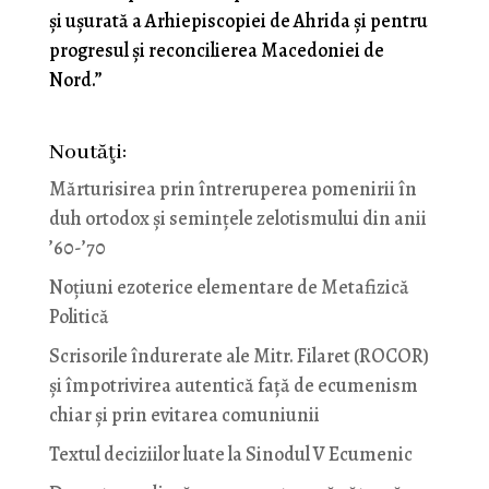
și ușurată a Arhiepiscopiei de Ahrida și pentru
progresul și reconcilierea Macedoniei de
Nord.”
Noutăţi:
Mărturisirea prin întreruperea pomenirii în
duh ortodox și semințele zelotismului din anii
’60-’70
Noţiuni ezoterice elementare de Metafizică
Politică
Scrisorile îndurerate ale Mitr. Filaret (ROCOR)
și împotrivirea autentică față de ecumenism
chiar și prin evitarea comuniunii
Textul deciziilor luate la Sinodul V Ecumenic