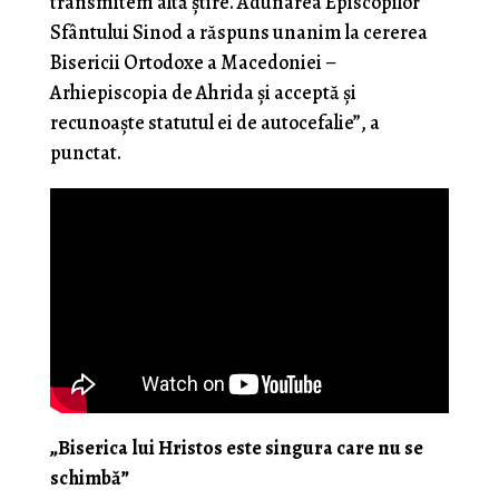
transmitem altă știre. Adunarea Episcopilor
Sfântului Sinod a răspuns unanim la cererea
Bisericii Ortodoxe a Macedoniei –
Arhiepiscopia de Ahrida și acceptă și
recunoaște statutul ei de autocefalie”, a
punctat.
„Biserica lui Hristos este singura care nu se
schimbă”