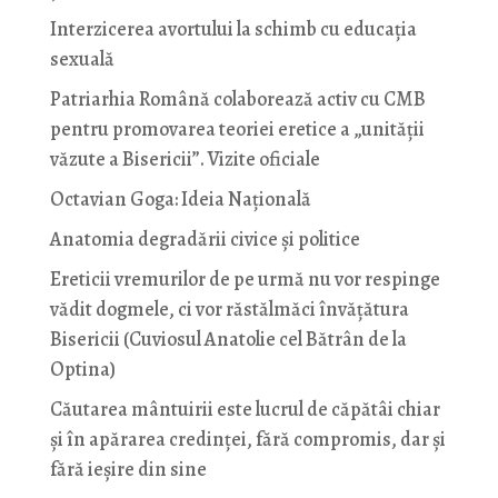
Interzicerea avortului la schimb cu educaţia
sexuală
Patriarhia Română colaborează activ cu CMB
pentru promovarea teoriei eretice a „unității
văzute a Bisericii”. Vizite oficiale
Octavian Goga: Ideia Naţională
Anatomia degradării civice și politice
Ereticii vremurilor de pe urmă nu vor respinge
vădit dogmele, ci vor răstălmăci învățătura
Bisericii (Cuviosul Anatolie cel Bătrân de la
Optina)
Căutarea mântuirii este lucrul de căpătâi chiar
și în apărarea credinței, fără compromis, dar și
fără ieșire din sine