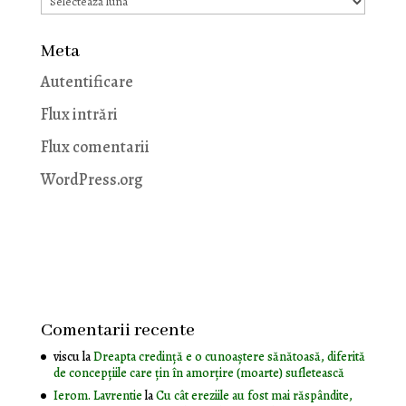
Meta
Autentificare
Flux intrări
Flux comentarii
WordPress.org
Comentarii recente
viscu
la
Dreapta credință e o cunoaștere sănătoasă, diferită
de concepțiile care țin în amorțire (moarte) sufletească
Ierom. Lavrentie
la
Cu cât ereziile au fost mai răspândite,