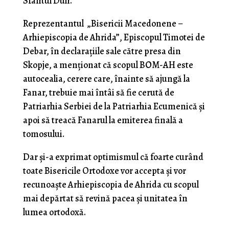
Sfântul Duh.
Reprezentantul „Bisericii Macedonene –
Arhiepiscopia de Ahrida”, Episcopul Timotei de
Debar, în declarațiile sale către presa din
Skopje, a menționat că scopul BΟM-ΑH este
autocealia, cerere care, înainte să ajungă la
Fanar, trebuie mai întâi să fie cerută de
Patriarhia Serbiei de la Patriarhia Ecumenică și
apoi să treacă Fanarul la emiterea finală a
tomosului.
Dar și-a exprimat optimismul că foarte curând
toate Bisericile Ortodoxe vor accepta și vor
recunoaște Arhiepiscopia de Ahrida cu scopul
mai depărtat să revină pacea și unitatea în
lumea ortodoxă.