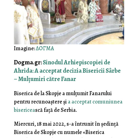
Imagine:
ΔΟΓΜΑ
Dogma.gr:
Sinodul Arhiepiscopiei de
Ahrida: A acceptat decizia Bisericii Sârbe
– Mulțumiri către Fanar
Biserica de la Skopje a mulțumit Fanarului
pentru recunoaștere și
a acceptat comuniunea
bisericea
scă față de Serbia.
Miercuri, 18 mai 2022, s-a întrunit în ședință
Biserica de Skopje cu numele «Biserica