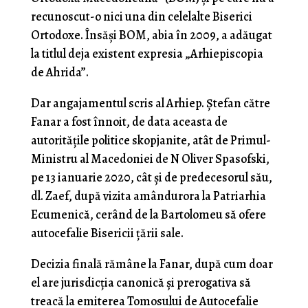
recunoscut-o nici una din celelalte Biserici
Ortodoxe. Însăși BOM, abia în 2009, a adăugat
la titlul deja existent expresia „Arhiepiscopia
de Ahrida”.
Dar angajamentul scris al Arhiep. Ștefan către
Fanar a fost înnoit, de data aceasta de
autoritățile politice skopjanite, atât de Primul-
Ministru al Macedoniei de N Oliver Spasofski,
pe 13 ianuarie 2020, cât și de predecesorul său,
dl. Zaef, după vizita amândurora la Patriarhia
Ecumenică, cerând de la Bartolomeu să ofere
autocefalie Bisericii țării sale.
Decizia finală rămâne la Fanar, după cum doar
el are jurisdicția canonică și prerogativa să
treacă la emiterea Tomosului de Autocefalie