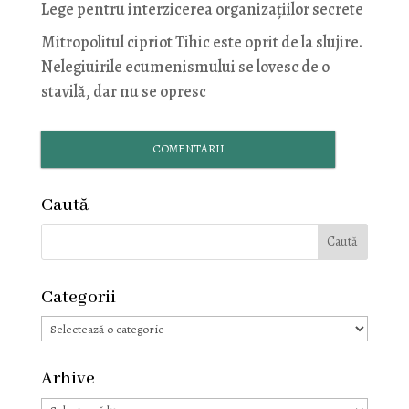
Lege pentru interzicerea organizaţiilor secrete
Mitropolitul cipriot Tihic este oprit de la slujire.
Nelegiuirile ecumenismului se lovesc de o
stavilă, dar nu se opresc
COMENTARII
Caută
Categorii
Categorii
Arhive
Arhive