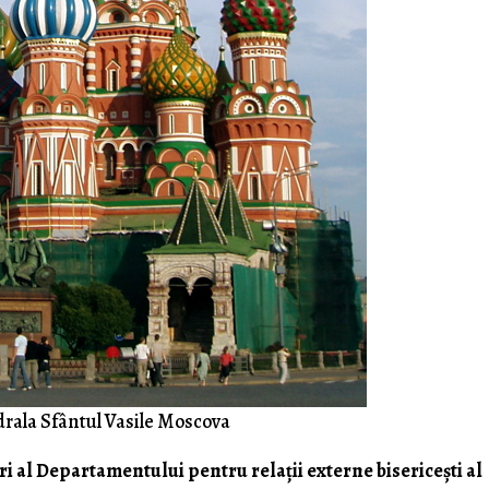
rala Sfântul Vasile Moscova
i al Departamentului pentru relaţii externe bisericeşti al