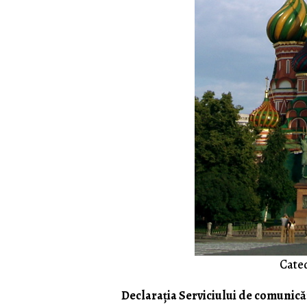
Cated
Declaraţia Serviciului de comunicăr